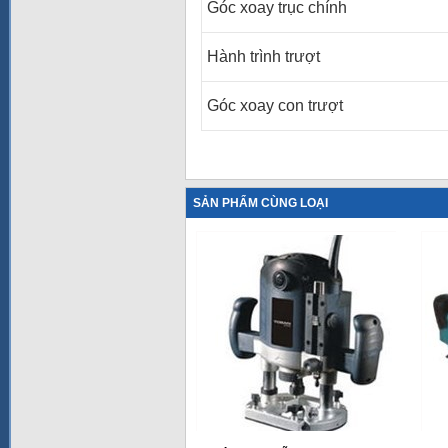
Góc xoay trục chính
Hành trình trượt
Góc xoay con trượt
SẢN PHẨM CÙNG LOẠI