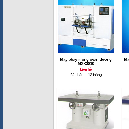
Máy phay mộng ovan dương
Má
MXK3810
Liên hệ
Bảo hành : 12 tháng