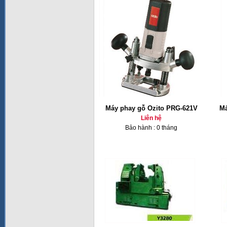
Máy phay gỗ Ozito PRG-621V
Má
Liên hệ
Bảo hành : 0 tháng