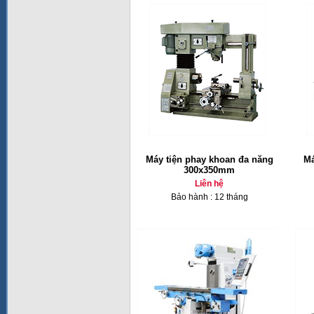
Máy tiện phay khoan đa năng
Má
300x350mm
Liên hệ
Bảo hành : 12 tháng