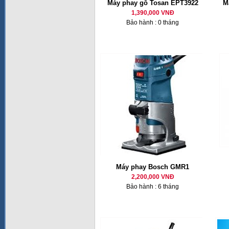
Máy phay gỗ Tosan EPT3922
M
1,390,000 VNĐ
Bảo hành : 0 tháng
Máy phay Bosch GMR1
2,200,000 VNĐ
Bảo hành : 6 tháng