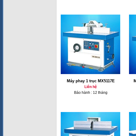
Máy phay 1 trục MX5117E
M
Liên hệ
Bảo hành : 12 tháng