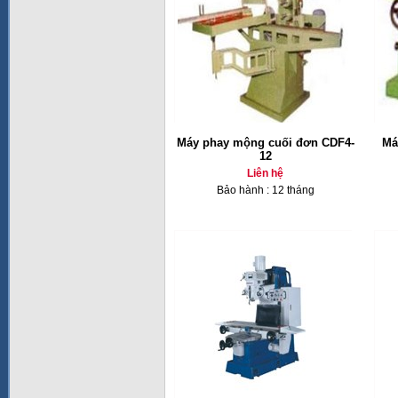
Máy phay mộng cuối đơn CDF4-
Má
12
Liên hệ
Bảo hành : 12 tháng