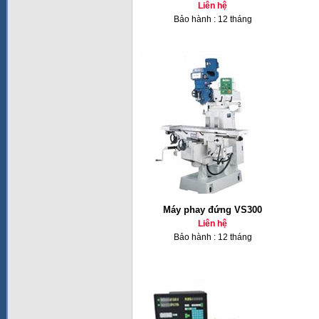
Liên hệ
Bảo hành : 12 tháng
Máy phay đứng VS300
Liên hệ
Bảo hành : 12 tháng