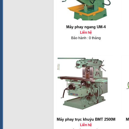
Máy phay ngang UM-4
Liên hệ
Bảo hành : 0 tháng
Máy phay trục khuỷu BMT 2500M
M
Liên hệ