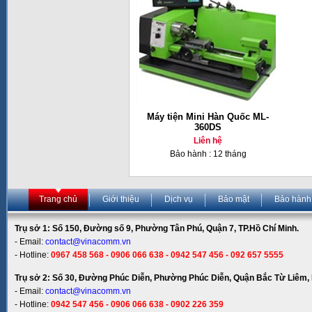
Máy tiện Mini Hàn Quốc ML-
360DS
Liên hệ
Bảo hành : 12 tháng
Trang chủ
Giới thiệu
Dịch vụ
Bảo mật
Bảo hành
Trụ sở 1: Số 150, Đường số 9, Phường Tân Phú, Quận 7, TP.Hồ Chí Minh.
- Email:
contact@vinacomm.vn
- Hotline:
0967 458 568 - 0906 066 638 - 0942 547 456 - 092 657 5555
Trụ sở 2: Số 30, Đường Phúc Diễn, Phường Phúc Diễn, Quận Bắc Từ Liêm, 
- Email:
contact@vinacomm.vn
- Hotline:
0942 547 456 - 0906 066 638 - 0902 226 359