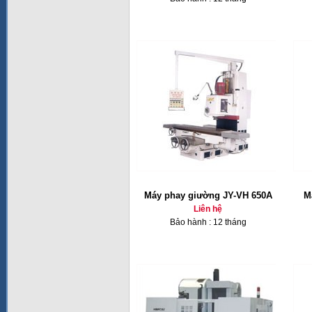
Máy phay giường JY-VH 650A
M
Liên hệ
Bảo hành : 12 tháng