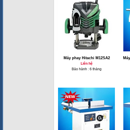
Máy phay Hitachi M12SA2
Máy
Liên hệ
Bảo hành : 6 tháng