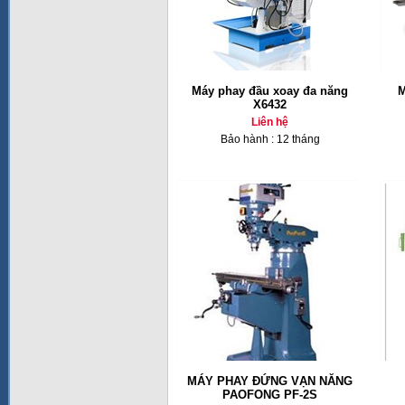
Máy phay đầu xoay đa năng
M
X6432
Liên hệ
Bảo hành : 12 tháng
MÁY PHAY ĐỨNG VẠN NĂNG
PAOFONG PF-2S