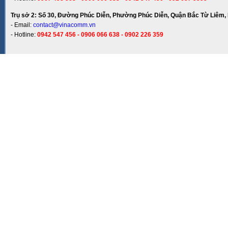
Trụ sở 2: Số 30, Đường Phúc Diễn, Phường Phúc Diễn, Quận Bắc Từ Liêm, 
- Email:
contact@vinacomm.vn
- Hotline:
0942 547 456 - 0906 066 638 - 0902 226 359