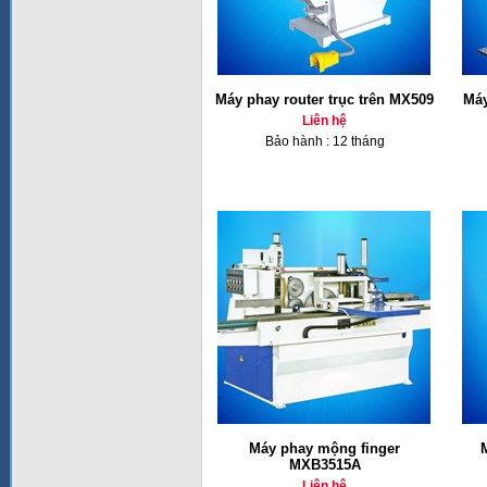
Máy phay router trục trên MX509
Máy
Liên hệ
Bảo hành : 12 tháng
Máy phay mộng finger
MXB3515A
Liên hệ