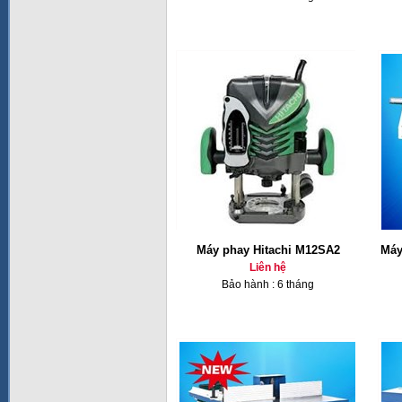
Máy phay Hitachi M12SA2
Máy
Liên hệ
Bảo hành : 6 tháng