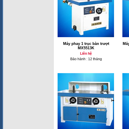
Máy phay 1 trục bàn trượt
Máy
MX5513K
Liên hệ
Bảo hành : 12 tháng