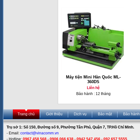
Máy tiện Mini Hàn Quốc ML-
360DS
Liên hệ
Bảo hành : 12 tháng
Trang chủ
Giới thiệu
Dịch vụ
Bảo mật
Bảo hành
Trụ sở 1: Số 150, Đường số 9, Phường Tân Phú, Quận 7, TP.Hồ Chí Minh.
- Email:
contact@vinacomm.vn
- Hotline:
0967 458 568 - 0906 066 638 - 0942 547 456 - 092 657 5555