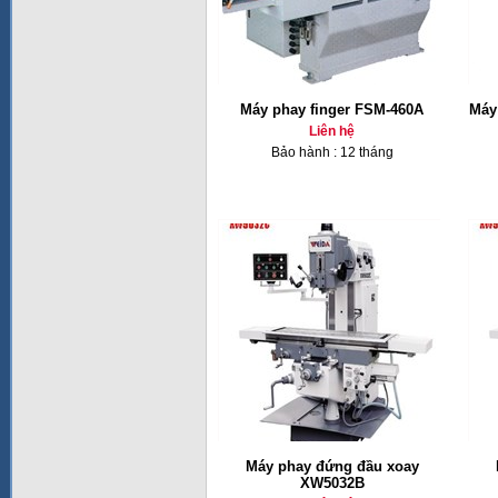
Máy phay finger FSM-460A
Máy 
Liên hệ
Bảo hành : 12 tháng
Máy phay đứng đầu xoay
XW5032B