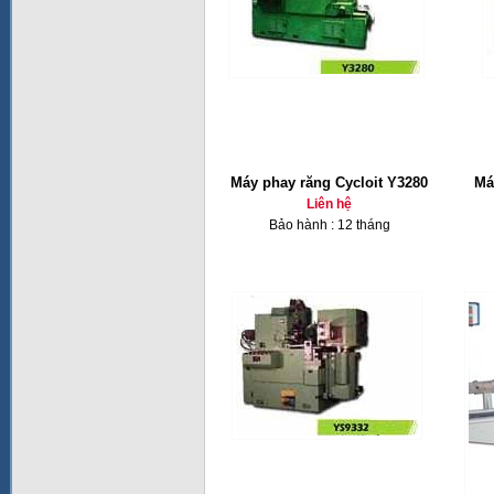
Máy phay răng Cycloit Y3280
Má
Liên hệ
Bảo hành : 12 tháng