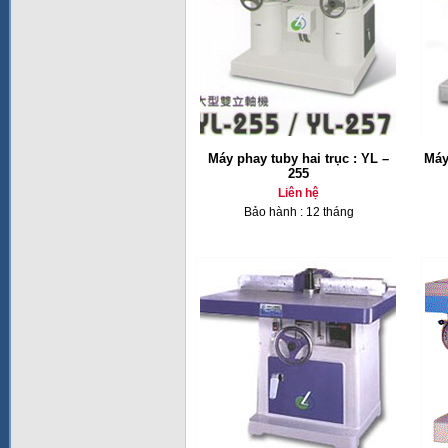
Máy phay tuby hai trục : YL –
Máy
255
Liên hệ
Bảo hành : 12 tháng