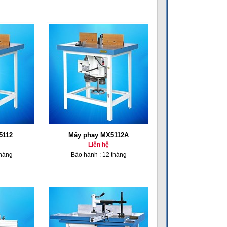
5112
Máy phay MX5112A
Liên hệ
tháng
Bảo hành : 12 tháng