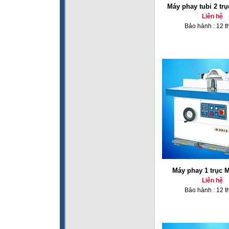
Máy phay tubi 2 tr
Liên hệ
Bảo hành : 12 t
Máy phay 1 trục 
Liên hệ
Bảo hành : 12 t