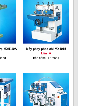
hợp MX5110A
Máy phay phao chỉ MX4015
Liên hệ
tháng
Bảo hành : 12 tháng