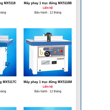
ứng MX5118
Máy phay 1 trục đứng MX5118B
Liên hệ
tháng
Bảo hành : 12 tháng
ng MX5117C
Máy phay 1 trục đứng MX5116M
Liên hệ
tháng
Bảo hành : 12 tháng