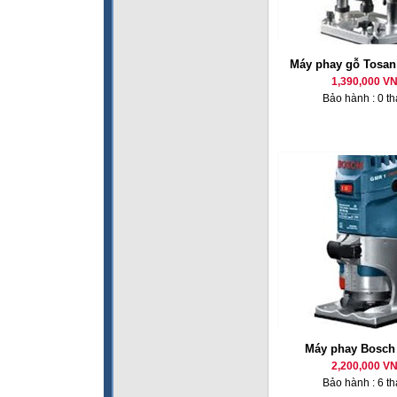
Máy phay gỗ Tosan
1,390,000 V
Bảo hành : 0 t
Máy phay Bosc
2,200,000 V
Bảo hành : 6 t