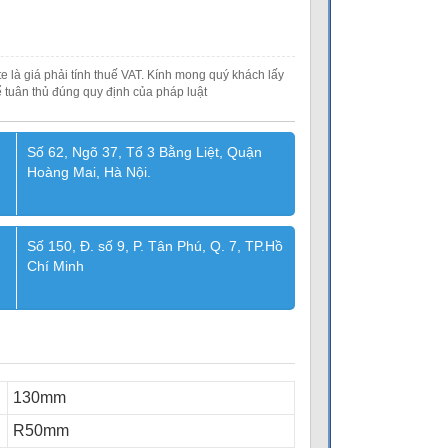
e là giá phải tính thuế VAT. Kính mong quý khách lấy
 tuân thủ đúng quy định của pháp luật
Số 62, Ngõ 37, Tổ 3 Bằng Liệt, Quận
Hoàng Mai, Hà Nội.
Số 150, Đ. số 9, P. Tân Phú, Q. 7, TP.Hồ
Chí Minh
130mm
R50mm