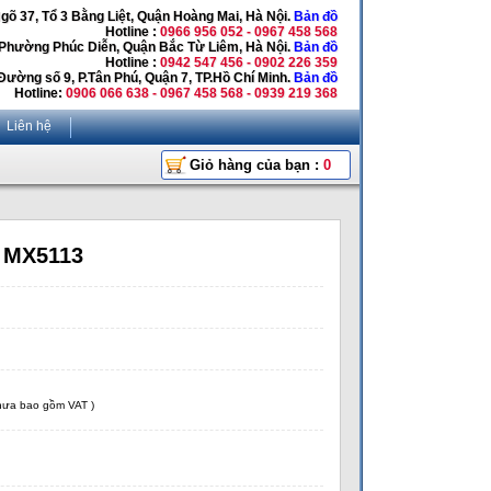
Ngõ 37, Tổ 3 Bằng Liệt, Quận Hoàng Mai, Hà Nội.
Bản đồ
Hotline :
0966 956 052 - 0967 458 568
 Phường Phúc Diễn, Quận Bắc Từ Liêm, Hà Nội.
Bản đồ
Hotline :
0942 547 456 - 0902 226 359
Đường số 9, P.Tân Phú, Quận 7, TP.Hồ Chí Minh.
Bản đồ
Hotline:
0906 066 638 - 0967 458 568 - 0939 219 368
Liên hệ
Giỏ hàng của bạn :
0
c MX5113
chưa bao gồm VAT )