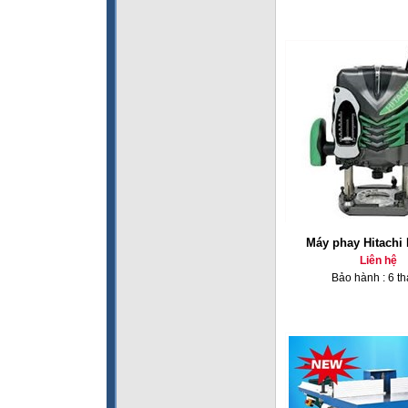
Máy phay Hitachi
Liên hệ
Bảo hành : 6 t