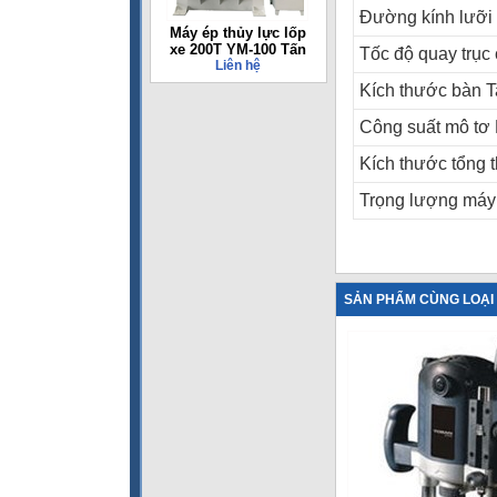
Đường kính lưỡi 
Máy ép thủy lực lốp
xe 200T YM-100 Tấn
Tốc độ quay trục
Liên hệ
Kích thước bàn T
Công suất mô tơ
Kích thước tổng 
Trọng lượng máy
SẢN PHẨM CÙNG LOẠI