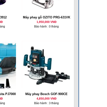
 3912
Máy phay gỗ OZITO PRG-631VK
NĐ
1,950,000 VNĐ
háng
Bảo hành : 0 tháng
ita PJ7000
Máy phay Bosch GOF-900CE
NĐ
4,850,000 VNĐ
háng
Bảo hành : 3 tháng