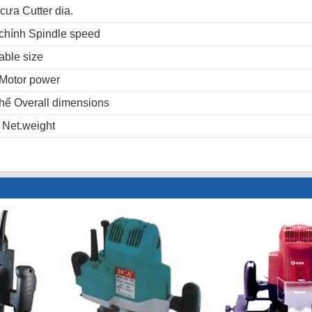
cưa Cutter dia.
 chính Spindle speed
able size
 Motor power
thể Overall dimensions
 Net.weight