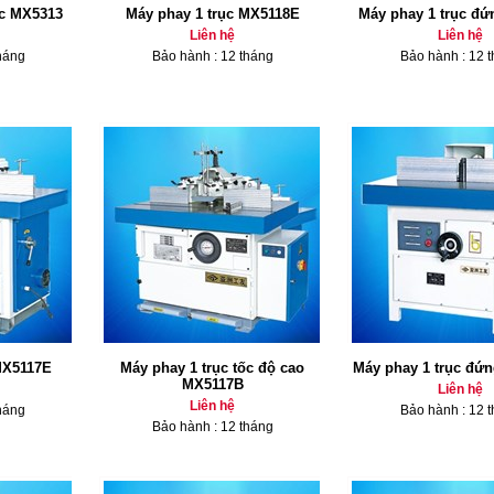
ục MX5313
Máy phay 1 trục MX5118E
Máy phay 1 trục đ
Liên hệ
Liên hệ
háng
Bảo hành : 12 tháng
Bảo hành : 12 
MX5117E
Máy phay 1 trục tốc độ cao
Máy phay 1 trục đứ
MX5117B
Liên hệ
Liên hệ
háng
Bảo hành : 12 
Bảo hành : 12 tháng