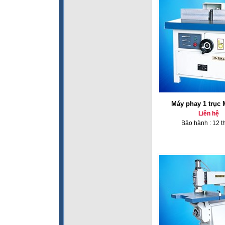
Máy phay 1 trục
Liên hệ
Bảo hành : 12 t