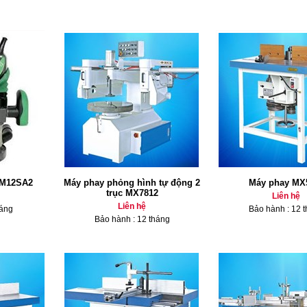
 M12SA2
Máy phay phỏng hình tự động 2
Máy phay MX
trục MX7812
Liên hệ
Liên hệ
háng
Bảo hành : 12 
Bảo hành : 12 tháng