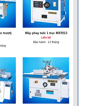
n trượt)
Máy phay tubi 1 trục MX5513
Liên hệ
Bảo hành : 12 tháng
tháng