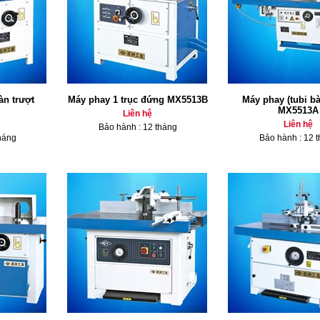
àn trượt
Máy phay 1 trục đứng MX5513B
Máy phay (tubi bà
MX5513A
Liên hệ
Liên hệ
Bảo hành : 12 tháng
háng
Bảo hành : 12 