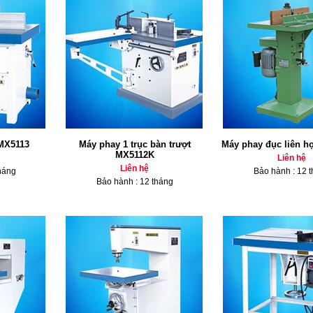
 MX5113
Máy phay 1 trục bàn trượt
Máy phay đục liên 
MX5112K
Liên hệ
Liên hệ
háng
Bảo hành : 12 
Bảo hành : 12 tháng