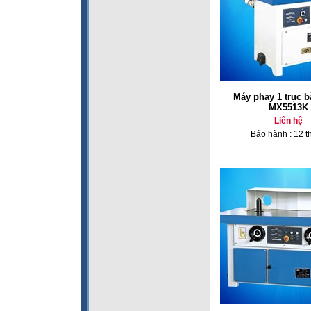
Máy phay 1 trục b
MX5513K
Liên hệ
Bảo hành : 12 t