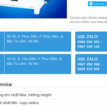
Giá bán niêm yết trên Websit
hóa đơn đỏ khi mua hàng để
Số 30, Đ. Phúc Diễn, P. Phúc Diễn, Q.
GỌI, ZALO:
Bắc Từ Liêm, Hà Nội.
0966 956 052 -
0967 549 142
Số 31, Đ. Cầu Diễn, P. Phúc Diễn, Q.
GỌI, ZALO:
Bắc Từ Liêm, Hà Nội
0967 458 568 -
0926 575 555
 PHẨM
g lớn nhất Max. milling height
ỏ nhất Min. copy radius