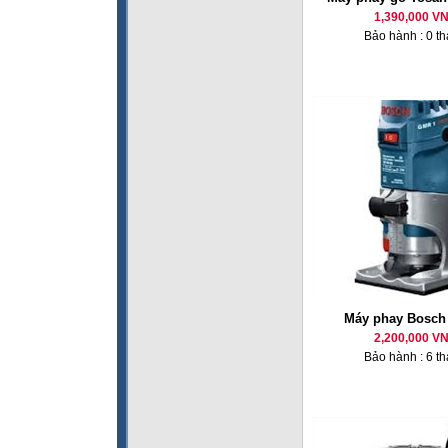
1,390,000 V
Bảo hành : 0 t
Máy phay Bosc
2,200,000 V
Bảo hành : 6 t