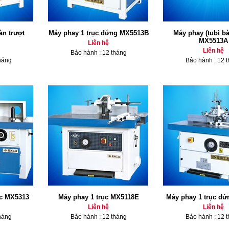
àn trượt
Máy phay 1 trục đứng MX5513B
Máy phay (tubi bà
MX5513A
Liên hệ
Liên hệ
Bảo hành : 12 tháng
háng
Bảo hành : 12 
ục MX5313
Máy phay 1 trục MX5118E
Máy phay 1 trục đ
Liên hệ
Liên hệ
háng
Bảo hành : 12 tháng
Bảo hành : 12 