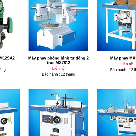
 M12SA2
Máy phay phỏng hình tự động 2
Máy phay MX
trục MX7812
Liên hệ
Liên hệ
háng
Bảo hành : 12 
Bảo hành : 12 tháng