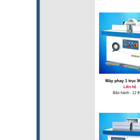
Máy phay 1 trục 
Liên hệ
Bảo hành : 12 t