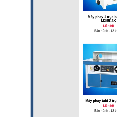
Máy phay 1 trục b
MX5513K
Liên hệ
Bảo hành : 12 t
Máy phay tubi 2 tr
Liên hệ
Bảo hành : 12 t