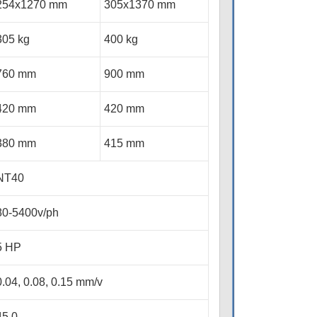
254x1270 mm
305x1370 mm
305 kg
400 kg
760 mm
900 mm
420 mm
420 mm
380 mm
415 mm
NT40
80-5400v/ph
5 HP
0.04, 0.08, 0.15 mm/v
45 0