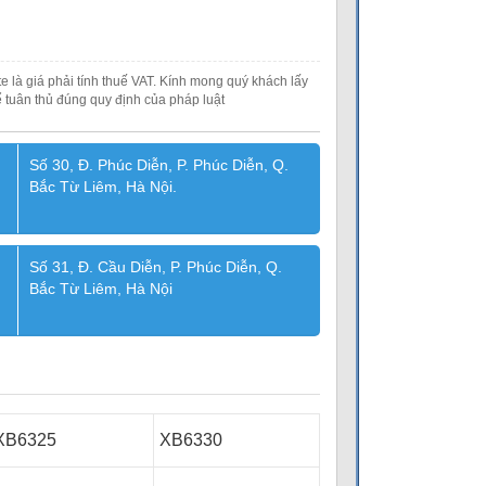
e là giá phải tính thuế VAT. Kính mong quý khách lấy
 tuân thủ đúng quy định của pháp luật
Số 30, Đ. Phúc Diễn, P. Phúc Diễn, Q.
Bắc Từ Liêm, Hà Nội.
Số 31, Đ. Cầu Diễn, P. Phúc Diễn, Q.
Bắc Từ Liêm, Hà Nội
XB6325
XB6330