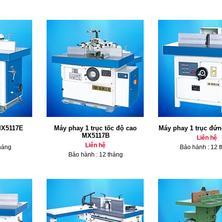
MX5117E
Máy phay 1 trục tốc độ cao
Máy phay 1 trục đứ
MX5117B
Liên hệ
Liên hệ
háng
Bảo hành : 12 
Bảo hành : 12 tháng