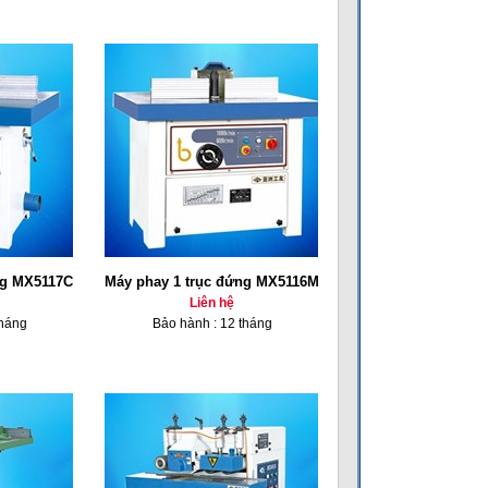
ng MX5117C
Máy phay 1 trục đứng MX5116M
Liên hệ
tháng
Bảo hành : 12 tháng