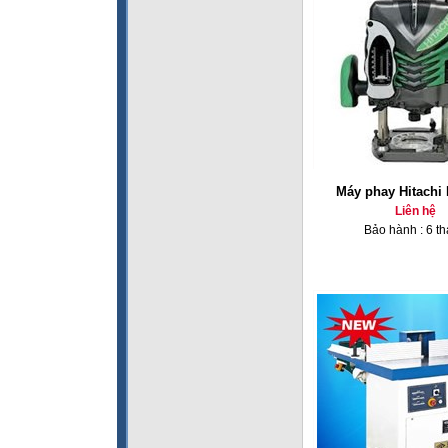
Máy phay Hitachi
Liên hệ
Bảo hành : 6 t