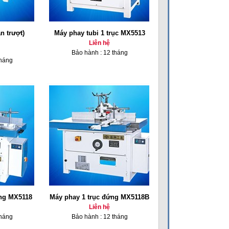
n trượt)
Máy phay tubi 1 trục MX5513
Liên hệ
Bảo hành : 12 tháng
tháng
ứng MX5118
Máy phay 1 trục đứng MX5118B
Liên hệ
tháng
Bảo hành : 12 tháng