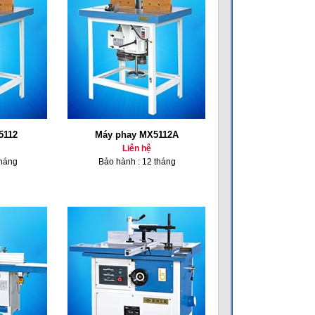
5112
Máy phay MX5112A
Liên hệ
tháng
Bảo hành : 12 tháng