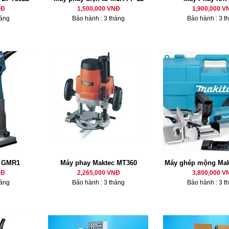
NĐ
1,500,000 VNĐ
1,900,000 V
háng
Bảo hành : 3 tháng
Bảo hành : 3 t
h GMR1
Máy phay Maktec MT360
Máy ghép mộng Mak
NĐ
2,265,000 VNĐ
3,800,000 V
háng
Bảo hành : 3 tháng
Bảo hành : 3 t