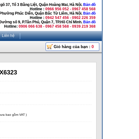
Ngõ 37, Tổ 3 Bằng Liệt, Quận Hoàng Mai, Hà Nội.
Bản đồ
Hotline :
0966 956 052 - 0967 458 568
 Phường Phúc Diễn, Quận Bắc Từ Liêm, Hà Nội.
Bản đồ
Hotline :
0942 547 456 - 0902 226 359
Đường số 9, P.Tân Phú, Quận 7, TP.Hồ Chí Minh.
Bản đồ
Hotline:
0906 066 638 - 0967 458 568 - 0939 219 368
Liên hệ
Giỏ hàng của bạn :
0
 X6323
chưa bao gồm VAT )