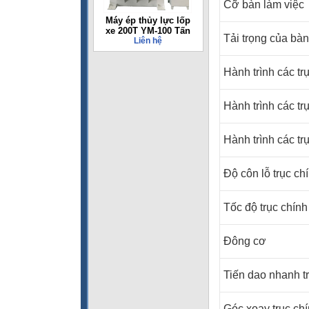
Cỡ bàn làm việc
Máy ép thủy lực lốp
xe 200T YM-100 Tấn
Tải trọng của bàn
Liên hệ
Hành trình các tr
Hành trình các tr
Hành trình các tr
Độ côn lỗ trục ch
Tốc độ trục chính
Đông cơ
Tiến dao nhanh t
Góc xoay trục ch