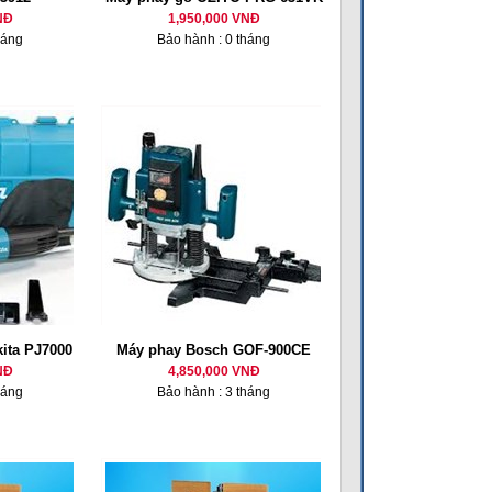
NĐ
1,950,000 VNĐ
háng
Bảo hành : 0 tháng
ita PJ7000
Máy phay Bosch GOF-900CE
NĐ
4,850,000 VNĐ
háng
Bảo hành : 3 tháng