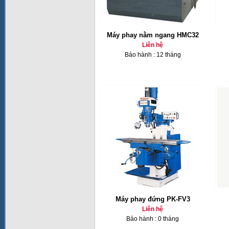
Máy phay nằm ngang HMC32
Liên hệ
Bảo hành : 12 tháng
Máy phay đứng PK-FV3
Liên hệ
Bảo hành : 0 tháng