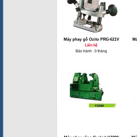
Máy phay gỗ Ozito PRG-621V
Má
Liên hệ
Bảo hành : 0 tháng