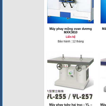
Máy phay mộng ovan dương
Má
MXK3810
Liên hệ
Bảo hành : 12 tháng
Máy phay tuby hai trục : YL –
Máy