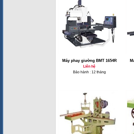
Máy phay giường BMT 1654R
Má
Liên hệ
Bảo hành : 12 tháng