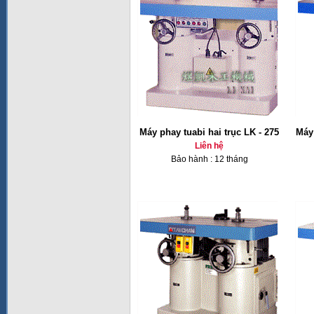
Máy phay tuabi hai trục LK - 275
Máy 
Liên hệ
Bảo hành : 12 tháng