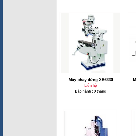
Máy phay đứng XB6330
M
Liên hệ
Bảo hành : 0 tháng