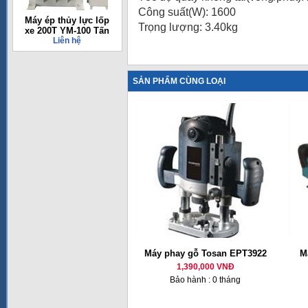
Công suất(W): 1600
Máy ép thủy lực lốp
Trọng lượng: 3.40kg
xe 200T YM-100 Tấn
Liên hệ
SẢN PHẨM CÙNG LOẠI
Máy phay gỗ Tosan EPT3922
M
1,390,000 VNĐ
Bảo hành : 0 tháng