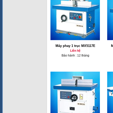
Máy phay 1 trục MX5117E
M
Liên hệ
Bảo hành : 12 tháng