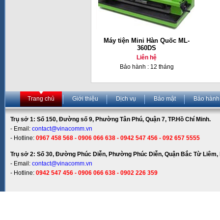
Máy tiện Mini Hàn Quốc ML-
360DS
Liên hệ
Bảo hành : 12 tháng
Trang chủ
Giới thiệu
Dịch vụ
Bảo mật
Bảo hành
Trụ sở 1: Số 150, Đường số 9, Phường Tân Phú, Quận 7, TP.Hồ Chí Minh.
- Email:
contact@vinacomm.vn
- Hotline:
0967 458 568 - 0906 066 638 - 0942 547 456 - 092 657 5555
Trụ sở 2: Số 30, Đường Phúc Diễn, Phường Phúc Diễn, Quận Bắc Từ Liêm, 
- Email:
contact@vinacomm.vn
- Hotline:
0942 547 456 - 0906 066 638 - 0902 226 359