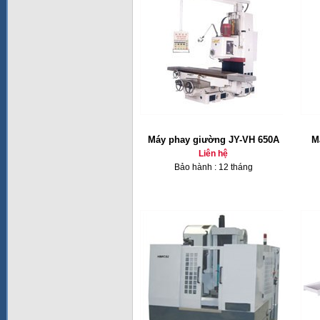
Máy phay giường JY-VH 650A
M
Liên hệ
Bảo hành : 12 tháng