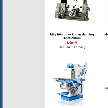
Máy tiện phay khoan đa năng
Má
300x350mm
Liên hệ
Bảo hành : 12 tháng