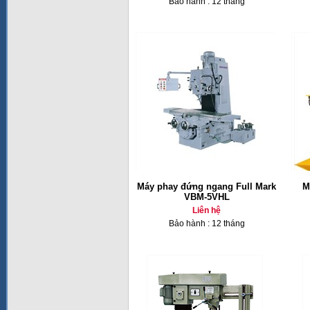
Bảo hành : 12 tháng
Máy phay đứng ngang Full Mark
M
VBM-5VHL
Liên hệ
Bảo hành : 12 tháng