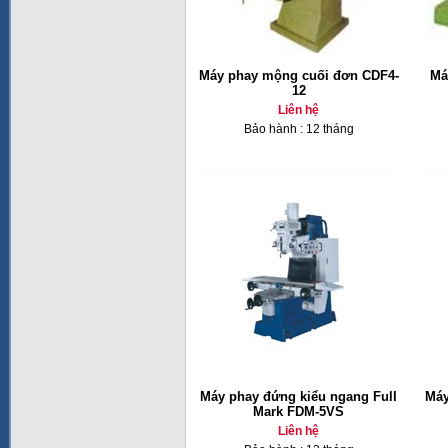
Máy phay mộng cuối đơn CDF4-
Má
12
Liên hệ
Bảo hành : 12 tháng
Máy phay đứng kiểu ngang Full
Máy
Mark FDM-5VS
Liên hệ