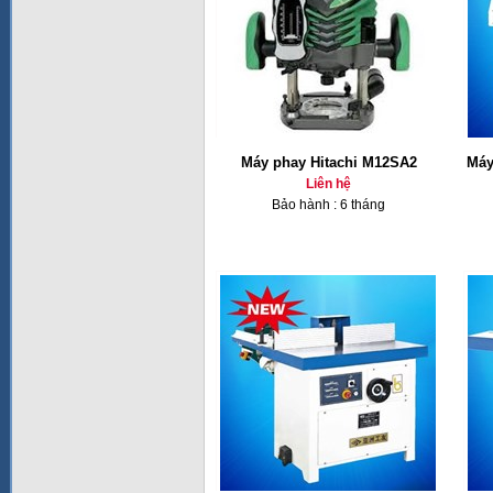
Máy phay Hitachi M12SA2
Máy
Liên hệ
Bảo hành : 6 tháng