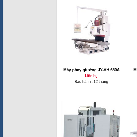
Máy phay giường JY-VH 650A
M
Liên hệ
Bảo hành : 12 tháng