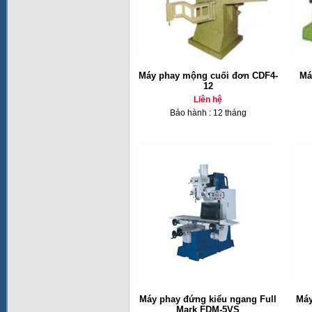
Máy phay mộng cuối đơn CDF4-
Má
12
Liên hệ
Bảo hành : 12 tháng
Máy phay đứng kiểu ngang Full
Máy
Mark FDM-5VS