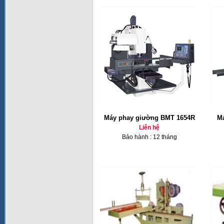
Máy phay giường BMT 1654R
Má
Liên hệ
Bảo hành : 12 tháng