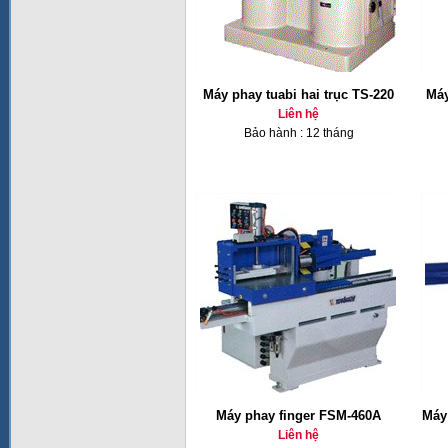
Máy phay tuabi hai trục TS-220
Máy
Liên hệ
Bảo hành : 12 tháng
Máy phay finger FSM-460A
Máy 
Liên hệ