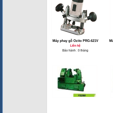
Máy phay gỗ Ozito PRG-621V
Má
Liên hệ
Bảo hành : 0 tháng