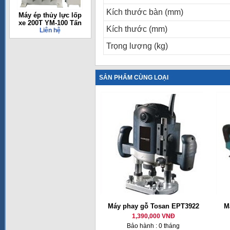
Kích thước bàn (mm)
Máy ép thủy lực lốp
xe 200T YM-100 Tấn
Kích thước (mm)
Liên hệ
Trọng lượng (kg)
SẢN PHẨM CÙNG LOẠI
Máy phay gỗ Tosan EPT3922
M
1,390,000 VNĐ
Bảo hành : 0 tháng