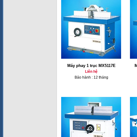
Máy phay 1 trục MX5117E
M
Liên hệ
Bảo hành : 12 tháng