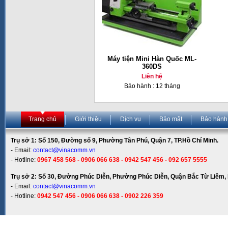
Máy tiện Mini Hàn Quốc ML-
360DS
Liên hệ
Bảo hành : 12 tháng
Trang chủ
Giới thiệu
Dịch vụ
Bảo mật
Bảo hành
Trụ sở 1: Số 150, Đường số 9, Phường Tân Phú, Quận 7, TP.Hồ Chí Minh.
- Email:
contact@vinacomm.vn
- Hotline:
0967 458 568 - 0906 066 638 - 0942 547 456 - 092 657 5555
Trụ sở 2: Số 30, Đường Phúc Diễn, Phường Phúc Diễn, Quận Bắc Từ Liêm, 
- Email:
contact@vinacomm.vn
- Hotline:
0942 547 456 - 0906 066 638 - 0902 226 359