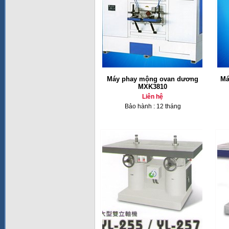
Máy phay mộng ovan dương
Má
MXK3810
Liên hệ
Bảo hành : 12 tháng