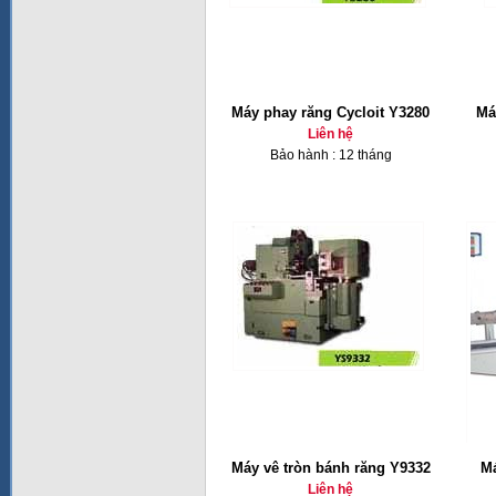
Máy phay răng Cycloit Y3280
Má
Liên hệ
Bảo hành : 12 tháng
Máy vê tròn bánh răng Y9332
Má
Liên hệ