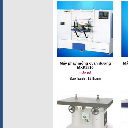
Máy phay mộng ovan dương
Má
MXK3810
Liên hệ
Bảo hành : 12 tháng