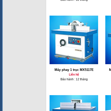
Máy phay 1 trục MX5117E
M
Liên hệ
Bảo hành : 12 tháng