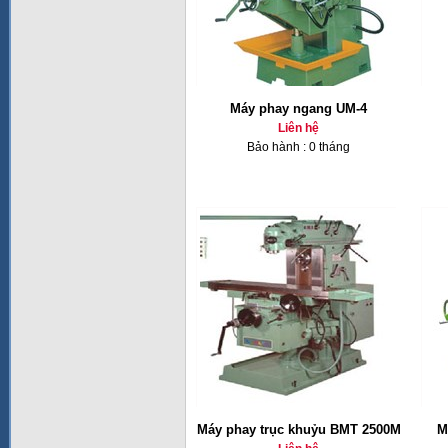
Máy phay ngang UM-4
Liên hệ
Bảo hành : 0 tháng
Máy phay trục khuỷu BMT 2500M
M