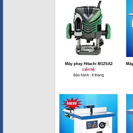
Máy phay Hitachi M12SA2
Máy
Liên hệ
Bảo hành : 6 tháng