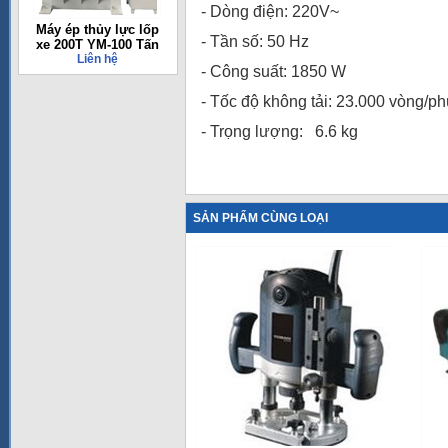
- Dòng điện: 220V~
Máy ép thủy lực lốp
- Tần số: 50 Hz
xe 200T YM-100 Tấn
Liên hệ
- Công suất: 1850 W
- Tốc độ không tải: 23.000 vòng/ph
- Trọng lượng: 6.6 kg
SẢN PHẨM CÙNG LOẠI