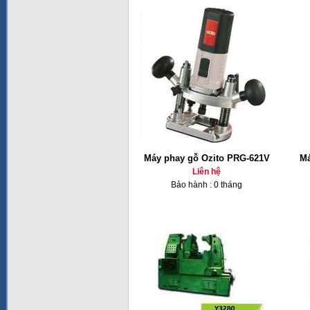
Máy phay gỗ Ozito PRG-621V
Má
Liên hệ
Bảo hành : 0 tháng