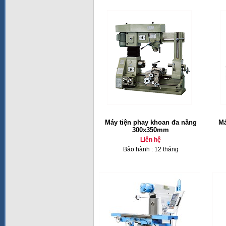
Máy tiện phay khoan đa năng
Má
300x350mm
Liên hệ
Bảo hành : 12 tháng