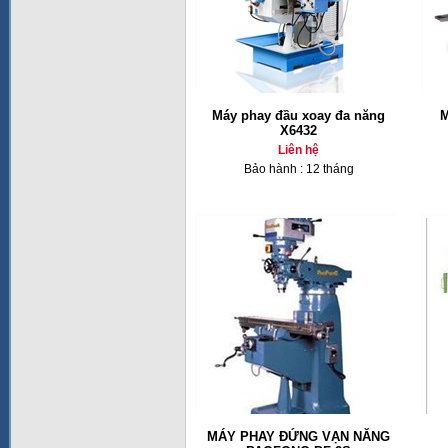
Máy phay đầu xoay đa năng
M
X6432
Liên hệ
Bảo hành : 12 tháng
MÁY PHAY ĐỨNG VẠN NĂNG