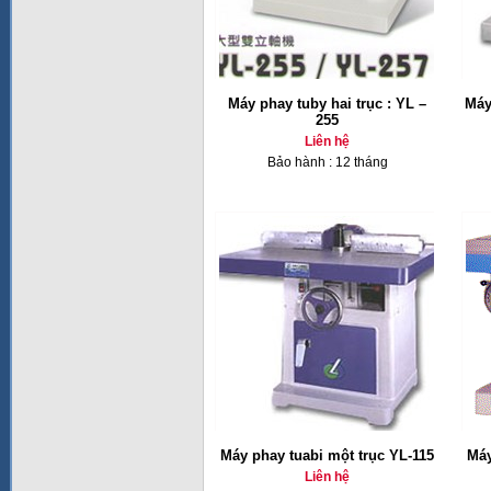
Máy phay tuby hai trục : YL –
Máy
255
Liên hệ
Bảo hành : 12 tháng
Máy phay tuabi một trục YL-115
Máy
Liên hệ