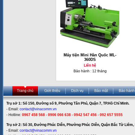
Máy tiện Mini Hàn Quốc ML-
360DS
Liên hệ
Bảo hành : 12 tháng
Trang chủ
Giới thiệu
Dịch vụ
Bảo mật
Bảo hành
Trụ sở 1: Số 150, Đường số 9, Phường Tân Phú, Quận 7, TP.Hồ Chí Minh.
- Email:
contact@vinacomm.vn
- Hotline:
0967 458 568 - 0906 066 638 - 0942 547 456 - 092 657 5555
Trụ sở 2: Số 30, Đường Phúc Diễn, Phường Phúc Diễn, Quận Bắc Từ Liêm, 
- Email:
contact@vinacomm.vn