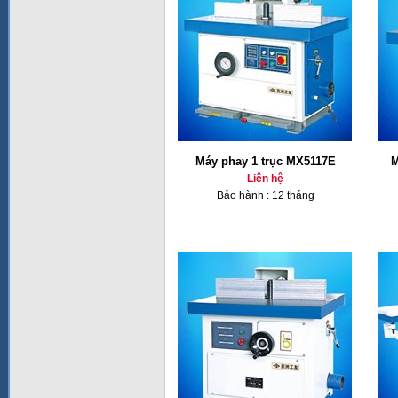
Máy phay 1 trục MX5117E
M
Liên hệ
Bảo hành : 12 tháng