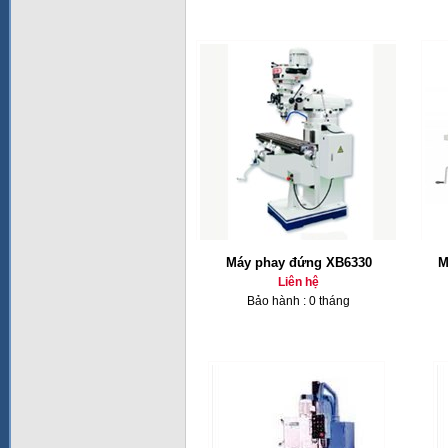
Máy phay đứng XB6330
M
Liên hệ
Bảo hành : 0 tháng