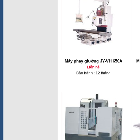
Máy phay giường JY-VH 650A
M
Liên hệ
Bảo hành : 12 tháng