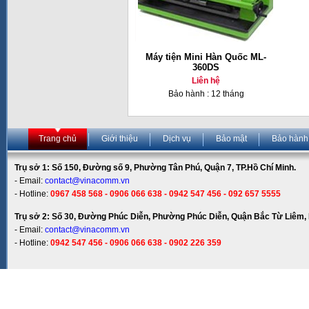
Máy tiện Mini Hàn Quốc ML-
360DS
Liên hệ
Bảo hành : 12 tháng
Trang chủ
Giới thiệu
Dịch vụ
Bảo mật
Bảo hành
Trụ sở 1: Số 150, Đường số 9, Phường Tân Phú, Quận 7, TP.Hồ Chí Minh.
- Email:
contact@vinacomm.vn
- Hotline:
0967 458 568 - 0906 066 638 - 0942 547 456 - 092 657 5555
Trụ sở 2: Số 30, Đường Phúc Diễn, Phường Phúc Diễn, Quận Bắc Từ Liêm, 
- Email:
contact@vinacomm.vn
- Hotline:
0942 547 456 - 0906 066 638 - 0902 226 359