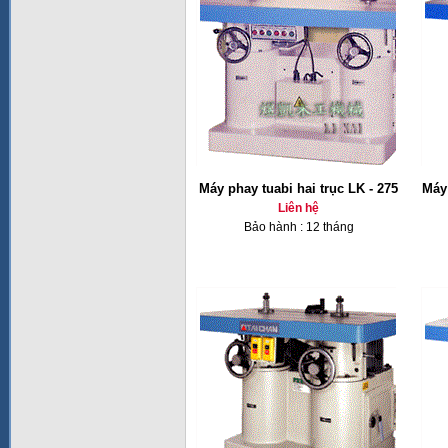
Máy phay tuabi hai trục LK - 275
Máy 
Liên hệ
Bảo hành : 12 tháng