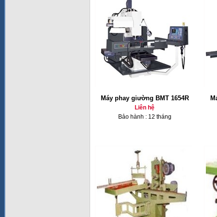
Máy phay giường BMT 1654R
Má
Liên hệ
Bảo hành : 12 tháng