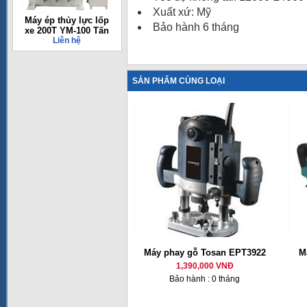
Xuất xứ: Mỹ
Máy ép thủy lực lốp
Bảo hành 6 tháng
xe 200T YM-100 Tấn
Liên hệ
SẢN PHẨM CÙNG LOẠI
Máy phay gỗ Tosan EPT3922
M
1,390,000 VNĐ
Bảo hành : 0 tháng