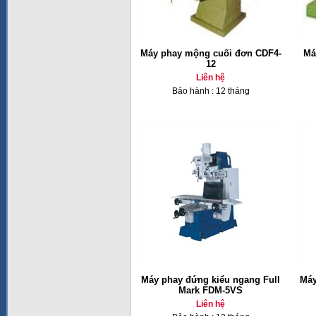
Máy phay mộng cuối đơn CDF4-
Má
12
Liên hệ
Bảo hành : 12 tháng
Máy phay đứng kiểu ngang Full
Máy
Mark FDM-5VS
Liên hệ