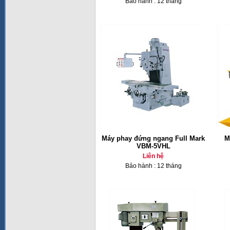
Bảo hành : 12 tháng
Máy phay đứng ngang Full Mark
M
VBM-5VHL
Liên hệ
Bảo hành : 12 tháng