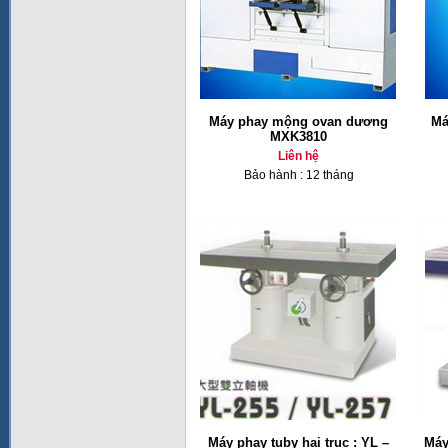
Máy phay mộng ovan dương
Má
MXK3810
Liên hệ
Bảo hành : 12 tháng
Máy phay tuby hai trục : YL –
Máy