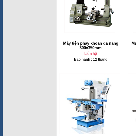
Máy tiện phay khoan đa năng
Má
300x350mm
Liên hệ
Bảo hành : 12 tháng