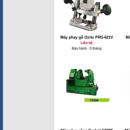
Máy phay gỗ Ozito PRG-621V
Má
Liên hệ
Bảo hành : 0 tháng