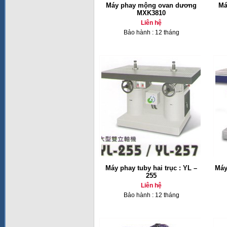
Máy phay mộng ovan dương
Má
MXK3810
Liên hệ
Bảo hành : 12 tháng
Máy phay tuby hai trục : YL –
Máy
255
Liên hệ
Bảo hành : 12 tháng