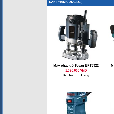
SẢN PHẨM CÙNG LOẠI
Máy phay gỗ Tosan EPT3922
M
1,390,000 VNĐ
Bảo hành : 0 tháng