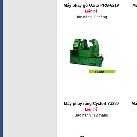
Máy phay gỗ Ozito PRG-621V
Má
Liên hệ
Bảo hành : 0 tháng
Máy phay răng Cycloit Y3280
Má
Liên hệ
Bảo hành : 12 tháng