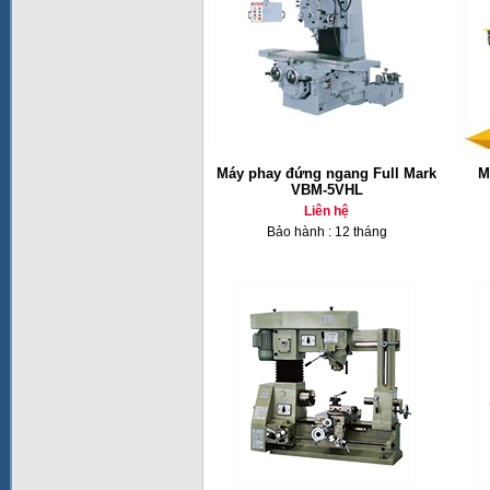
Máy phay đứng ngang Full Mark
M
VBM-5VHL
Liên hệ
Bảo hành : 12 tháng