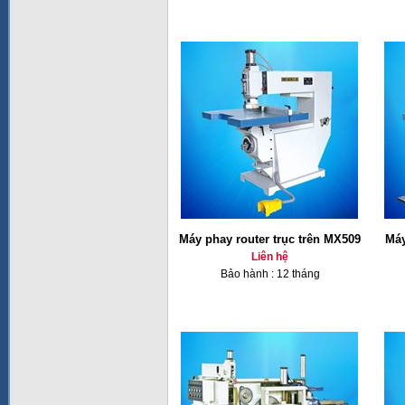
Máy phay router trục trên MX509
Máy
Liên hệ
Bảo hành : 12 tháng