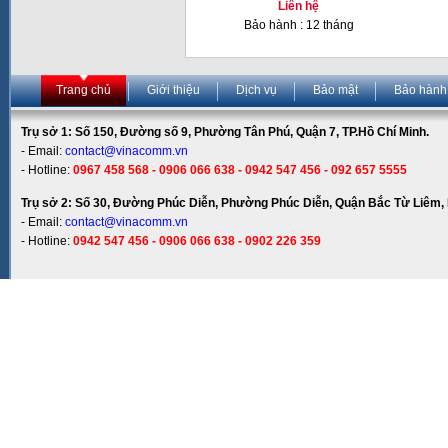
Liên hệ
Bảo hành : 12 tháng
Trang chủ
Giới thiệu
Dịch vụ
Bảo mật
Bảo hành
Trụ sở 1: Số 150, Đường số 9, Phường Tân Phú, Quận 7, TP.Hồ Chí Minh.
- Email:
contact@vinacomm.vn
- Hotline:
0967 458 568 - 0906 066 638 - 0942 547 456 - 092 657 5555
Trụ sở 2: Số 30, Đường Phúc Diễn, Phường Phúc Diễn, Quận Bắc Từ Liêm, 
- Email:
contact@vinacomm.vn
- Hotline:
0942 547 456 - 0906 066 638 - 0902 226 359