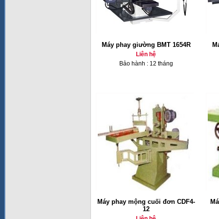
Máy phay giường BMT 1654R
Má
Liên hệ
Bảo hành : 12 tháng
Máy phay mộng cuối đơn CDF4-
Má
12
Liên hệ