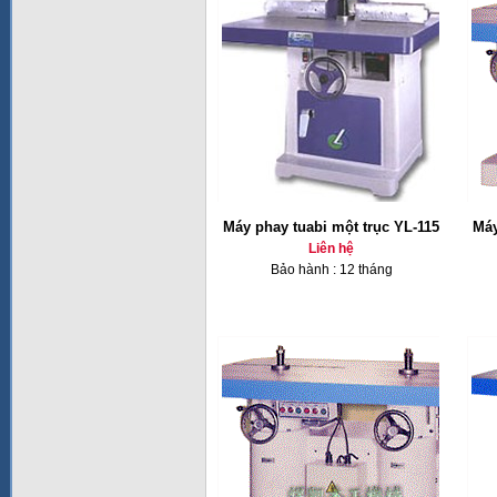
Máy phay tuabi một trục YL-115
Máy
Liên hệ
Bảo hành : 12 tháng