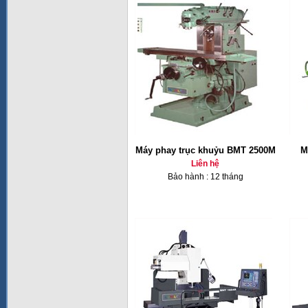
Máy phay trục khuỷu BMT 2500M
M
Liên hệ
Bảo hành : 12 tháng