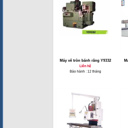
Máy vê tròn bánh răng Y9332
Má
Liên hệ
Bảo hành : 12 tháng