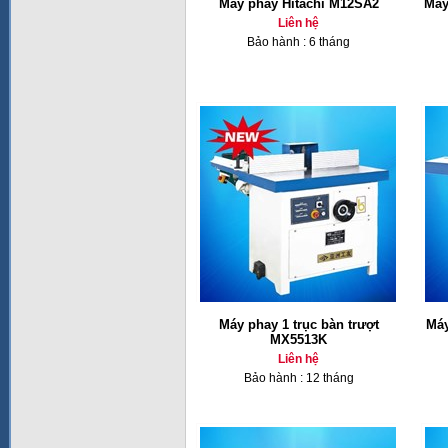
Máy phay Hitachi M12SA2
Máy
Liên hệ
Bảo hành : 6 tháng
Máy phay 1 trục bàn trượt
Máy
MX5513K
Liên hệ
Bảo hành : 12 tháng