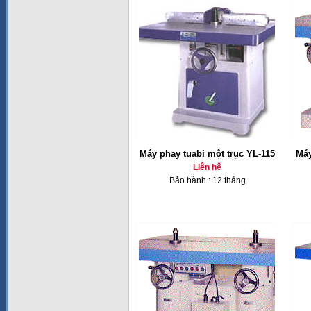
Máy phay tuabi một trục YL-115
Máy
Liên hệ
Bảo hành : 12 tháng