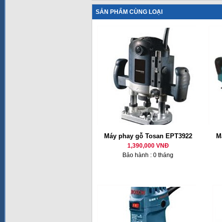
SẢN PHẨM CÙNG LOẠI
Máy phay gỗ Tosan EPT3922
M
1,390,000 VNĐ
Bảo hành : 0 tháng