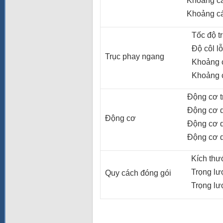
Khoảng các
Khoảng các
Tốc độ tr
Độ côl lỗ
Trục phay ngang
Khoảng cá
Khoảng cá
Động cơ tr
Động cơ dị
Động cơ
Động cơ dị
Động cơ dị
Kích thướ
Trọng lượ
Quy cách đóng gói
Trọng lượ