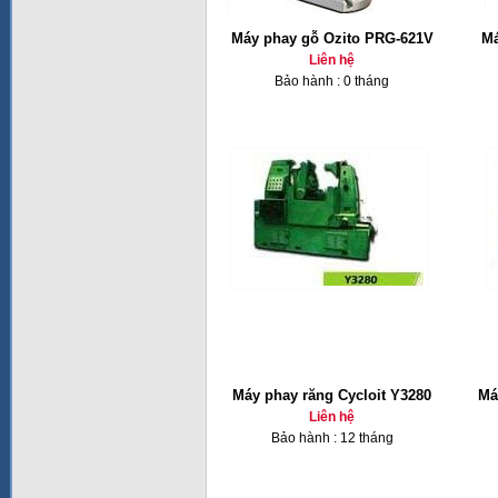
Máy phay gỗ Ozito PRG-621V
Má
Liên hệ
Bảo hành : 0 tháng
Máy phay răng Cycloit Y3280
Má
Liên hệ
Bảo hành : 12 tháng