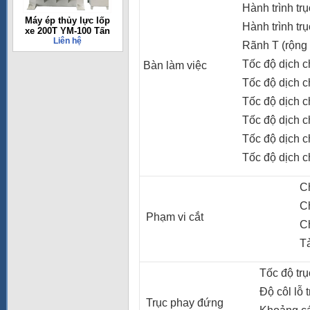
Hành trình tr
Máy ép thủy lực lốp
Hành trình trụ
xe 200T YM-100 Tấn
Liên hệ
Rãnh T (rộng 
Tốc độ dịch c
Bàn làm việc
Tốc độ dịch c
Tốc độ dịch c
Tốc độ dịch c
Tốc độ dịch c
Tốc độ dịch c
Chi
Ch
Phạm vi cắt
Ch
Tải
Tốc độ trục
Độ côl lỗ t
Trục phay đứng