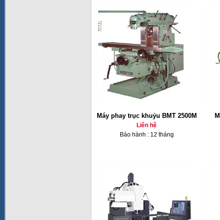
Máy phay trục khuỷu BMT 2500M
M
Liên hệ
Bảo hành : 12 tháng