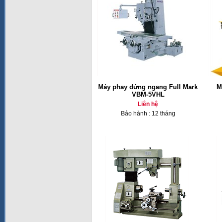
Máy phay đứng ngang Full Mark
M
VBM-5VHL
Liên hệ
Bảo hành : 12 tháng