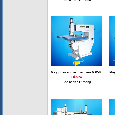
Máy phay router trục trên MX509
Máy
Liên hệ
Bảo hành : 12 tháng