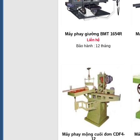
Máy phay giường BMT 1654R
Má
Liên hệ
Bảo hành : 12 tháng
Máy phay mộng cuối đơn CDF4-
Má
12