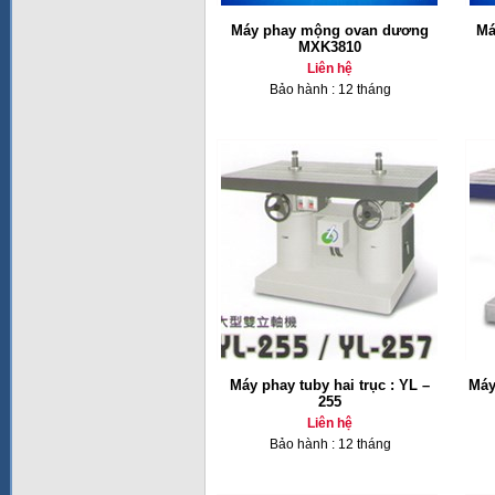
Máy phay mộng ovan dương
Má
MXK3810
Liên hệ
Bảo hành : 12 tháng
Máy phay tuby hai trục : YL –
Máy
255
Liên hệ
Bảo hành : 12 tháng