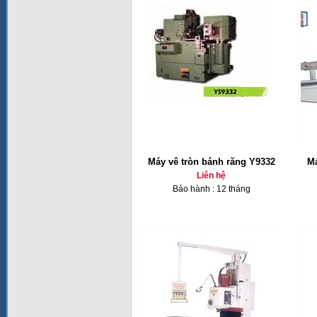
Máy vê tròn bánh răng Y9332
Má
Liên hệ
Bảo hành : 12 tháng