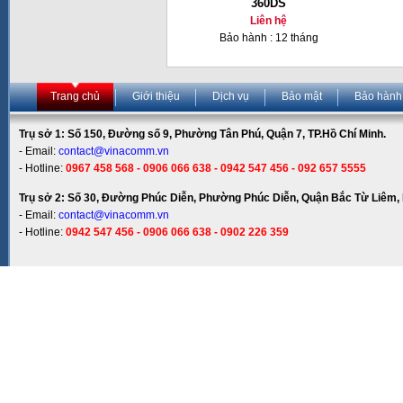
360DS
Liên hệ
Bảo hành : 12 tháng
Trang chủ
Giới thiệu
Dịch vụ
Bảo mật
Bảo hành
Trụ sở 1: Số 150, Đường số 9, Phường Tân Phú, Quận 7, TP.Hồ Chí Minh.
- Email:
contact@vinacomm.vn
- Hotline:
0967 458 568 - 0906 066 638 - 0942 547 456 - 092 657 5555
Trụ sở 2: Số 30, Đường Phúc Diễn, Phường Phúc Diễn, Quận Bắc Từ Liêm, 
- Email:
contact@vinacomm.vn
- Hotline:
0942 547 456 - 0906 066 638 - 0902 226 359