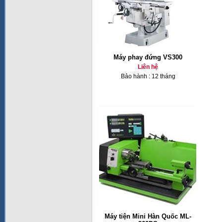
Máy phay đứng VS300
Liên hệ
Bảo hành : 12 tháng
Máy tiện Mini Hàn Quốc ML-