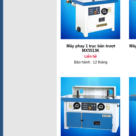
Máy phay 1 trục bàn trượt
Máy
MX5513K
Liên hệ
Bảo hành : 12 tháng