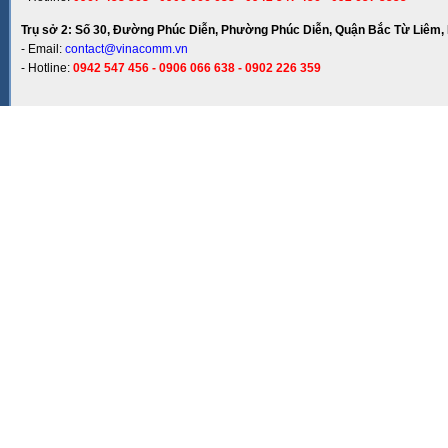
Trụ sở 2: Số 30, Đường Phúc Diễn, Phường Phúc Diễn, Quận Bắc Từ Liêm, 
- Email:
contact@vinacomm.vn
- Hotline:
0942 547 456 - 0906 066 638 - 0902 226 359