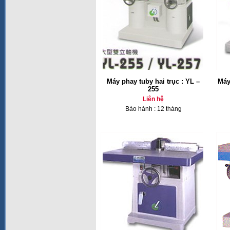
Máy phay tuby hai trục : YL –
Máy
255
Liên hệ
Bảo hành : 12 tháng