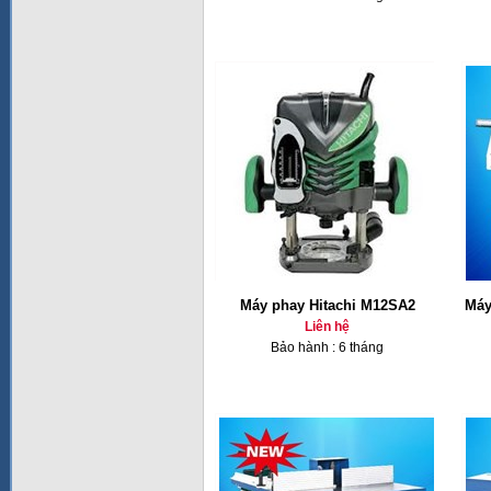
Máy phay Hitachi M12SA2
Máy
Liên hệ
Bảo hành : 6 tháng