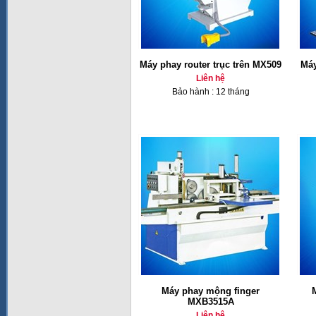
Máy phay router trục trên MX509
Máy
Liên hệ
Bảo hành : 12 tháng
Máy phay mộng finger
MXB3515A
Liên hệ