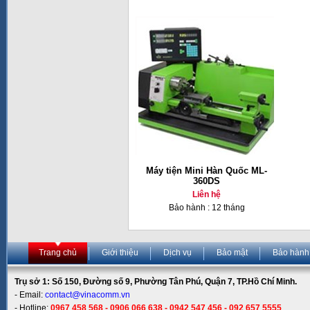
Máy tiện Mini Hàn Quốc ML-
360DS
Liên hệ
Bảo hành : 12 tháng
Trang chủ
Giới thiệu
Dịch vụ
Bảo mật
Bảo hành
Trụ sở 1: Số 150, Đường số 9, Phường Tân Phú, Quận 7, TP.Hồ Chí Minh.
- Email:
contact@vinacomm.vn
- Hotline:
0967 458 568 - 0906 066 638 - 0942 547 456 - 092 657 5555