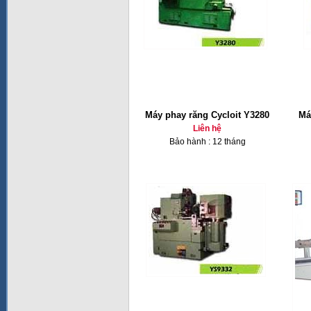
Máy phay răng Cycloit Y3280
Má
Liên hệ
Bảo hành : 12 tháng