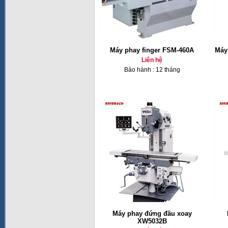
Máy phay finger FSM-460A
Máy 
Liên hệ
Bảo hành : 12 tháng
Máy phay đứng đầu xoay
XW5032B