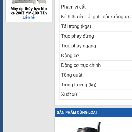
Phạm vi cắt
Máy ép thủy lực lốp
xe 200T YM-100 Tấn
Kích thước cắt gọt : dài x rộng x 
Liên hệ
Tải trọng (kgs)
Trục phay đứng
Trục phay ngang
Động cơ
Động cơ trục chính
Tổng quát
Trọng lượng (kg)
Xuất xứ
SẢN PHẨM CÙNG LOẠI