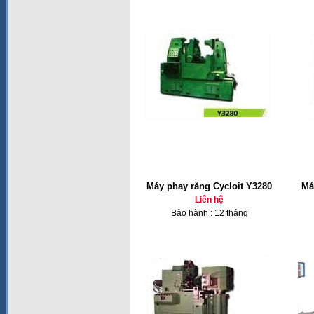
Máy phay răng Cycloit Y3280
Má
Liên hệ
Bảo hành : 12 tháng