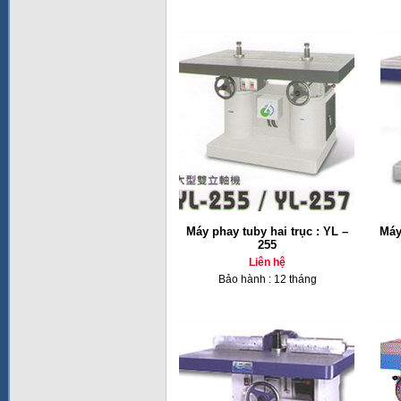
Máy phay tuby hai trục : YL –
Máy
255
Liên hệ
Bảo hành : 12 tháng