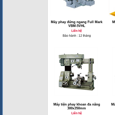
Máy phay đứng ngang Full Mark
M
VBM-5VHL
Liên hệ
Bảo hành : 12 tháng
Máy tiện phay khoan đa năng
Má
300x350mm
Liên hệ