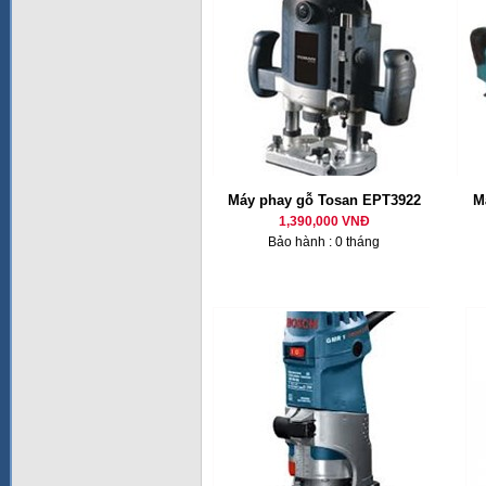
Máy phay gỗ Tosan EPT3922
M
1,390,000 VNĐ
Bảo hành : 0 tháng