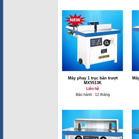
Máy phay 1 trục bàn trượt
Máy
MX5513K
Liên hệ
Bảo hành : 12 tháng