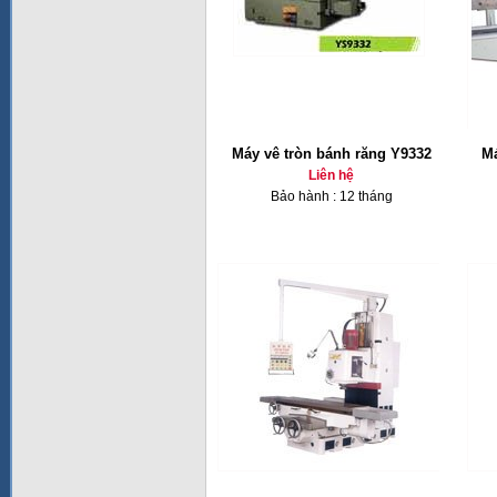
Máy vê tròn bánh răng Y9332
Má
Liên hệ
Bảo hành : 12 tháng