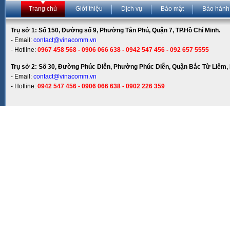
Trang chủ
Giới thiệu
Dịch vụ
Bảo mật
Bảo hành
Trụ sở 1: Số 150, Đường số 9, Phường Tân Phú, Quận 7, TP.Hồ Chí Minh.
- Email:
contact@vinacomm.vn
- Hotline:
0967 458 568 - 0906 066 638 - 0942 547 456 - 092 657 5555
Trụ sở 2: Số 30, Đường Phúc Diễn, Phường Phúc Diễn, Quận Bắc Từ Liêm, 
- Email:
contact@vinacomm.vn
- Hotline:
0942 547 456 - 0906 066 638 - 0902 226 359