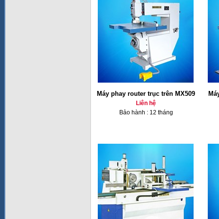
Máy phay router trục trên MX509
Máy
Liên hệ
Bảo hành : 12 tháng