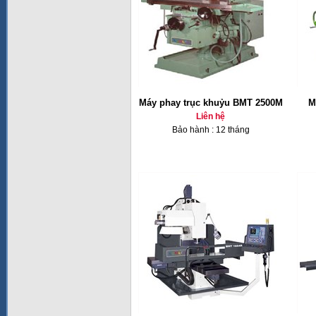
Máy phay trục khuỷu BMT 2500M
M
Liên hệ
Bảo hành : 12 tháng