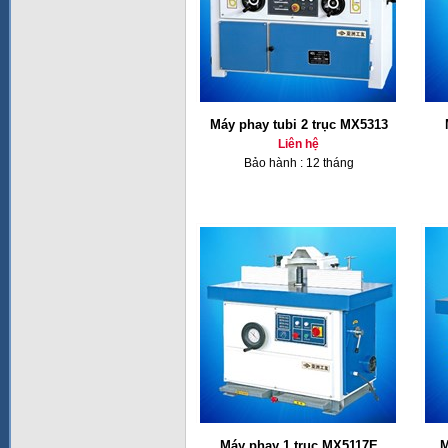
Máy phay tubi 2 trục MX5313
Liên hệ
Bảo hành : 12 tháng
Máy phay 1 trục MX5117E
M