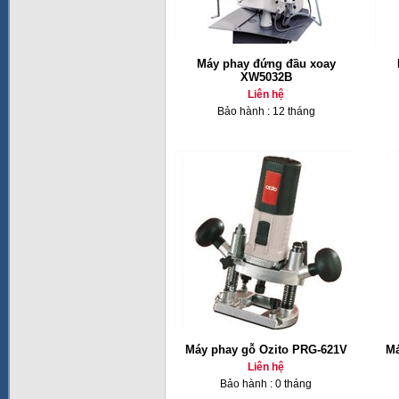
Máy phay đứng đầu xoay
XW5032B
Liên hệ
Bảo hành : 12 tháng
Máy phay gỗ Ozito PRG-621V
Má
Liên hệ
Bảo hành : 0 tháng