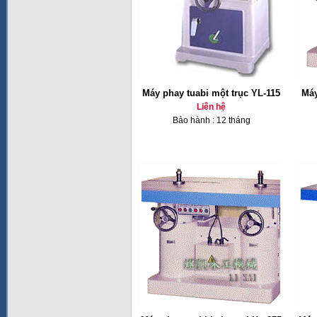
Máy phay tuabi một trục YL-115
Máy
Liên hệ
Bảo hành : 12 tháng