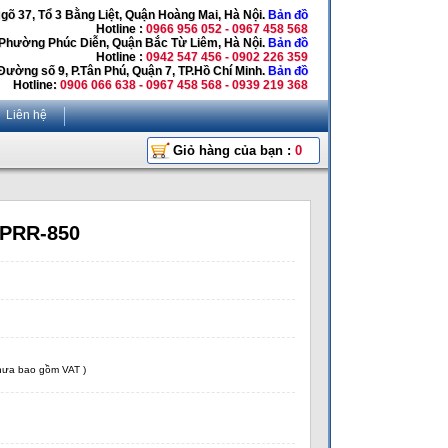
Ngõ 37, Tổ 3 Bằng Liệt, Quận Hoàng Mai, Hà Nội.
Bản đồ
Hotline :
0966 956 052 - 0967 458 568
 Phường Phúc Diễn, Quận Bắc Từ Liêm, Hà Nội.
Bản đồ
Hotline :
0942 547 456 - 0902 226 359
Đường số 9, P.Tân Phú, Quận 7, TP.Hồ Chí Minh.
Bản đồ
Hotline:
0906 066 638 - 0967 458 568 - 0939 219 368
Liên hệ
Giỏ hàng của bạn :
0
 PRR-850
chưa bao gồm VAT )