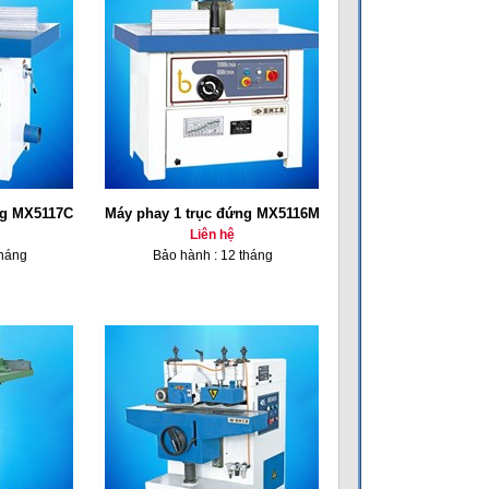
ng MX5117C
Máy phay 1 trục đứng MX5116M
Liên hệ
tháng
Bảo hành : 12 tháng