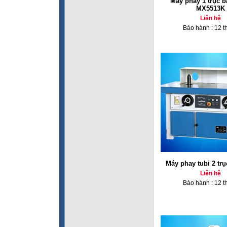
Máy phay 1 trục b
MX5513K
Liên hệ
Bảo hành : 12 t
Máy phay tubi 2 tr
Liên hệ
Bảo hành : 12 t