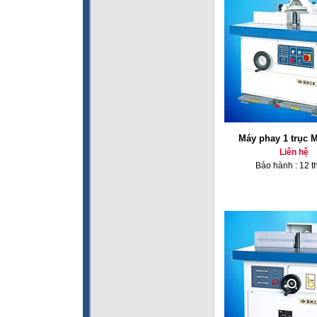
Máy phay 1 trục 
Liên hệ
Bảo hành : 12 t