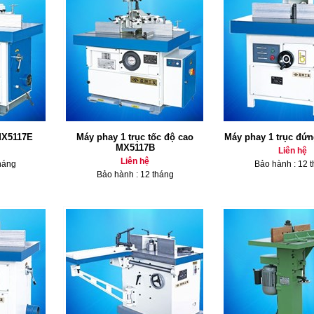
MX5117E
Máy phay 1 trục tốc độ cao
Máy phay 1 trục đứ
MX5117B
Liên hệ
Liên hệ
háng
Bảo hành : 12 
Bảo hành : 12 tháng