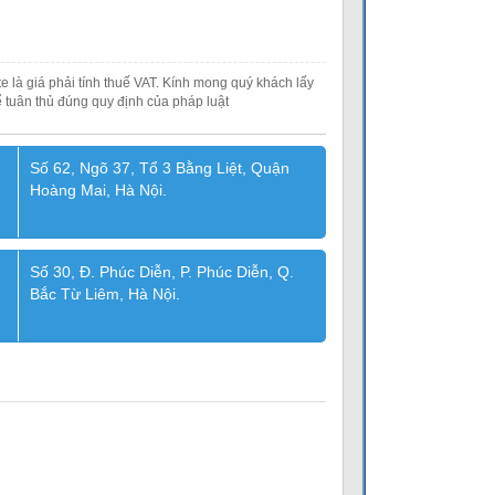
e là giá phải tính thuế VAT. Kính mong quý khách lấy
 tuân thủ đúng quy định của pháp luật
Số 62, Ngõ 37, Tổ 3 Bằng Liệt, Quận
Hoàng Mai, Hà Nội.
Số 30, Đ. Phúc Diễn, P. Phúc Diễn, Q.
Bắc Từ Liêm, Hà Nội.