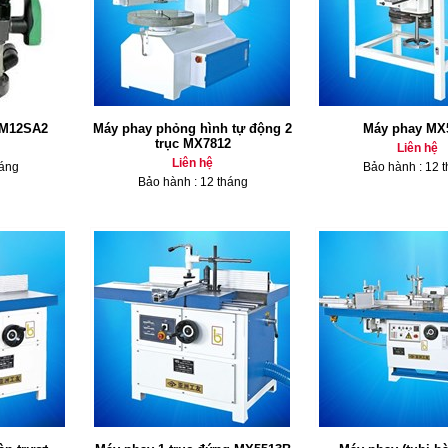
 M12SA2
Máy phay phỏng hình tự động 2
Máy phay MX
trục MX7812
Liên hệ
Liên hệ
háng
Bảo hành : 12 
Bảo hành : 12 tháng