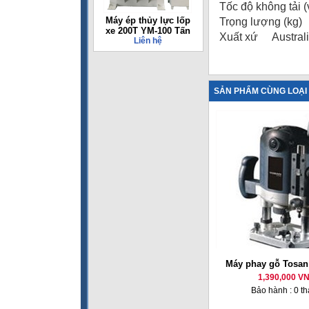
Tốc độ không tải
Máy ép thủy lực lốp
Trọng lượng (kg
xe 200T YM-100 Tấn
Xuất xứ Austral
Liên hệ
SẢN PHẨM CÙNG LOẠI
Máy phay gỗ Tosan
1,390,000 V
Bảo hành : 0 t