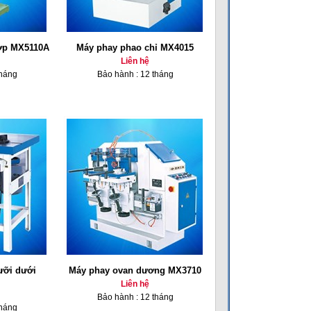
hợp MX5110A
Máy phay phao chỉ MX4015
Liên hệ
tháng
Bảo hành : 12 tháng
ưỡi dưới
Máy phay ovan dương MX3710
Liên hệ
Bảo hành : 12 tháng
tháng