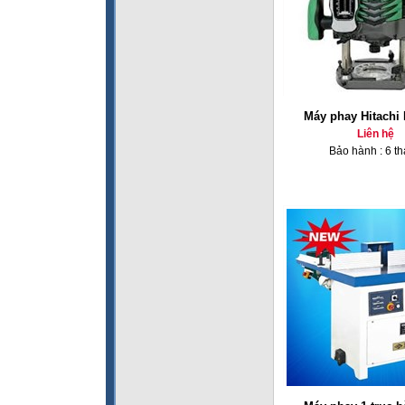
Máy phay Hitachi
Liên hệ
Bảo hành : 6 t