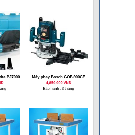
ita PJ7000
Máy phay Bosch GOF-900CE
NĐ
4,850,000 VNĐ
háng
Bảo hành : 3 tháng