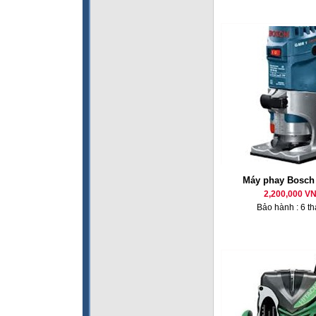
Máy phay Bosc
2,200,000 V
Bảo hành : 6 t