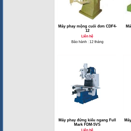
Máy phay mộng cuối đơn CDF4-
Má
12
Liên hệ
Bảo hành : 12 tháng
Máy phay đứng kiểu ngang Full
Máy
Mark FDM-5VS
Liên hệ