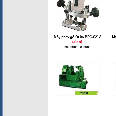
Máy phay gỗ Ozito PRG-621V
Má
Liên hệ
Bảo hành : 0 tháng