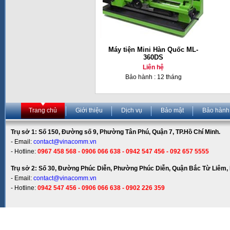
Máy tiện Mini Hàn Quốc ML-
360DS
Liên hệ
Bảo hành : 12 tháng
Trang chủ
Giới thiệu
Dịch vụ
Bảo mật
Bảo hành
Trụ sở 1: Số 150, Đường số 9, Phường Tân Phú, Quận 7, TP.Hồ Chí Minh.
- Email:
contact@vinacomm.vn
- Hotline:
0967 458 568 - 0906 066 638 - 0942 547 456 - 092 657 5555
Trụ sở 2: Số 30, Đường Phúc Diễn, Phường Phúc Diễn, Quận Bắc Từ Liêm, 
- Email:
contact@vinacomm.vn
- Hotline:
0942 547 456 - 0906 066 638 - 0902 226 359