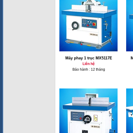
Máy phay 1 trục MX5117E
M
Liên hệ
Bảo hành : 12 tháng