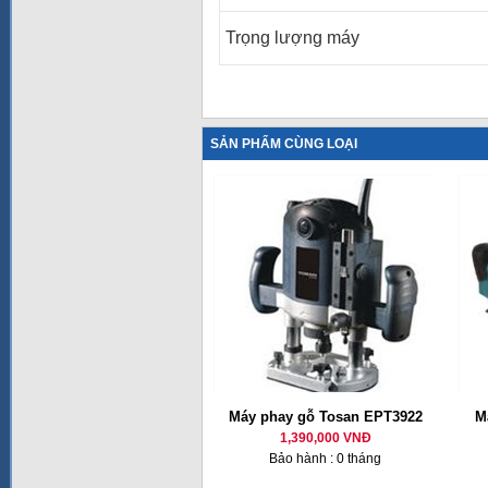
Trọng lượng máy
SẢN PHẨM CÙNG LOẠI
Máy phay gỗ Tosan EPT3922
M
1,390,000 VNĐ
Bảo hành : 0 tháng