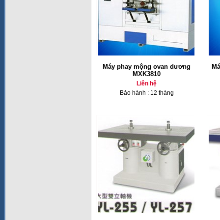
Máy phay mộng ovan dương
Má
MXK3810
Liên hệ
Bảo hành : 12 tháng