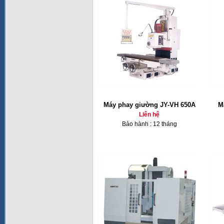
Máy phay giường JY-VH 650A
M
Liên hệ
Bảo hành : 12 tháng