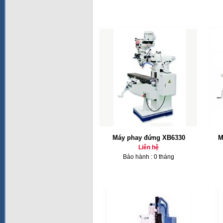
Máy phay đứng XB6330
M
Liên hệ
Bảo hành : 0 tháng