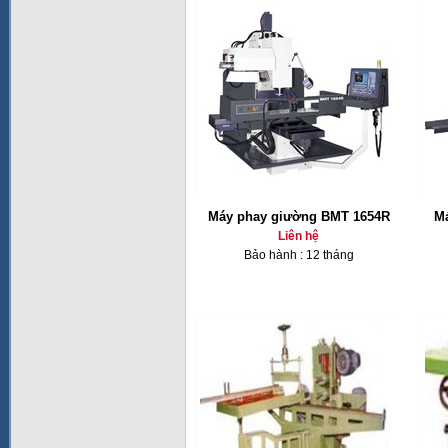
Máy phay giường BMT 1654R
Má
Liên hệ
Bảo hành : 12 tháng