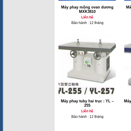
Máy phay mộng ovan dương
Má
MXK3810
Liên hệ
Bảo hành : 12 tháng
Máy phay tuby hai trục : YL –
Máy
255
Liên hệ
Bảo hành : 12 tháng