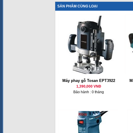
SẢN PHẨM CÙNG LOẠI
Máy phay gỗ Tosan EPT3922
M
1,390,000 VNĐ
Bảo hành : 0 tháng