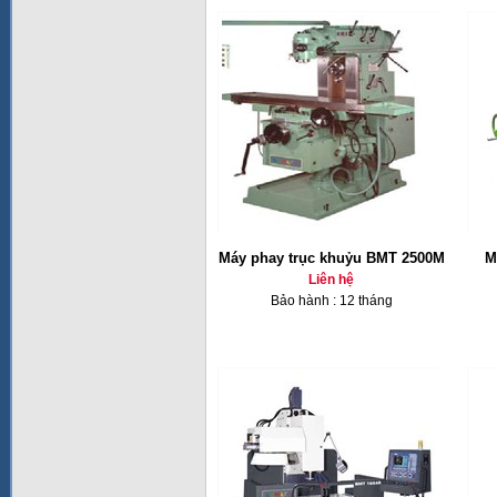
Máy phay trục khuỷu BMT 2500M
M
Liên hệ
Bảo hành : 12 tháng