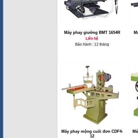
Máy phay giường BMT 1654R
Má
Liên hệ
Bảo hành : 12 tháng
Máy phay mộng cuối đơn CDF4-
Má
12