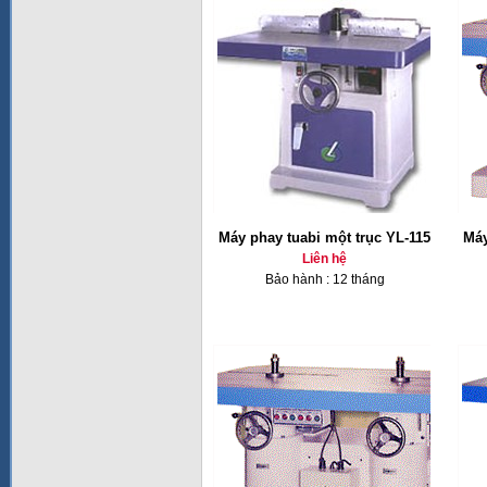
Máy phay tuabi một trục YL-115
Máy
Liên hệ
Bảo hành : 12 tháng