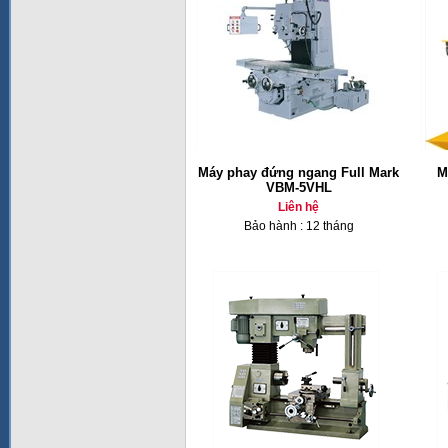
Máy phay đứng ngang Full Mark
M
VBM-5VHL
Liên hệ
Bảo hành : 12 tháng