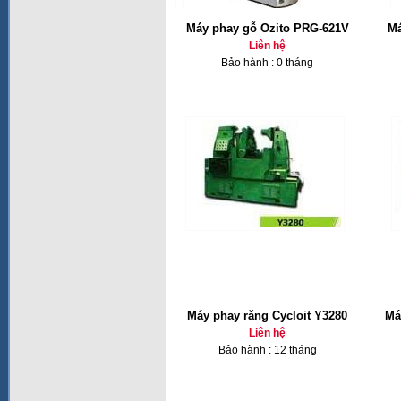
Máy phay gỗ Ozito PRG-621V
Má
Liên hệ
Bảo hành : 0 tháng
Máy phay răng Cycloit Y3280
Má
Liên hệ
Bảo hành : 12 tháng