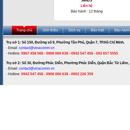
360DS
Liên hệ
Bảo hành : 12 tháng
Trang chủ
Giới thiệu
Dịch vụ
Bảo mật
Bảo hành
Trụ sở 1: Số 150, Đường số 9, Phường Tân Phú, Quận 7, TP.Hồ Chí Minh.
- Email:
contact@vinacomm.vn
- Hotline:
0967 458 568 - 0906 066 638 - 0942 547 456 - 092 657 5555
Trụ sở 2: Số 30, Đường Phúc Diễn, Phường Phúc Diễn, Quận Bắc Từ Liêm, 
- Email:
contact@vinacomm.vn
- Hotline:
0942 547 456 - 0906 066 638 - 0902 226 359