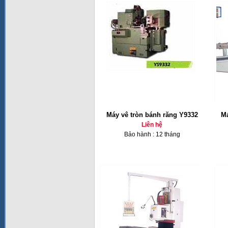
Máy vê tròn bánh răng Y9332
Má
Liên hệ
Bảo hành : 12 tháng