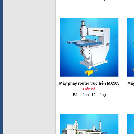
Máy phay router trục trên MX509
Máy
Liên hệ
Bảo hành : 12 tháng