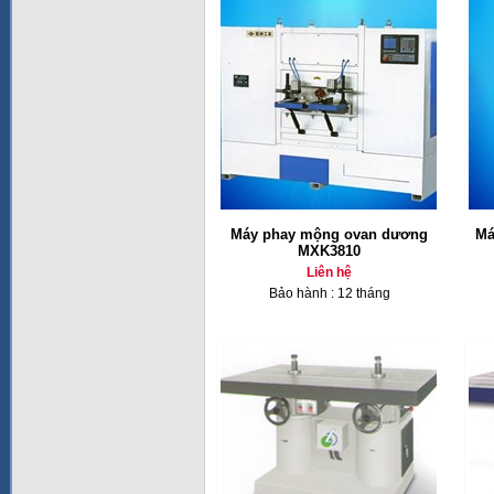
Máy phay mộng ovan dương
Má
MXK3810
Liên hệ
Bảo hành : 12 tháng