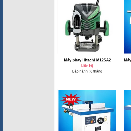
Máy phay Hitachi M12SA2
Máy
Liên hệ
Bảo hành : 6 tháng