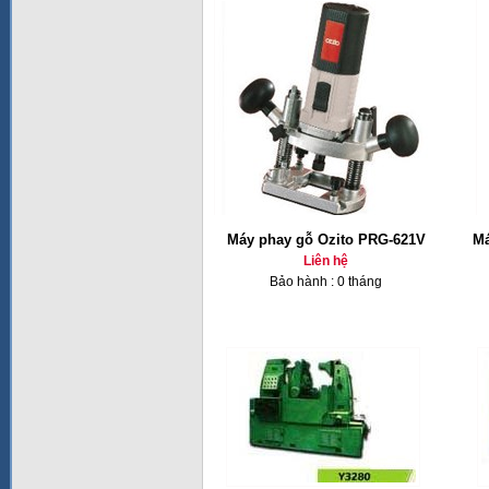
Máy phay gỗ Ozito PRG-621V
Má
Liên hệ
Bảo hành : 0 tháng