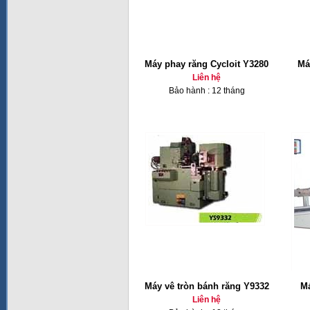
Máy phay răng Cycloit Y3280
Má
Liên hệ
Bảo hành : 12 tháng
Máy vê tròn bánh răng Y9332
Má
Liên hệ