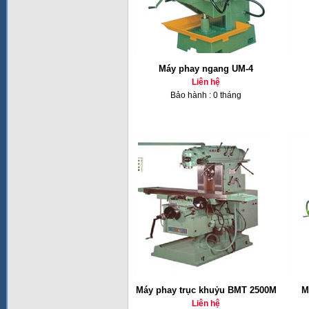
Máy phay ngang UM-4
Liên hệ
Bảo hành : 0 tháng
Máy phay trục khuỷu BMT 2500M
M
Liên hệ