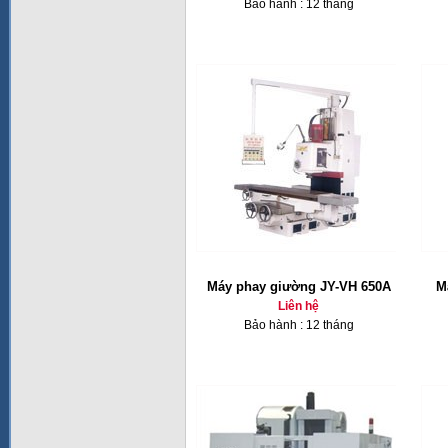
Bảo hành : 12 tháng
Máy phay giường JY-VH 650A
M
Liên hệ
Bảo hành : 12 tháng