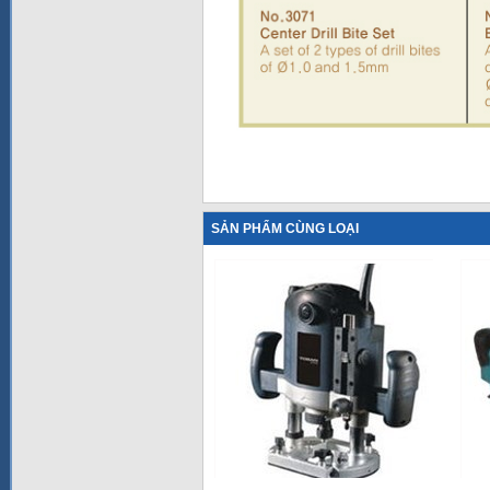
SẢN PHẨM CÙNG LOẠI