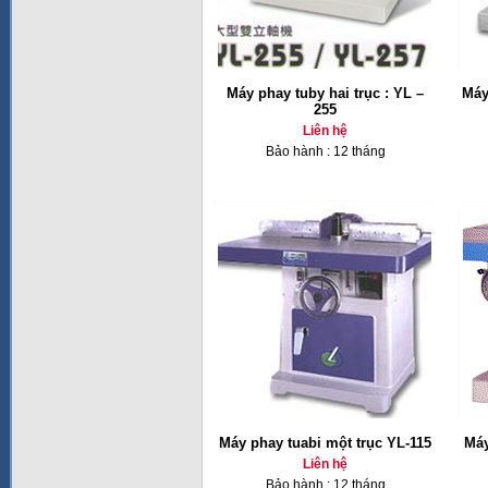
Máy phay tuby hai trục : YL –
Máy
255
Liên hệ
Bảo hành : 12 tháng
Máy phay tuabi một trục YL-115
Máy
Liên hệ
Bảo hành : 12 tháng