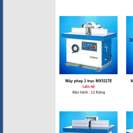
Máy phay 1 trục MX5117E
M
Liên hệ
Bảo hành : 12 tháng