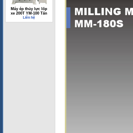
Máy ép thủy lực lốp
xe 200T YM-100 Tấn
Liên hệ