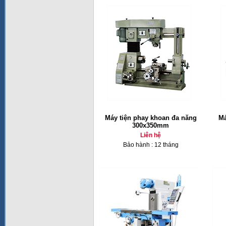
Máy tiện phay khoan đa năng
Má
300x350mm
Liên hệ
Bảo hành : 12 tháng