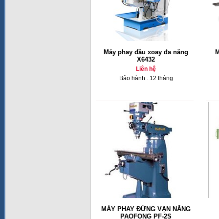
Máy phay đầu xoay đa năng
M
X6432
Liên hệ
Bảo hành : 12 tháng
MÁY PHAY ĐỨNG VẠN NĂNG
PAOFONG PF-2S