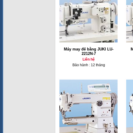
Máy may đế bằng JUKI LU-
M
2212N-7
Liên hệ
Bảo hành : 12 tháng