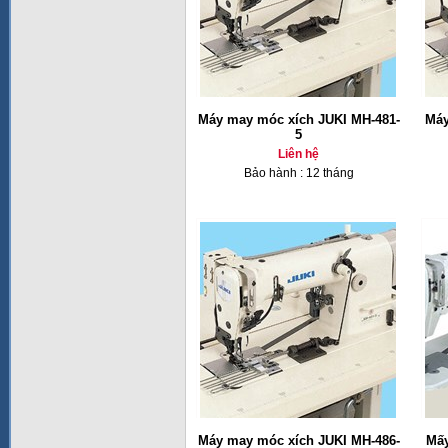
Máy may móc xích JUKI MH-481-
Máy
5
Liên hệ
Bảo hành : 12 tháng
Máy may móc xích JUKI MH-486-
Mấy