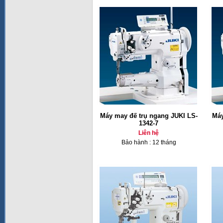
Máy may đế trụ ngang JUKI LS-
Máy
1342-7
Liên hệ
Bảo hành : 12 tháng