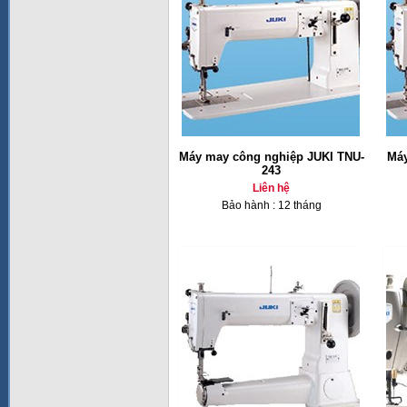
Máy may công nghiệp JUKI TNU-
Máy
243
Liên hệ
Bảo hành : 12 tháng