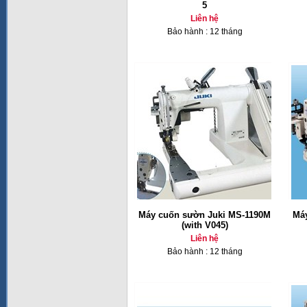
5
Liên hệ
Bảo hành : 12 tháng
Máy cuốn sườn Juki MS-1190M
Má
(with V045)
Liên hệ
Bảo hành : 12 tháng