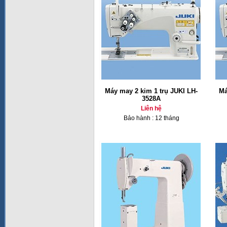
Máy may 2 kim 1 trụ JUKI LH-
Má
3528A
Liên hệ
Bảo hành : 12 tháng