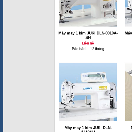
Máy may 1 kim JUKI DLN-9010A-
Máy
SH
Liên hệ
Bảo hành : 12 tháng
Máy may 1 kim JUKi DLN-