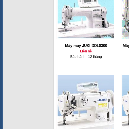
Máy may JUKI DDL8300
Máy
Liên hệ
Bảo hành : 12 tháng