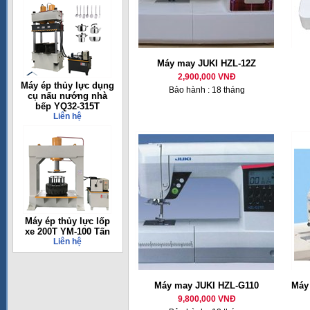
Máy may JUKI HZL-12Z
2,900,000 VNĐ
Máy ép thủy lực dụng
Bảo hành : 18 tháng
cụ nấu nướng nhà
bếp YQ32-315T
Liên hệ
Máy ép thủy lực lốp
xe 200T YM-100 Tấn
Liên hệ
Máy may JUKI HZL-G110
Máy 
9,800,000 VNĐ