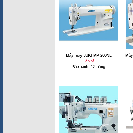
Máy may JUKI MP-200NL
Máy
Liên hệ
Bảo hành : 12 tháng