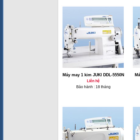
Máy may 1 kim JUKI DDL-5550N
Má
Liên hệ
Bảo hành : 18 tháng