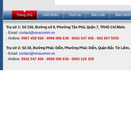
Trang chủ
Giới thiệu
Dịch vụ
Bảo mật
Bảo hành
Trụ sở 1: Số 150, Đường số 9, Phường Tân Phú, Quận 7, TP.Hồ Chí Minh.
- Email:
contact@vinacomm.vn
- Hotline:
0967 458 568 - 0906 066 638 - 0942 547 456 - 092 657 5555
Trụ sở 2: Số 30, Đường Phúc Diễn, Phường Phúc Diễn, Quận Bắc Từ Liêm, 
- Email:
contact@vinacomm.vn
- Hotline:
0942 547 456 - 0906 066 638 - 0902 226 359