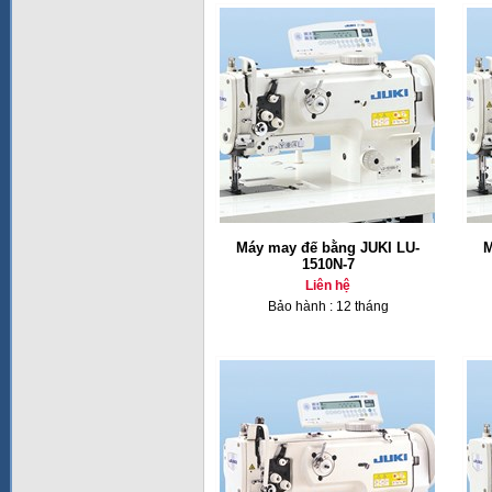
Máy may đế bằng JUKI LU-
M
1510N-7
Liên hệ
Bảo hành : 12 tháng