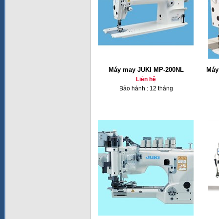
Máy may JUKI MP-200NL
Máy
Liên hệ
Bảo hành : 12 tháng