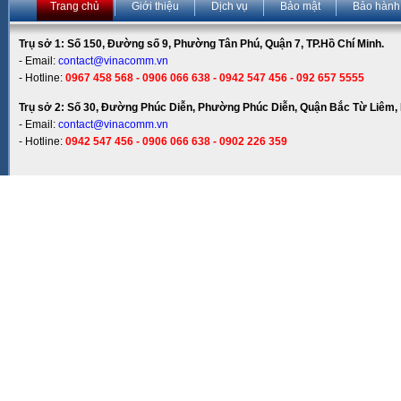
Trang chủ
Giới thiệu
Dịch vụ
Bảo mật
Bảo hành
Trụ sở 1: Số 150, Đường số 9, Phường Tân Phú, Quận 7, TP.Hồ Chí Minh.
- Email:
contact@vinacomm.vn
- Hotline:
0967 458 568 - 0906 066 638 - 0942 547 456 - 092 657 5555
Trụ sở 2: Số 30, Đường Phúc Diễn, Phường Phúc Diễn, Quận Bắc Từ Liêm, 
- Email:
contact@vinacomm.vn
- Hotline:
0942 547 456 - 0906 066 638 - 0902 226 359