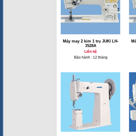
Máy may 2 kim 1 trụ JUKI LH-
Má
3528A
Liên hệ
Bảo hành : 12 tháng