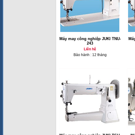
Máy may công nghiệp JUKI TNU-
Máy
243
Liên hệ
Bảo hành : 12 tháng