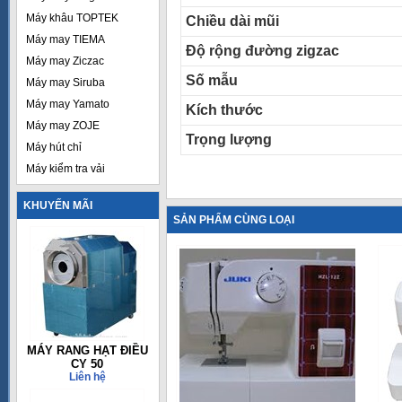
Máy khâu TOPTEK
Chiều dài mũi
Máy may TIEMA
Độ rộng đường zigzac
Máy may Ziczac
Số mẫu
Máy may Siruba
Máy may Yamato
Kích thước
Máy may ZOJE
Trọng lượng
Máy hút chỉ
Máy kiểm tra vải
KHUYẾN MÃI
SẢN PHẨM CÙNG LOẠI
MÁY RANG HẠT ĐIỀU
CY 50
Liên hệ