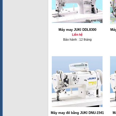
Máy may JUKI DDL8300
Máy
Liên hệ
Bảo hành : 12 tháng
Máy may đế bằng JUKI DNU-1541
M