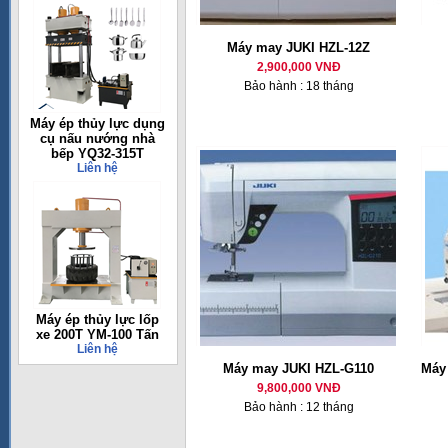
Máy may JUKI HZL-12Z
2,900,000 VNĐ
Bảo hành : 18 tháng
Máy ép thủy lực dụng
cụ nấu nướng nhà
bếp YQ32-315T
Liên hệ
Máy ép thủy lực lốp
xe 200T YM-100 Tấn
Liên hệ
Máy may JUKI HZL-G110
Máy 
9,800,000 VNĐ
Bảo hành : 12 tháng