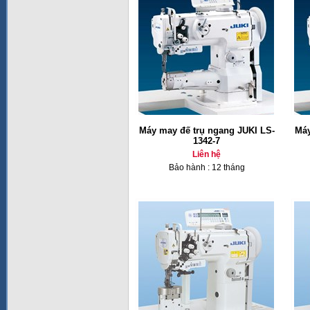
Máy may đế trụ ngang JUKI LS-
Máy
1342-7
Liên hệ
Bảo hành : 12 tháng