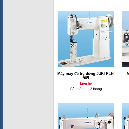
Máy may đế trụ đứng JUKI PLH-
M
985
Liên hệ
Bảo hành : 12 tháng