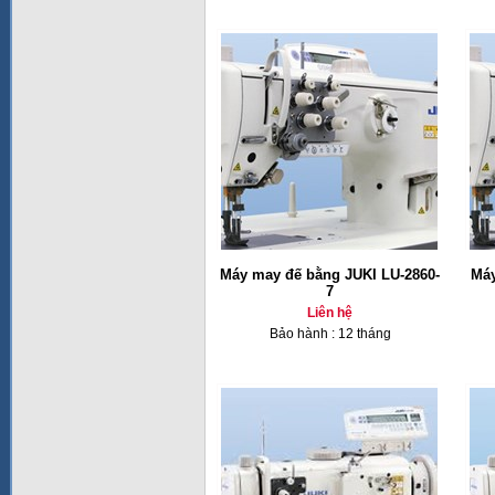
Máy may đế bằng JUKI LU-2860-
Máy
7
Liên hệ
Bảo hành : 12 tháng