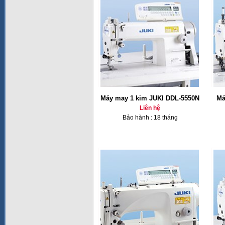
Máy may 1 kim JUKI DDL-5550N
Má
Liên hệ
Bảo hành : 18 tháng