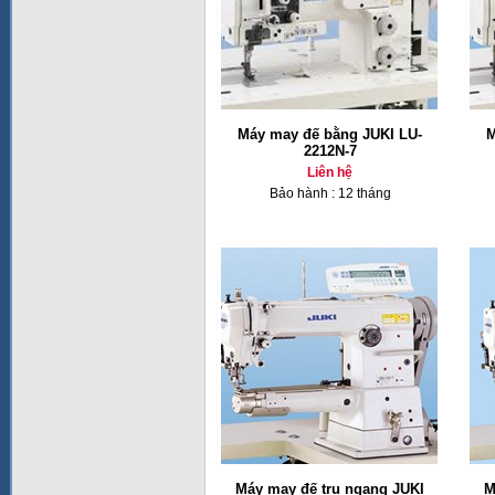
Máy may đế bằng JUKI LU-
M
2212N-7
Liên hệ
Bảo hành : 12 tháng
Máy may đế trụ ngang JUKI
M