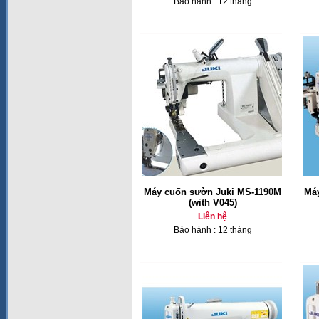
Bảo hành : 12 tháng
Máy cuốn sườn Juki MS-1190M
Má
(with V045)
Liên hệ
Bảo hành : 12 tháng