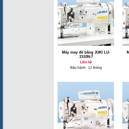
Máy may đế bằng JUKI LU-
M
1510N-7
Liên hệ
Bảo hành : 12 tháng