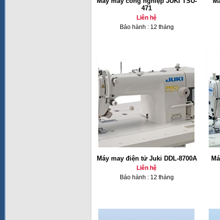
Máy may công nghiệp JUKI TSU-
Má
471
Liên hệ
Bảo hành : 12 tháng
Máy may điện tử Juki DDL-8700A
Má
Liên hệ
Bảo hành : 12 tháng