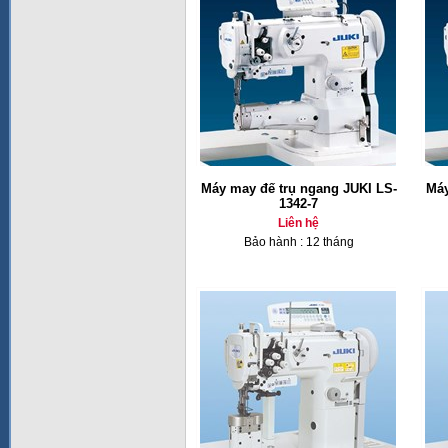
Máy may đế trụ ngang JUKI LS-
Máy
1342-7
Liên hệ
Bảo hành : 12 tháng