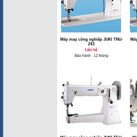
Máy may công nghiệp JUKI TNU-
Máy
243
Liên hệ
Bảo hành : 12 tháng