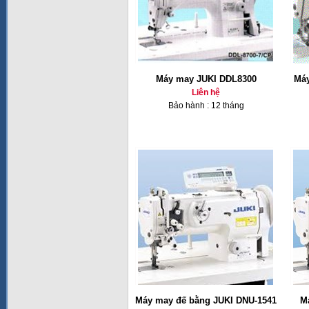
Máy may JUKI DDL8300
Máy
Liên hệ
Bảo hành : 12 tháng
Máy may đế bằng JUKI DNU-1541
M