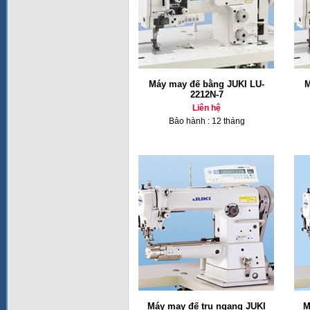
Máy may đế bằng JUKI LU-
M
2212N-7
Liên hệ
Bảo hành : 12 tháng
Máy may đế trụ ngang JUKI
M