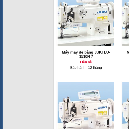
Máy may đế bằng JUKI LU-
M
1510N-7
Liên hệ
Bảo hành : 12 tháng