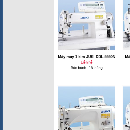
Máy may 1 kim JUKI DDL-5550N
Má
Liên hệ
Bảo hành : 18 tháng