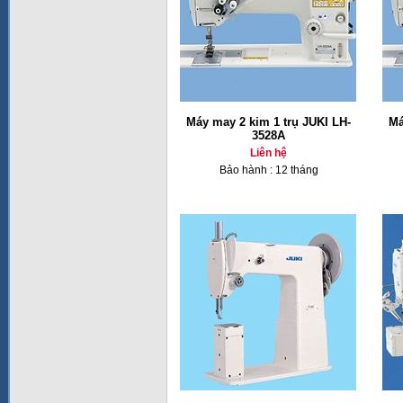
Máy may 2 kim 1 trụ JUKI LH-
Má
3528A
Liên hệ
Bảo hành : 12 tháng