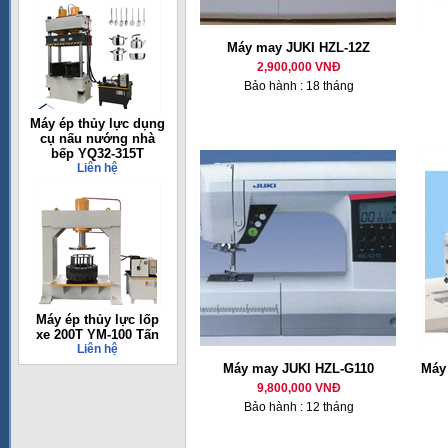
Máy may JUKI HZL-12Z
2,900,000 VNĐ
Bảo hành : 18 tháng
Máy ép thủy lực dụng
cụ nấu nướng nhà
bếp YQ32-315T
Liên hệ
Máy ép thủy lực lốp
xe 200T YM-100 Tấn
Liên hệ
Máy may JUKI HZL-G110
Máy 
9,800,000 VNĐ
Bảo hành : 12 tháng