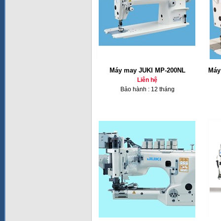
Máy may JUKI MP-200NL
Máy
Liên hệ
Bảo hành : 12 tháng