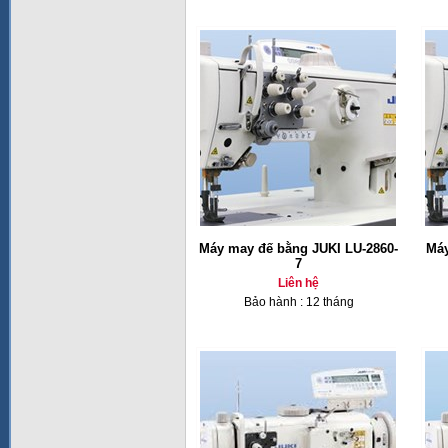
Máy may đế bằng JUKI LU-2860-
Máy
7
Liên hệ
Bảo hành : 12 tháng