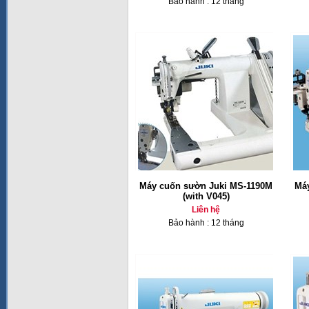
Bảo hành : 12 tháng
Máy cuốn sườn Juki MS-1190M
Má
(with V045)
Liên hệ
Bảo hành : 12 tháng