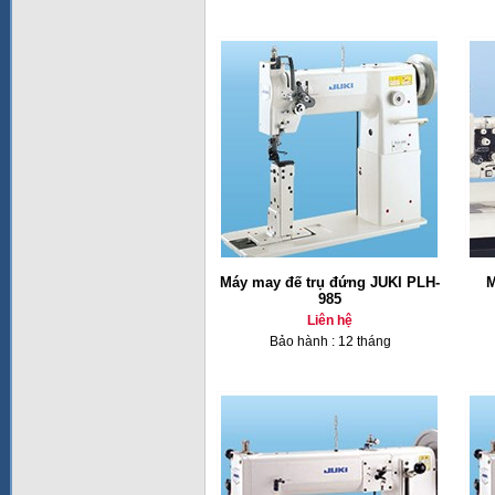
Máy may đế trụ đứng JUKI PLH-
M
985
Liên hệ
Bảo hành : 12 tháng