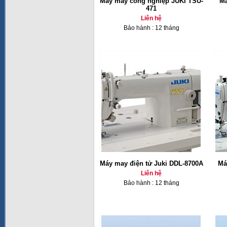
Máy may công nghiệp JUKI TSU-
Má
471
Liên hệ
Bảo hành : 12 tháng
Máy may điện tử Juki DDL-8700A
Má
Liên hệ
Bảo hành : 12 tháng