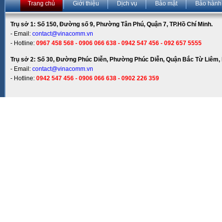
Trang chủ
Giới thiệu
Dịch vụ
Bảo mật
Bảo hành
Trụ sở 1: Số 150, Đường số 9, Phường Tân Phú, Quận 7, TP.Hồ Chí Minh.
- Email:
contact@vinacomm.vn
- Hotline:
0967 458 568 - 0906 066 638 - 0942 547 456 - 092 657 5555
Trụ sở 2: Số 30, Đường Phúc Diễn, Phường Phúc Diễn, Quận Bắc Từ Liêm, 
- Email:
contact@vinacomm.vn
- Hotline:
0942 547 456 - 0906 066 638 - 0902 226 359