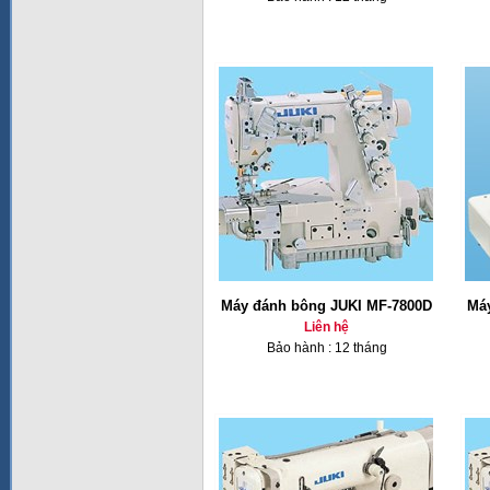
Máy đánh bông JUKI MF-7800D
Má
Liên hệ
Bảo hành : 12 tháng