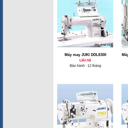
Máy may JUKI DDL8300
Máy
Liên hệ
Bảo hành : 12 tháng