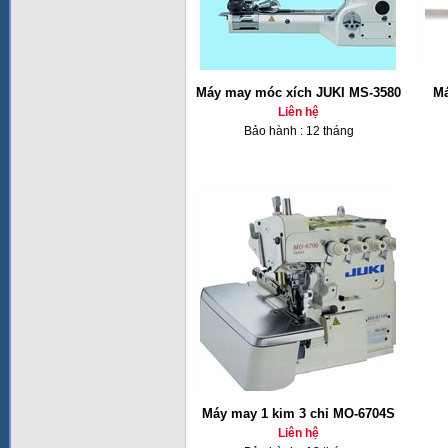
Máy may móc xích JUKI MS-3580
Má
Liên hệ
Bảo hành : 12 tháng
Máy may 1 kim 3 chỉ MO-6704S
Liên hệ