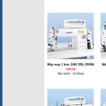
Máy may 1 kim JUKI DDL-5550N
Má
Liên hệ
Bảo hành : 18 tháng