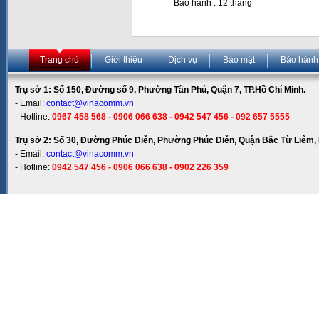
Bảo hành : 12 tháng
Trang chủ
Giới thiệu
Dịch vụ
Bảo mật
Bảo hành
Trụ sở 1: Số 150, Đường số 9, Phường Tân Phú, Quận 7, TP.Hồ Chí Minh.
- Email:
contact@vinacomm.vn
- Hotline:
0967 458 568 - 0906 066 638 - 0942 547 456 - 092 657 5555
Trụ sở 2: Số 30, Đường Phúc Diễn, Phường Phúc Diễn, Quận Bắc Từ Liêm, 
- Email:
contact@vinacomm.vn
- Hotline:
0942 547 456 - 0906 066 638 - 0902 226 359