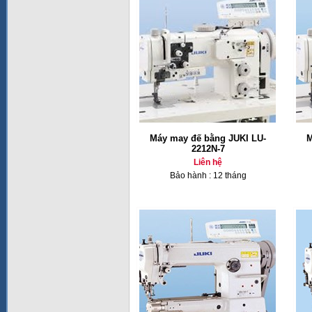
Máy may đế bằng JUKI LU-
M
2212N-7
Liên hệ
Bảo hành : 12 tháng