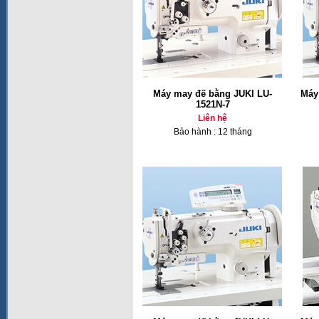
Máy may đế bằng JUKI LU-
Máy
1521N-7
Liên hệ
Bảo hành : 12 tháng