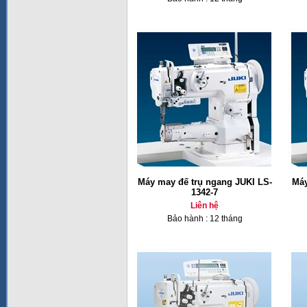
Máy may đế trụ ngang JUKI LS-
Máy
1342-7
Liên hệ
Bảo hành : 12 tháng