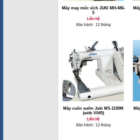
Máy may móc xích JUKI MH-486-
Mấy
5
Liên hệ
Bảo hành : 12 tháng
Máy cuốn sườn Juki MS-1190M
Má
(with V045)
Liên hệ
Bảo hành : 12 tháng