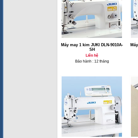
Máy may 1 kim JUKI DLN-9010A-
Máy
SH
Liên hệ
Bảo hành : 12 tháng