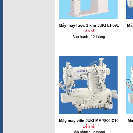
Máy may lược 1 kim JUKI LT-591
Má
Liên hệ
Bảo hành : 12 tháng
Máy may viền JUKI MF-7800-C10
Má
Liên hệ
Bảo hành : 12 tháng