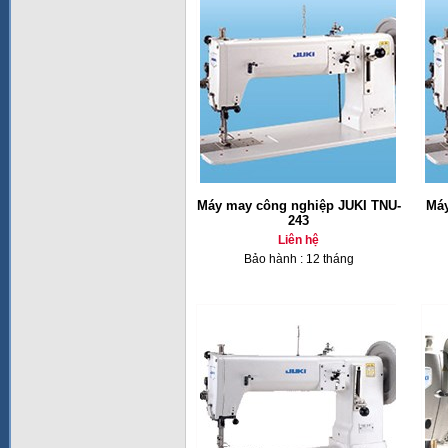
Máy may công nghiệp JUKI TNU-
Máy
243
Liên hệ
Bảo hành : 12 tháng