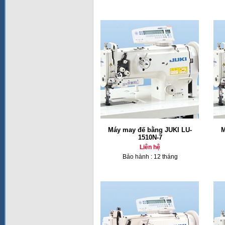
Máy may đế bằng JUKI LU-
M
1510N-7
Liên hệ
Bảo hành : 12 tháng