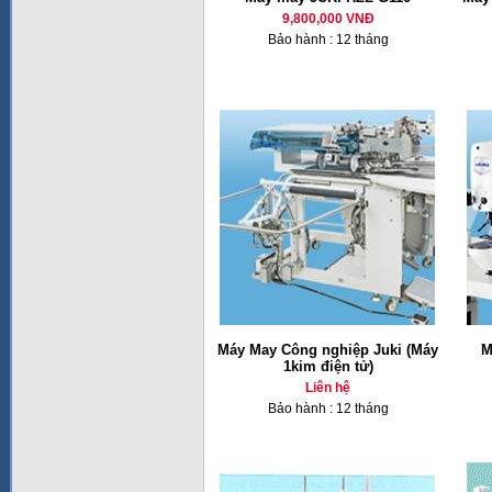
9,800,000 VNĐ
Bảo hành : 12 tháng
Máy May Công nghiệp Juki (Máy
M
1kim điện tử)
Liên hệ
Bảo hành : 12 tháng