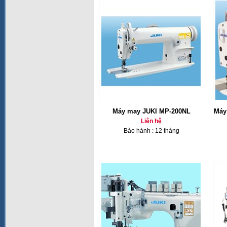
Máy may JUKI MP-200NL
Máy
Liên hệ
Bảo hành : 12 tháng