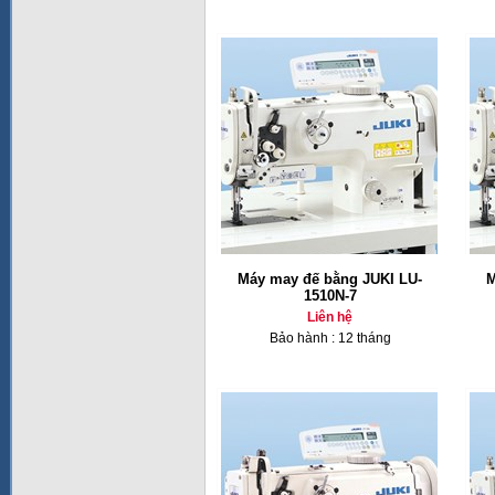
Máy may đế bằng JUKI LU-
M
1510N-7
Liên hệ
Bảo hành : 12 tháng