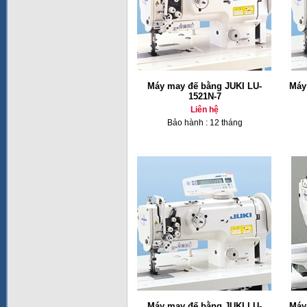
Máy may đế bằng JUKI LU-
Máy
1521N-7
Liên hệ
Bảo hành : 12 tháng
Máy may đế bằng JUKI LU-
Máy