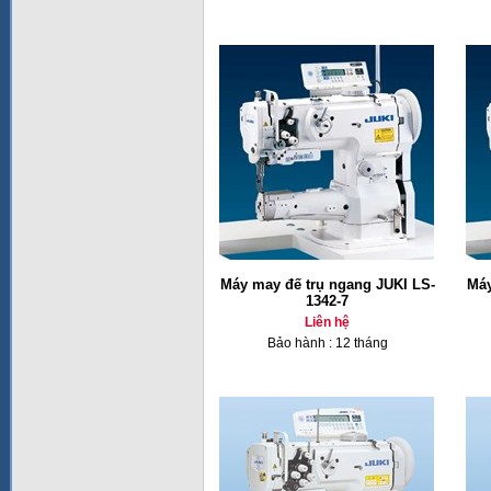
Máy may đế trụ ngang JUKI LS-
Máy
1342-7
Liên hệ
Bảo hành : 12 tháng