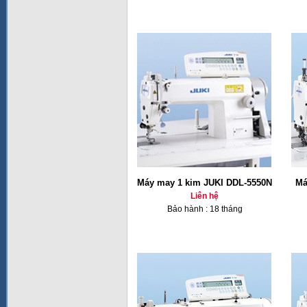
Máy may 1 kim JUKI DDL-5550N
Má
Liên hệ
Bảo hành : 18 tháng