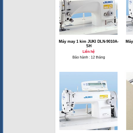
Máy may 1 kim JUKI DLN-9010A-
Máy
SH
Liên hệ
Bảo hành : 12 tháng