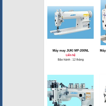
Máy may JUKI MP-200NL
Máy
Liên hệ
Bảo hành : 12 tháng