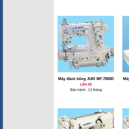
Máy đánh bông JUKI MF-7800D
Má
Liên hệ
Bảo hành : 12 tháng