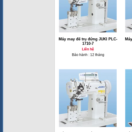
Máy may đế trụ đứng JUKI PLC-
Máy
1710-7
Liên hệ
Bảo hành : 12 tháng