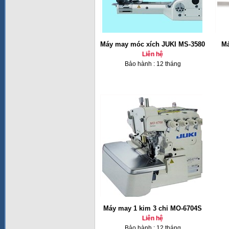
Máy may móc xích JUKI MS-3580
Má
Liên hệ
Bảo hành : 12 tháng
Máy may 1 kim 3 chỉ MO-6704S
Liên hệ
Bảo hành : 12 tháng