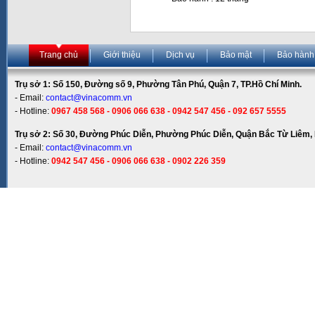
Trang chủ
Giới thiệu
Dịch vụ
Bảo mật
Bảo hành
Trụ sở 1: Số 150, Đường số 9, Phường Tân Phú, Quận 7, TP.Hồ Chí Minh.
- Email:
contact@vinacomm.vn
- Hotline:
0967 458 568 - 0906 066 638 - 0942 547 456 - 092 657 5555
Trụ sở 2: Số 30, Đường Phúc Diễn, Phường Phúc Diễn, Quận Bắc Từ Liêm, 
- Email:
contact@vinacomm.vn
- Hotline:
0942 547 456 - 0906 066 638 - 0902 226 359