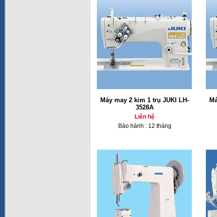
Máy may 2 kim 1 trụ JUKI LH-
Má
3528A
Liên hệ
Bảo hành : 12 tháng