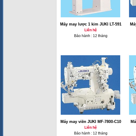
Máy may lược 1 kim JUKI LT-591
Má
Liên hệ
Bảo hành : 12 tháng
Máy may viền JUKI MF-7800-C10
Má
Liên hệ
Bảo hành : 12 tháng