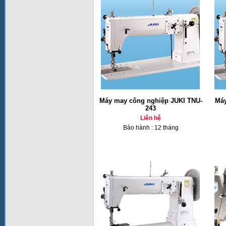
Máy may công nghiệp JUKI TNU-
Máy
243
Liên hệ
Bảo hành : 12 tháng