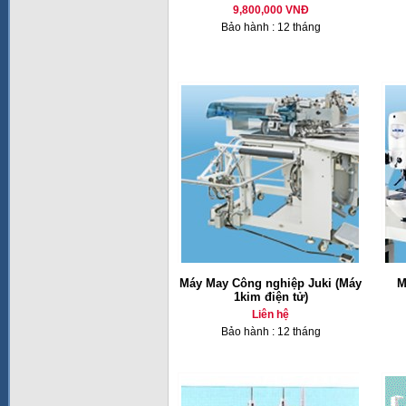
9,800,000 VNĐ
Bảo hành : 12 tháng
Máy May Công nghiệp Juki (Máy
M
1kim điện tử)
Liên hệ
Bảo hành : 12 tháng