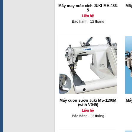
Máy may móc xích JUKI MH-486-
Mấy
5
Liên hệ
Bảo hành : 12 tháng
Máy cuốn sườn Juki MS-1190M
Má
(with V045)
Liên hệ
Bảo hành : 12 tháng