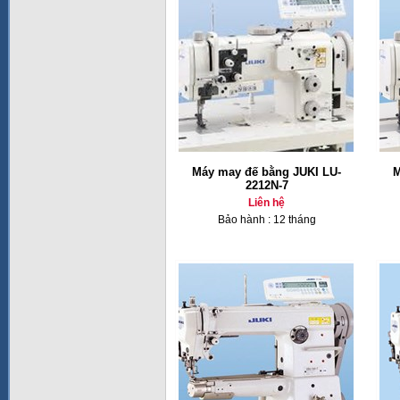
Máy may đế bằng JUKI LU-
M
2212N-7
Liên hệ
Bảo hành : 12 tháng