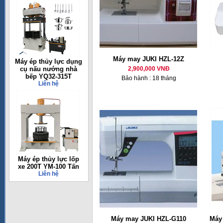
Máy may JUKI HZL-12Z
Máy ép thủy lực dụng
cụ nấu nướng nhà
2,900,000 VNĐ
bếp YQ32-315T
Bảo hành : 18 tháng
Liên hệ
Máy ép thủy lực lốp
xe 200T YM-100 Tấn
Liên hệ
Máy may JUKI HZL-G110
Máy 