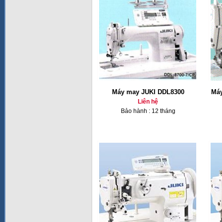
Máy may JUKI DDL8300
Máy
Liên hệ
Bảo hành : 12 tháng