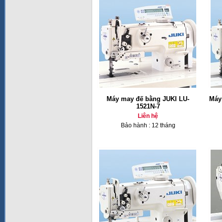
Máy may đế bằng JUKI LU-
Máy
1521N-7
Liên hệ
Bảo hành : 12 tháng