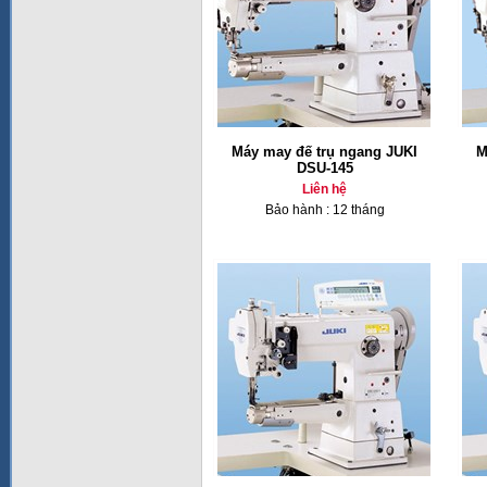
Máy may đế trụ ngang JUKI
M
DSU-145
Liên hệ
Bảo hành : 12 tháng