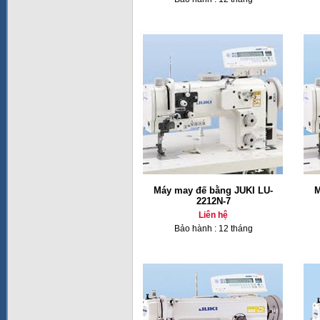
Máy may đế bằng JUKI LU-
M
2212N-7
Liên hệ
Bảo hành : 12 tháng