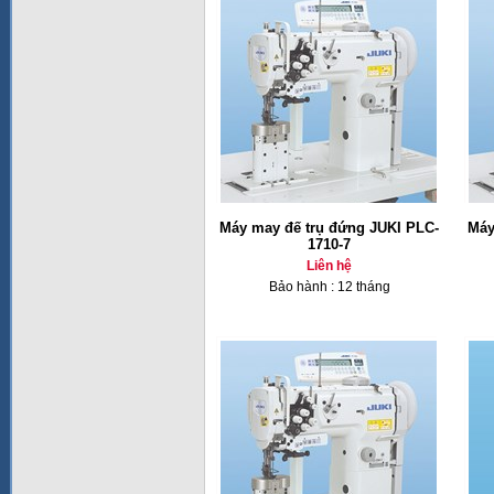
Máy may đế trụ đứng JUKI PLC-
Máy
1710-7
Liên hệ
Bảo hành : 12 tháng