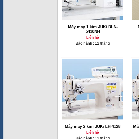
Máy may 1 kim JUKi DLN-
5410NH
Liên hệ
Bảo hành : 12 tháng
Máy may 2 kim JUKi LH-4128
Má
Liên hệ
Bảo hành : 12 tháng