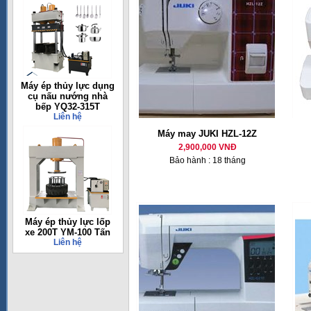
Máy ép thủy lực dụng
cụ nấu nướng nhà
bếp YQ32-315T
Liên hệ
Máy may JUKI HZL-12Z
2,900,000 VNĐ
Bảo hành : 18 tháng
Máy ép thủy lực lốp
xe 200T YM-100 Tấn
Liên hệ