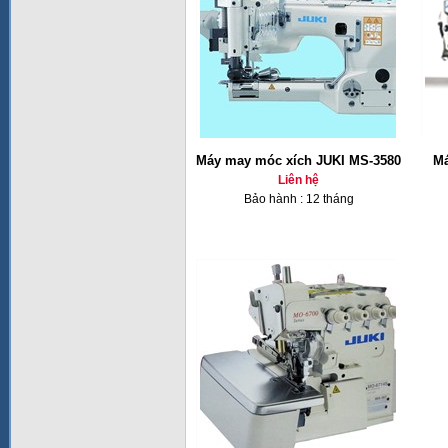
Máy may móc xích JUKI MS-3580
Má
Liên hệ
Bảo hành : 12 tháng