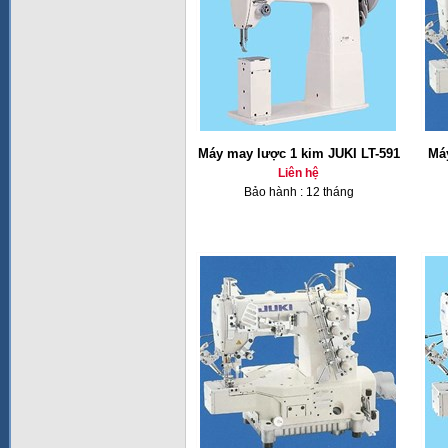
Máy may lược 1 kim JUKI LT-591
Má
Liên hệ
Bảo hành : 12 tháng