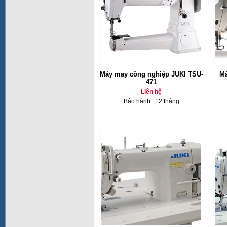
Máy may công nghiệp JUKI TSU-
Má
471
Liên hệ
Bảo hành : 12 tháng