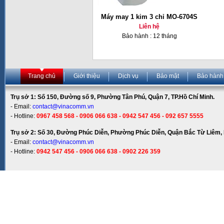
Máy may 1 kim 3 chỉ MO-6704S
Liên hệ
Bảo hành : 12 tháng
Trang chủ
Giới thiệu
Dịch vụ
Bảo mật
Bảo hành
Trụ sở 1: Số 150, Đường số 9, Phường Tân Phú, Quận 7, TP.Hồ Chí Minh.
- Email:
contact@vinacomm.vn
- Hotline:
0967 458 568 - 0906 066 638 - 0942 547 456 - 092 657 5555
Trụ sở 2: Số 30, Đường Phúc Diễn, Phường Phúc Diễn, Quận Bắc Từ Liêm, 
- Email:
contact@vinacomm.vn
- Hotline:
0942 547 456 - 0906 066 638 - 0902 226 359