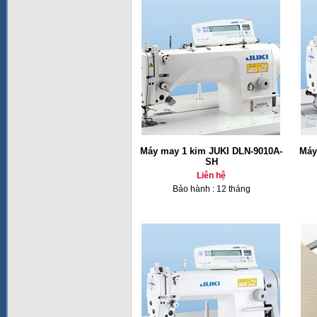
Máy may 1 kim JUKI DLN-9010A-
Máy
SH
Liên hệ
Bảo hành : 12 tháng