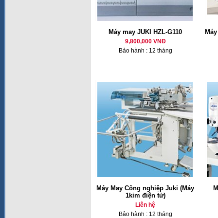
Máy may JUKI HZL-G110
Máy 
9,800,000 VNĐ
Bảo hành : 12 tháng
Máy May Công nghiệp Juki (Máy
M
1kim điện tử)
Liên hệ
Bảo hành : 12 tháng