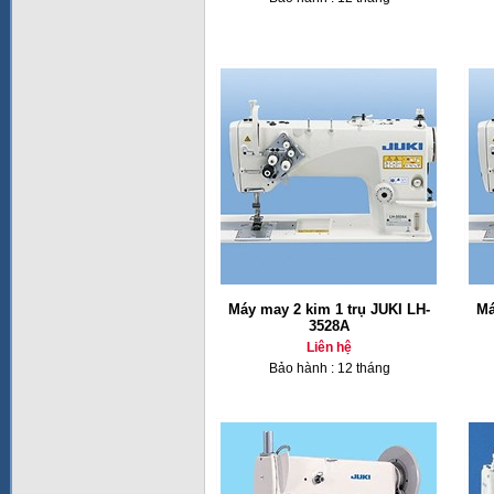
Máy may 2 kim 1 trụ JUKI LH-
Má
3528A
Liên hệ
Bảo hành : 12 tháng