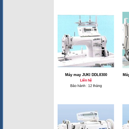
Máy may JUKI DDL8300
Máy
Liên hệ
Bảo hành : 12 tháng