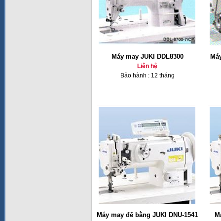
Máy may JUKI DDL8300
Máy
Liên hệ
Bảo hành : 12 tháng
Máy may đế bằng JUKI DNU-1541
M