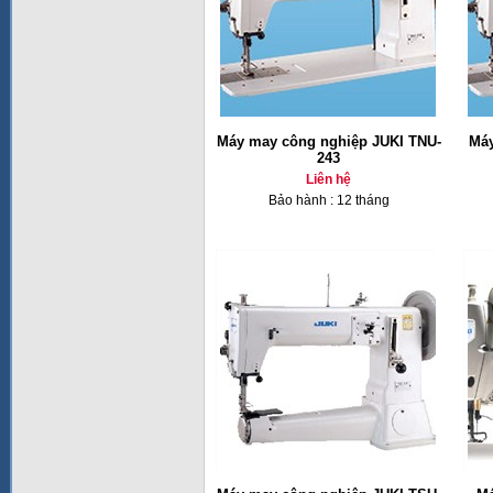
Máy may công nghiệp JUKI TNU-
Máy
243
Liên hệ
Bảo hành : 12 tháng