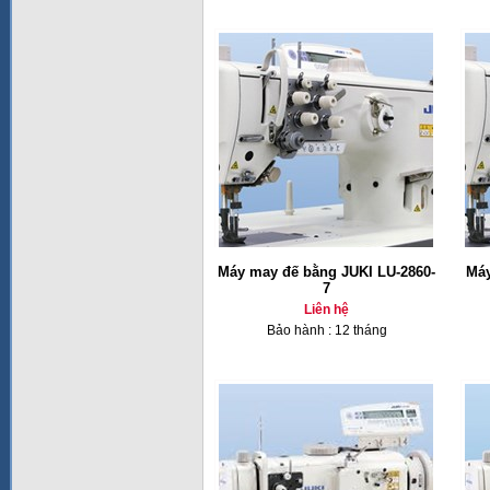
Máy may đế bằng JUKI LU-2860-
Máy
7
Liên hệ
Bảo hành : 12 tháng