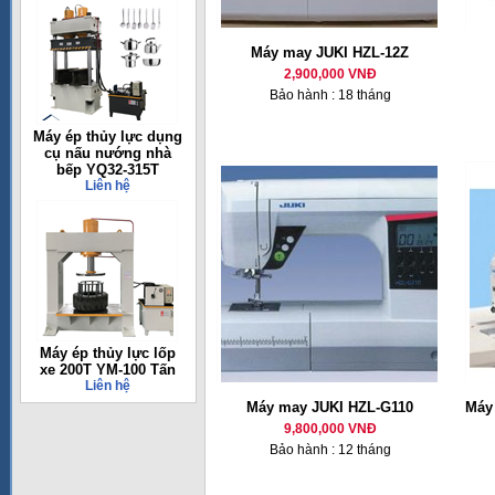
Máy may JUKI HZL-12Z
2,900,000 VNĐ
Bảo hành : 18 tháng
Máy ép thủy lực dụng
cụ nấu nướng nhà
bếp YQ32-315T
Liên hệ
Máy ép thủy lực lốp
xe 200T YM-100 Tấn
Liên hệ
Máy may JUKI HZL-G110
Máy 
9,800,000 VNĐ
Bảo hành : 12 tháng