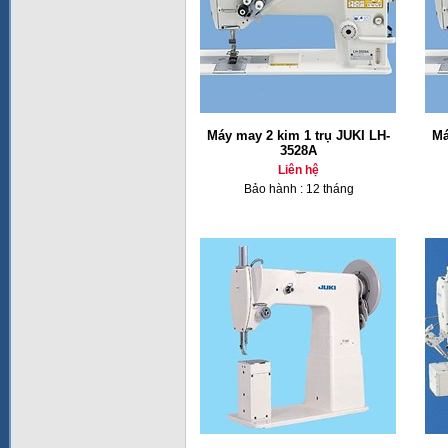
Máy may 2 kim 1 trụ JUKI LH-
Má
3528A
Liên hệ
Bảo hành : 12 tháng