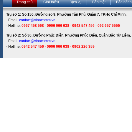
Trang chủ
Giới thiệu
Dịch vụ
Bảo mật
Bảo hành
Trụ sở 1: Số 150, Đường số 9, Phường Tân Phú, Quận 7, TP.Hồ Chí Minh.
- Email:
contact@vinacomm.vn
- Hotline:
0967 458 568 - 0906 066 638 - 0942 547 456 - 092 657 5555
Trụ sở 2: Số 30, Đường Phúc Diễn, Phường Phúc Diễn, Quận Bắc Từ Liêm, 
- Email:
contact@vinacomm.vn
- Hotline:
0942 547 456 - 0906 066 638 - 0902 226 359