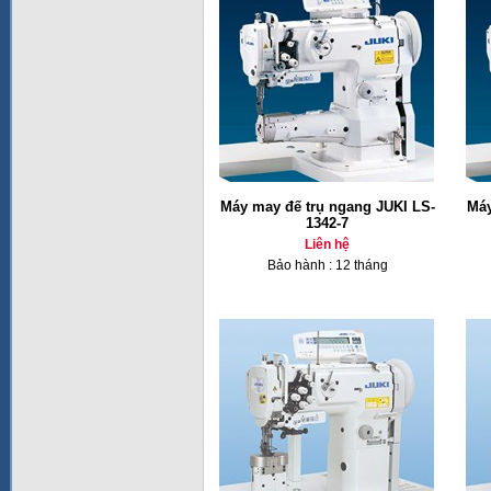
Máy may đế trụ ngang JUKI LS-
Máy
1342-7
Liên hệ
Bảo hành : 12 tháng