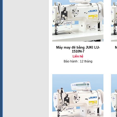
Máy may đế bằng JUKI LU-
M
1510N-7
Liên hệ
Bảo hành : 12 tháng