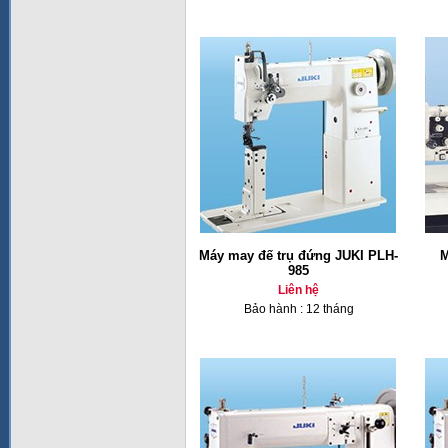
Máy may đế trụ đứng JUKI PLH-
M
985
Liên hệ
Bảo hành : 12 tháng