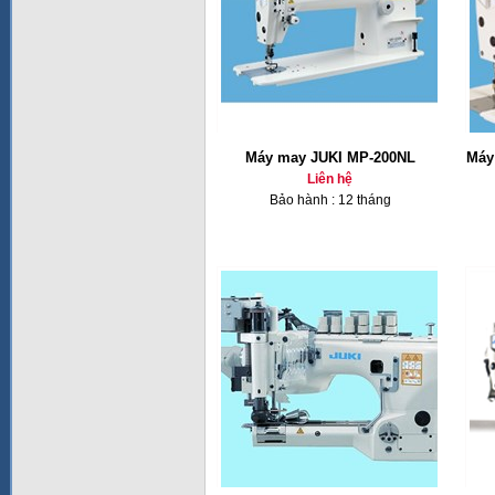
Máy may JUKI MP-200NL
Máy
Liên hệ
Bảo hành : 12 tháng