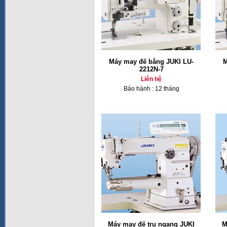
Máy may đế bằng JUKI LU-
M
2212N-7
Liên hệ
Bảo hành : 12 tháng
Máy may đế trụ ngang JUKI
M