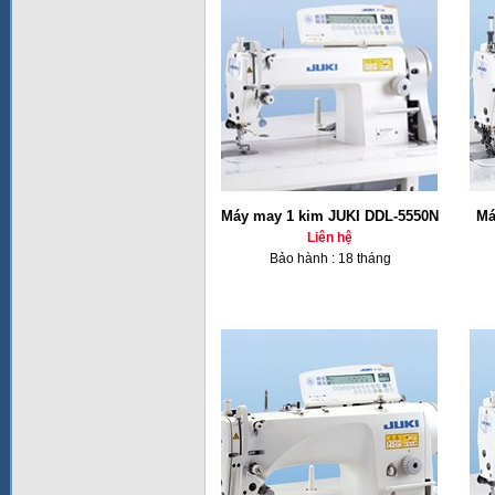
Máy may 1 kim JUKI DDL-5550N
Má
Liên hệ
Bảo hành : 18 tháng