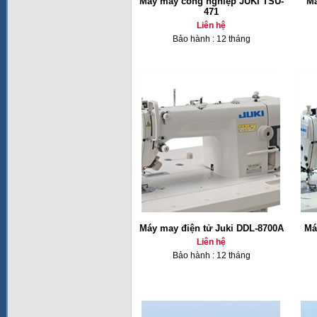
Máy may công nghiệp JUKI TSU-
Má
471
Liên hệ
Bảo hành : 12 tháng
Máy may điện tử Juki DDL-8700A
Má
Liên hệ
Bảo hành : 12 tháng