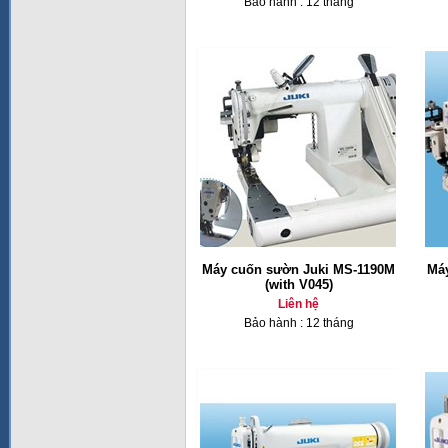
Bảo hành : 12 tháng
Máy cuốn sườn Juki MS-1190M
Má
(with V045)
Liên hệ
Bảo hành : 12 tháng