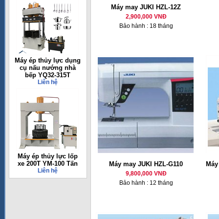
Máy may JUKI HZL-12Z
2,900,000 VNĐ
Bảo hành : 18 tháng
Máy ép thủy lực dụng
cụ nấu nướng nhà
bếp YQ32-315T
Liên hệ
Máy ép thủy lực lốp
xe 200T YM-100 Tấn
Máy may JUKI HZL-G110
Máy 
Liên hệ
9,800,000 VNĐ
Bảo hành : 12 tháng