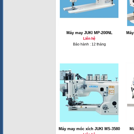
Máy may JUKI MP-200NL
Máy
Liên hệ
Bảo hành : 12 tháng
Máy may móc xích JUKI MS-3580
Má