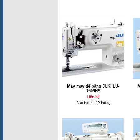
Máy may đế bằng JUKI LU-
M
1509NS
Liên hệ
Bảo hành : 12 tháng