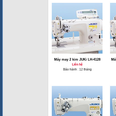
Máy may 2 kim JUKi LH-4128
Má
Liên hệ
Bảo hành : 12 tháng