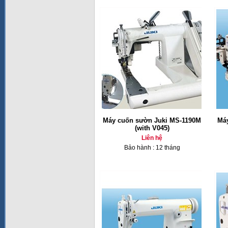
Máy cuốn sườn Juki MS-1190M
Má
(with V045)
Liên hệ
Bảo hành : 12 tháng