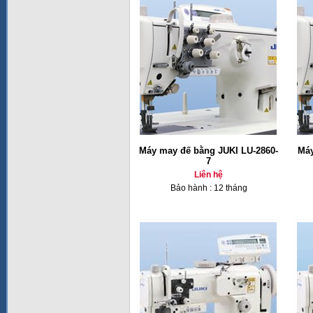
Máy may đế bằng JUKI LU-2860-
Máy
7
Liên hệ
Bảo hành : 12 tháng