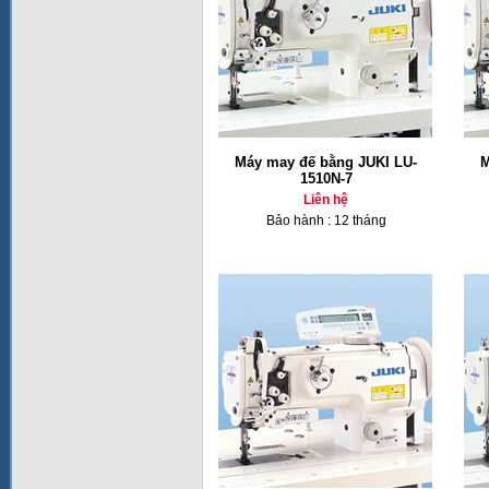
Máy may đế bằng JUKI LU-
M
1510N-7
Liên hệ
Bảo hành : 12 tháng