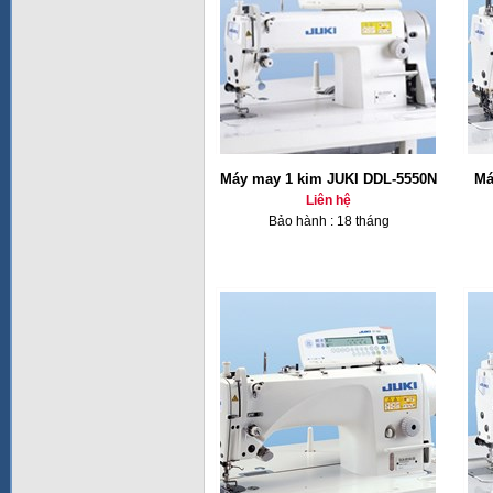
Máy may 1 kim JUKI DDL-5550N
Má
Liên hệ
Bảo hành : 18 tháng