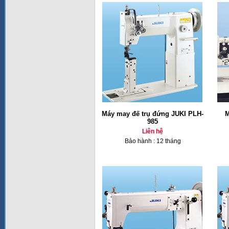
Máy may đế trụ đứng JUKI PLH-
M
985
Liên hệ
Bảo hành : 12 tháng