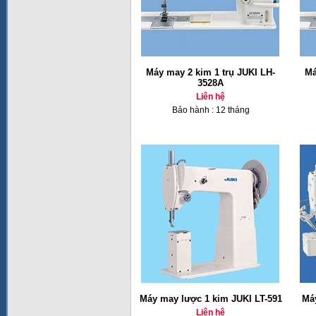
Máy may 2 kim 1 trụ JUKI LH-
Má
3528A
Liên hệ
Bảo hành : 12 tháng
Máy may lược 1 kim JUKI LT-591
Má
Liên hệ