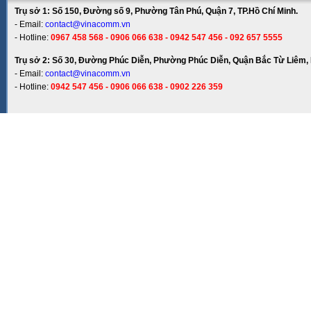
Trụ sở 1: Số 150, Đường số 9, Phường Tân Phú, Quận 7, TP.Hồ Chí Minh.
- Email:
contact@vinacomm.vn
- Hotline:
0967 458 568 - 0906 066 638 - 0942 547 456 - 092 657 5555
Trụ sở 2: Số 30, Đường Phúc Diễn, Phường Phúc Diễn, Quận Bắc Từ Liêm, 
- Email:
contact@vinacomm.vn
- Hotline:
0942 547 456 - 0906 066 638 - 0902 226 359