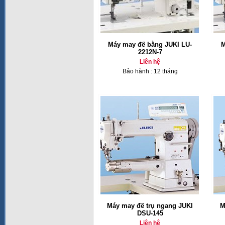
Máy may đế bằng JUKI LU-
M
2212N-7
Liên hệ
Bảo hành : 12 tháng
Máy may đế trụ ngang JUKI
M
DSU-145
Liên hệ