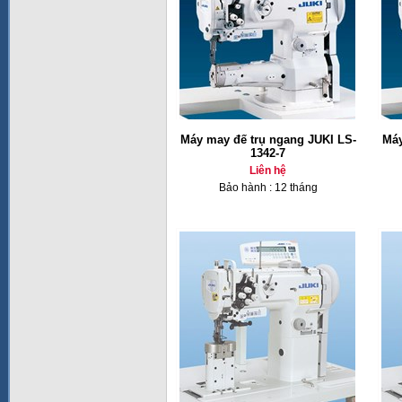
Máy may đế trụ ngang JUKI LS-
Máy
1342-7
Liên hệ
Bảo hành : 12 tháng