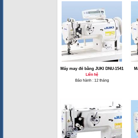
Máy may đế bằng JUKI DNU-1541
M
Liên hệ
Bảo hành : 12 tháng