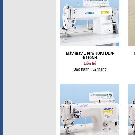
Máy may 1 kim JUKi DLN-
5410NH
Liên hệ
Bảo hành : 12 tháng