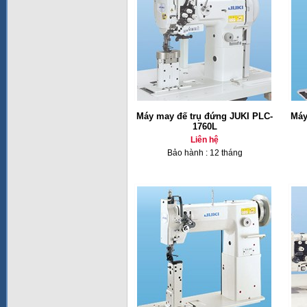
Máy may đế trụ đứng JUKI PLC-
Máy
1760L
Liên hệ
Bảo hành : 12 tháng