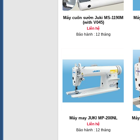
Máy cuốn sườn Juki MS-1190M
Má
(with V045)
Liên hệ
Bảo hành : 12 tháng
Máy may JUKI MP-200NL
Máy
Liên hệ
Bảo hành : 12 tháng