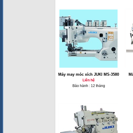
Máy may móc xích JUKI MS-3580
Má
Liên hệ
Bảo hành : 12 tháng