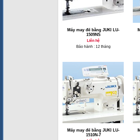
Máy may đế bằng JUKI LU-
M
1509NS
Liên hệ
Bảo hành : 12 tháng
Máy may đế bằng JUKI LU-
M
1510N-7