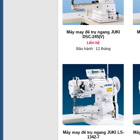
Máy may đế trụ ngang JUKI
M
DSC-245(V)
Liên hệ
Bảo hành : 12 tháng
Máy may đế trụ ngang JUKI LS-
Máy
1342-7