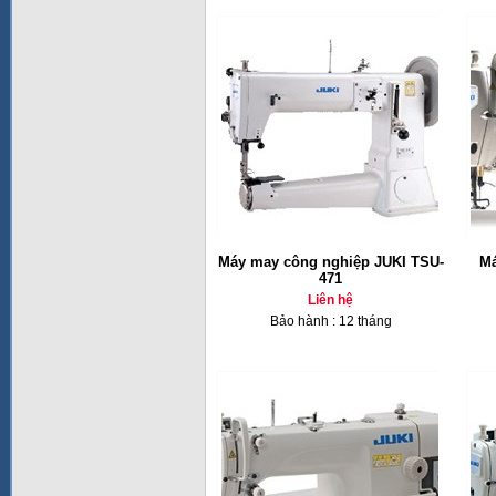
Máy may công nghiệp JUKI TSU-
Má
471
Liên hệ
Bảo hành : 12 tháng