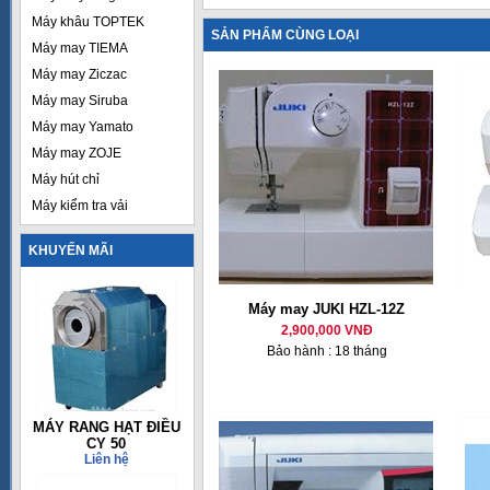
Máy khâu TOPTEK
SẢN PHẨM CÙNG LOẠI
Máy may TIEMA
Máy may Ziczac
Máy may Siruba
Máy may Yamato
Máy may ZOJE
Máy hút chỉ
Máy kiểm tra vải
KHUYẾN MÃI
Máy may JUKI HZL-12Z
2,900,000 VNĐ
Bảo hành : 18 tháng
MÁY RANG HẠT ĐIỀU
CY 50
Liên hệ