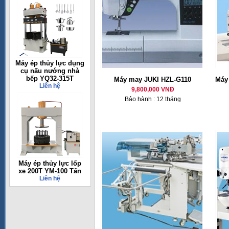
Máy ép thủy lực dụng
cụ nấu nướng nhà
bếp YQ32-315T
Máy may JUKI HZL-G110
Máy 
Liên hệ
9,800,000 VNĐ
Bảo hành : 12 tháng
Máy ép thủy lực lốp
xe 200T YM-100 Tấn
Liên hệ