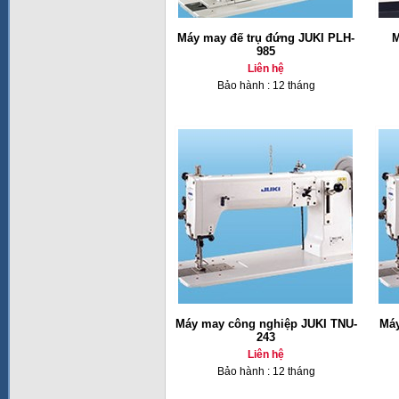
Máy may đế trụ đứng JUKI PLH-
M
985
Liên hệ
Bảo hành : 12 tháng
Máy may công nghiệp JUKI TNU-
Máy
243
Liên hệ
Bảo hành : 12 tháng