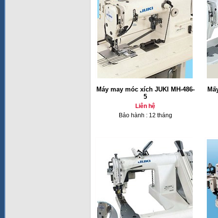
Máy may móc xích JUKI MH-486-
Mấy
5
Liên hệ
Bảo hành : 12 tháng