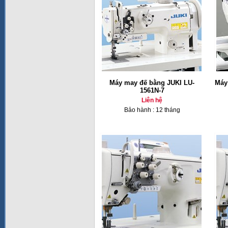
Máy may đế bằng JUKI LU-
Máy
1561N-7
Liên hệ
Bảo hành : 12 tháng