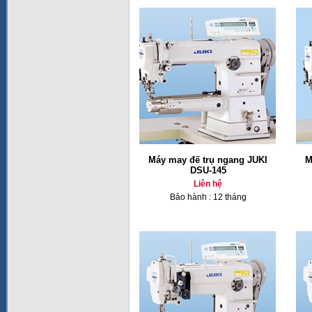
Máy may đế trụ ngang JUKI
M
DSU-145
Liên hệ
Bảo hành : 12 tháng