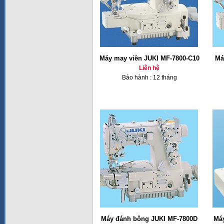
Máy may viền JUKI MF-7800-C10
Má
Liên hệ
Bảo hành : 12 tháng
Máy đánh bông JUKI MF-7800D
Má