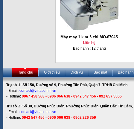
Máy may 1 kim 3 chỉ MO-6704S
Liên hệ
Bảo hành : 12 tháng
Trang chủ
Giới thiệu
Dịch vụ
Bảo mật
Bảo hành
Trụ sở 1: Số 150, Đường số 9, Phường Tân Phú, Quận 7, TP.Hồ Chí Minh.
- Email:
contact@vinacomm.vn
- Hotline:
0967 458 568 - 0906 066 638 - 0942 547 456 - 092 657 5555
Trụ sở 2: Số 30, Đường Phúc Diễn, Phường Phúc Diễn, Quận Bắc Từ Liêm, 
- Email:
contact@vinacomm.vn
- Hotline:
0942 547 456 - 0906 066 638 - 0902 226 359