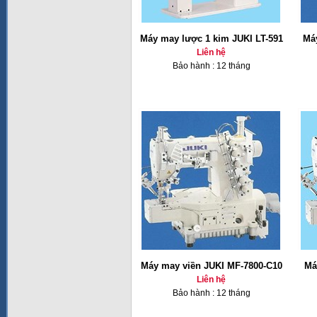
Máy may lược 1 kim JUKI LT-591
Má
Liên hệ
Bảo hành : 12 tháng
Máy may viền JUKI MF-7800-C10
Má
Liên hệ
Bảo hành : 12 tháng