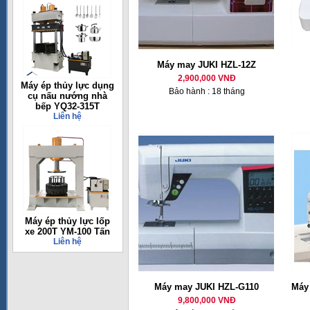
Máy may JUKI HZL-12Z
2,900,000 VNĐ
Máy ép thủy lực dụng
Bảo hành : 18 tháng
cụ nấu nướng nhà
bếp YQ32-315T
Liên hệ
Máy ép thủy lực lốp
xe 200T YM-100 Tấn
Liên hệ
Máy may JUKI HZL-G110
Máy 
9,800,000 VNĐ