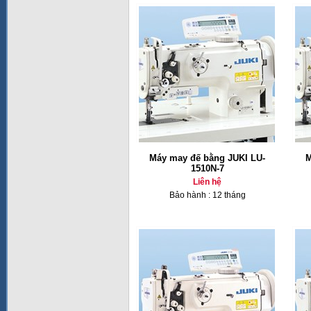
Máy may đế bằng JUKI LU-
M
1510N-7
Liên hệ
Bảo hành : 12 tháng