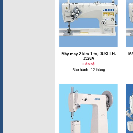
Máy may 2 kim 1 trụ JUKI LH-
Má
3528A
Liên hệ
Bảo hành : 12 tháng