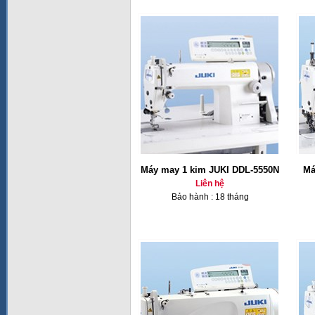
Máy may 1 kim JUKI DDL-5550N
Má
Liên hệ
Bảo hành : 18 tháng