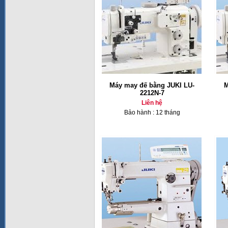
Máy may đế bằng JUKI LU-
M
2212N-7
Liên hệ
Bảo hành : 12 tháng