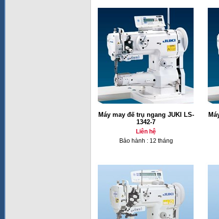
Máy may đế trụ ngang JUKI LS-
Máy
1342-7
Liên hệ
Bảo hành : 12 tháng