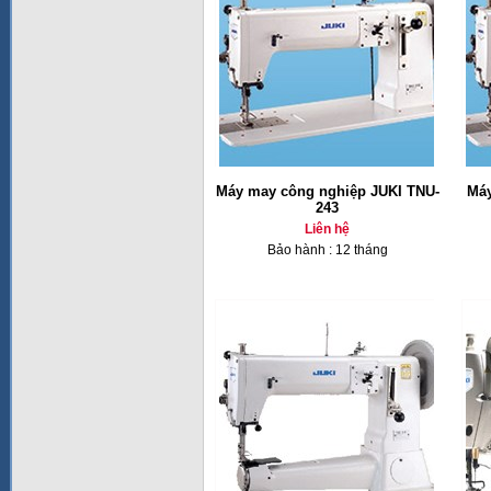
Máy may công nghiệp JUKI TNU-
Máy
243
Liên hệ
Bảo hành : 12 tháng