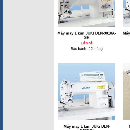
Máy may 1 kim JUKI DLN-9010A-
Máy
SH
Liên hệ
Bảo hành : 12 tháng
Máy may 1 kim JUKi DLN-