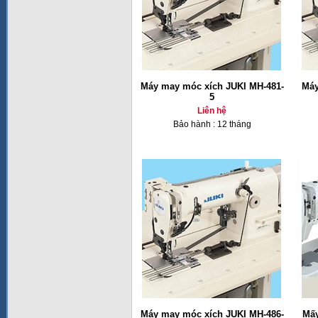
Máy may móc xích JUKI MH-481-
Máy
5
Liên hệ
Bảo hành : 12 tháng
Máy may móc xích JUKI MH-486-
Mấy