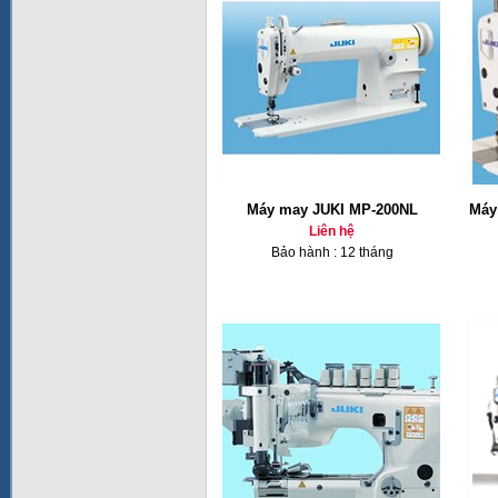
Máy may JUKI MP-200NL
Máy
Liên hệ
Bảo hành : 12 tháng