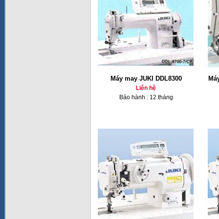
Máy may JUKI DDL8300
Máy
Liên hệ
Bảo hành : 12 tháng