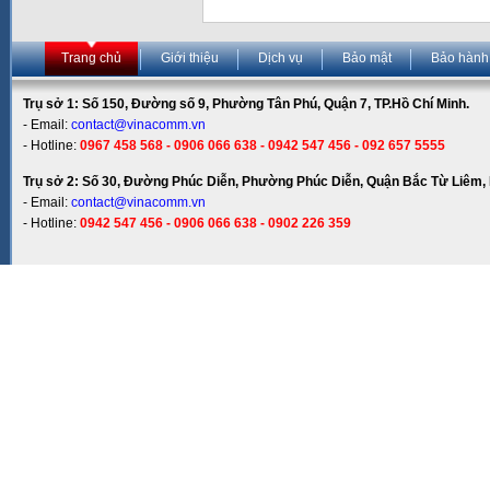
Trang chủ
Giới thiệu
Dịch vụ
Bảo mật
Bảo hành
Trụ sở 1: Số 150, Đường số 9, Phường Tân Phú, Quận 7, TP.Hồ Chí Minh.
- Email:
contact@vinacomm.vn
- Hotline:
0967 458 568 - 0906 066 638 - 0942 547 456 - 092 657 5555
Trụ sở 2: Số 30, Đường Phúc Diễn, Phường Phúc Diễn, Quận Bắc Từ Liêm, 
- Email:
contact@vinacomm.vn
- Hotline:
0942 547 456 - 0906 066 638 - 0902 226 359