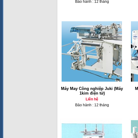
Bảo hành : 12 tháng
Máy May Công nghiệp Juki (Máy
M
1kim điện tử)
Liên hệ
Bảo hành : 12 tháng