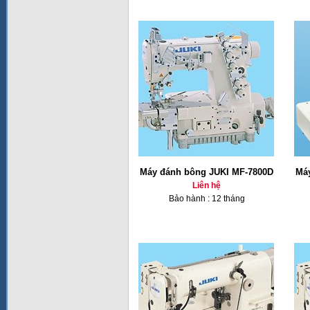
Máy đánh bông JUKI MF-7800D
Má
Liên hệ
Bảo hành : 12 tháng