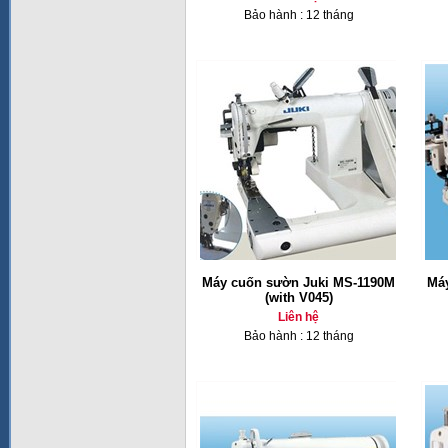
Bảo hành : 12 tháng
Máy cuốn sườn Juki MS-1190M
Má
(with V045)
Liên hệ
Bảo hành : 12 tháng