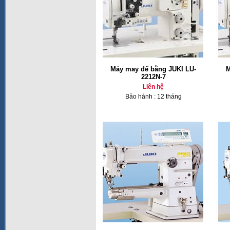
Máy may đế bằng JUKI LU-
M
2212N-7
Liên hệ
Bảo hành : 12 tháng