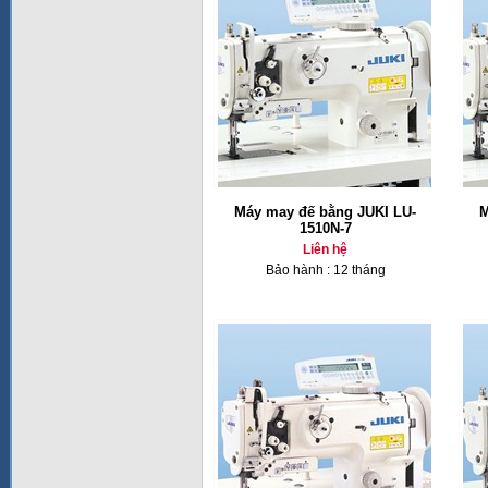
Máy may đế bằng JUKI LU-
M
1510N-7
Liên hệ
Bảo hành : 12 tháng