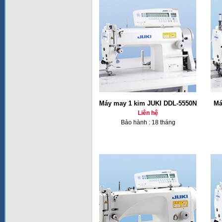
Máy may 1 kim JUKI DDL-5550N
Má
Liên hệ
Bảo hành : 18 tháng