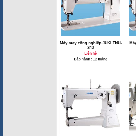
Máy may công nghiệp JUKI TNU-
Máy
243
Liên hệ
Bảo hành : 12 tháng