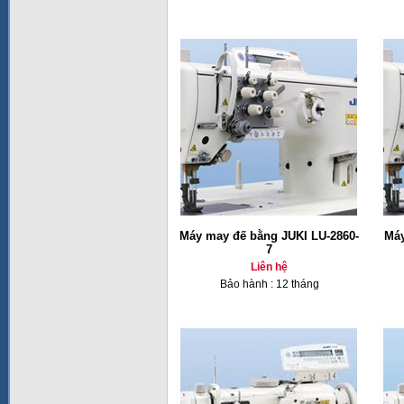
Máy may đế bằng JUKI LU-2860-
Máy
7
Liên hệ
Bảo hành : 12 tháng