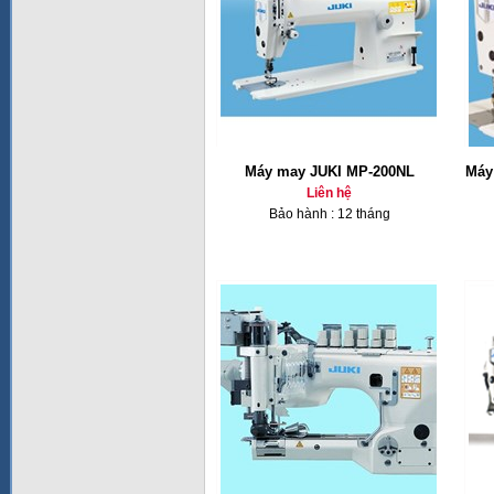
Máy may JUKI MP-200NL
Máy
Liên hệ
Bảo hành : 12 tháng