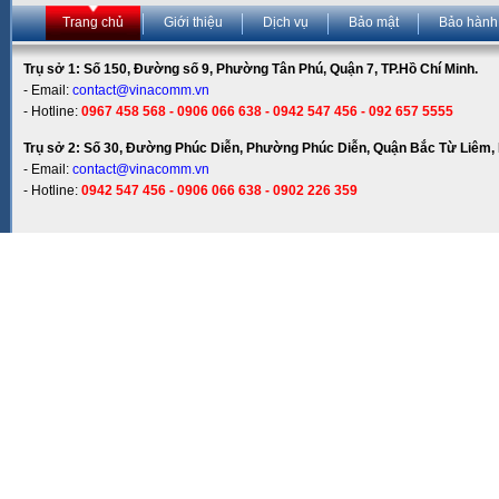
Trang chủ
Giới thiệu
Dịch vụ
Bảo mật
Bảo hành
Trụ sở 1: Số 150, Đường số 9, Phường Tân Phú, Quận 7, TP.Hồ Chí Minh.
- Email:
contact@vinacomm.vn
- Hotline:
0967 458 568 - 0906 066 638 - 0942 547 456 - 092 657 5555
Trụ sở 2: Số 30, Đường Phúc Diễn, Phường Phúc Diễn, Quận Bắc Từ Liêm, 
- Email:
contact@vinacomm.vn
- Hotline:
0942 547 456 - 0906 066 638 - 0902 226 359