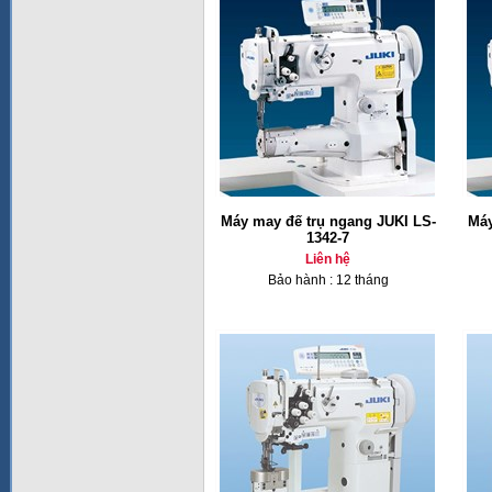
Máy may đế trụ ngang JUKI LS-
Máy
1342-7
Liên hệ
Bảo hành : 12 tháng