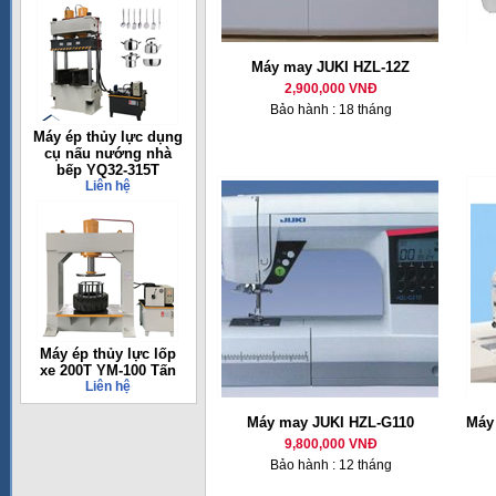
Máy may JUKI HZL-12Z
2,900,000 VNĐ
Bảo hành : 18 tháng
Máy ép thủy lực dụng
cụ nấu nướng nhà
bếp YQ32-315T
Liên hệ
Máy ép thủy lực lốp
xe 200T YM-100 Tấn
Liên hệ
Máy may JUKI HZL-G110
Máy 
9,800,000 VNĐ
Bảo hành : 12 tháng