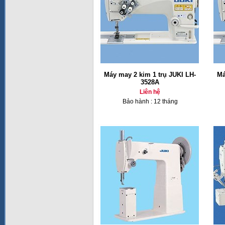
Máy may 2 kim 1 trụ JUKI LH-
Má
3528A
Liên hệ
Bảo hành : 12 tháng