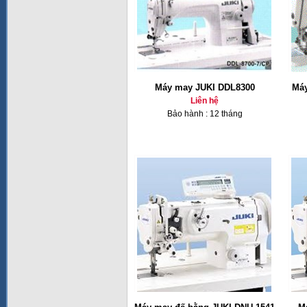
Máy may JUKI DDL8300
Máy
Liên hệ
Bảo hành : 12 tháng