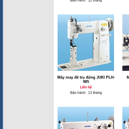
Bảo hành : 12 tháng
Máy may đế trụ đứng JUKI PLH-
M
985
Liên hệ
Bảo hành : 12 tháng