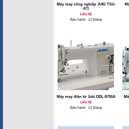
Máy may công nghiệp JUKI TSU-
Má
471
Liên hệ
Bảo hành : 12 tháng
Máy may điện tử Juki DDL-8700A
Má
Liên hệ
Bảo hành : 12 tháng