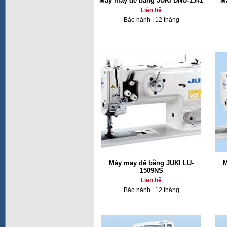
Máy may đế bằng JUKI DNU-1541
M
Liên hệ
Bảo hành : 12 tháng
Máy may đế bằng JUKI LU-
M
1509NS
Liên hệ
Bảo hành : 12 tháng