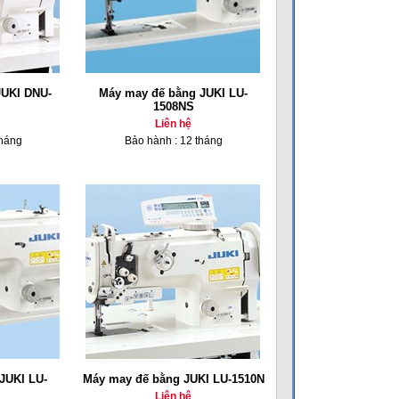
JUKI DNU-
Máy may đế bằng JUKI LU-
1508NS
Liên hệ
tháng
Bảo hành : 12 tháng
JUKI LU-
Máy may đế bằng JUKI LU-1510N
Liên hệ