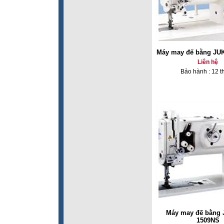
Máy may đế bằng JUK
Liên hệ
Bảo hành : 12 t
Máy may đế bằng 
1509NS