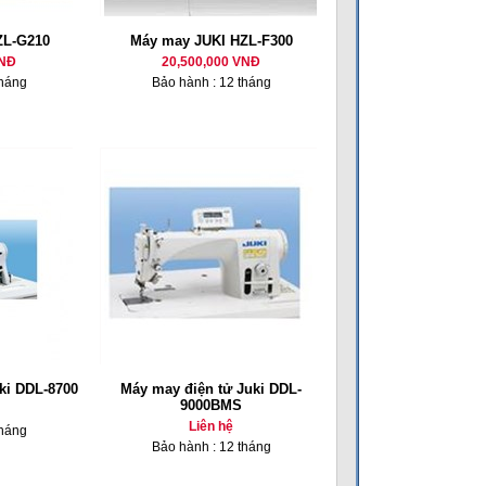
ZL-G210
Máy may JUKI HZL-F300
VNĐ
20,500,000 VNĐ
tháng
Bảo hành : 12 tháng
ki DDL-8700
Máy may điện tử Juki DDL-
9000BMS
Liên hệ
tháng
Bảo hành : 12 tháng