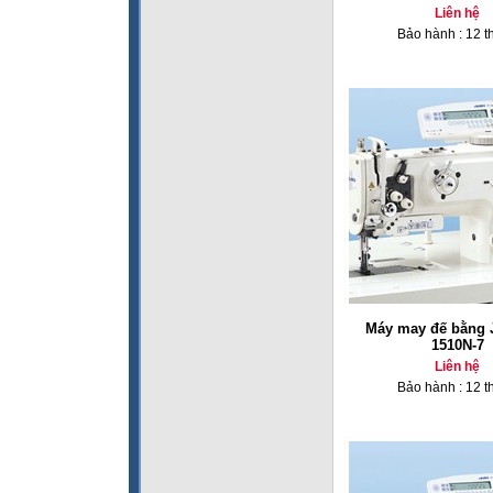
Liên hệ
Bảo hành : 12 t
Máy may đế bằng 
1510N-7
Liên hệ
Bảo hành : 12 t