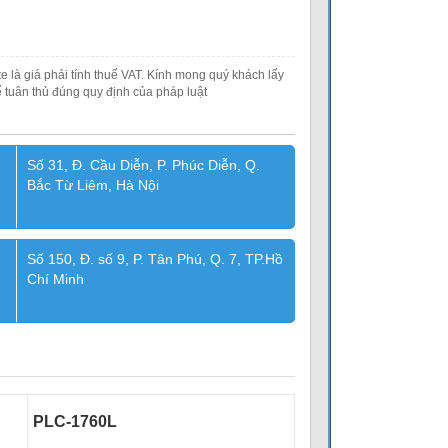
e là giá phải tính thuế VAT. Kính mong quý khách lấy
 tuân thủ đúng quy định của pháp luật
Số 31, Đ. Cầu Diễn, P. Phúc Diễn, Q.
Bắc Từ Liêm, Hà Nội
Số 150, Đ. số 9, P. Tân Phú, Q. 7, TP.Hồ
Chí Minh
PLC-1760L