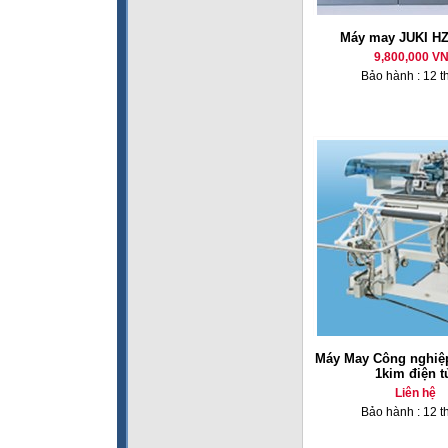
Máy may JUKI HZ
9,800,000 V
Bảo hành : 12 t
Máy May Công nghiệp
1kim điện t
Liên hệ
Bảo hành : 12 t