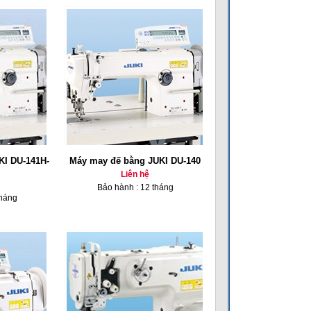
KI DU-141H-
Máy may đế bằng JUKI DU-140
Liên hệ
Bảo hành : 12 tháng
tháng