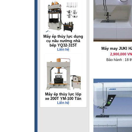
Máy ép thủy lực dụng
cụ nấu nướng nhà
bếp YQ32-315T
Máy may JUKI H
Liên hệ
2,900,000 V
Bảo hành : 18 t
Máy ép thủy lực lốp
xe 200T YM-100 Tấn
Liên hệ