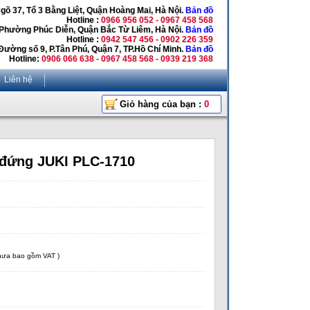
Ngõ 37, Tổ 3 Bằng Liệt, Quận Hoàng Mai, Hà Nội.
Bản đồ
Hotline :
0966 956 052 - 0967 458 568
 Phường Phúc Diễn, Quận Bắc Từ Liêm, Hà Nội.
Bản đồ
Hotline :
0942 547 456 - 0902 226 359
Đường số 9, P.Tân Phú, Quận 7, TP.Hồ Chí Minh.
Bản đồ
Hotline:
0906 066 638 - 0967 458 568 - 0939 219 368
Liên hệ
Giỏ hàng của bạn :
0
 đứng JUKI PLC-1710
chưa bao gồm VAT )