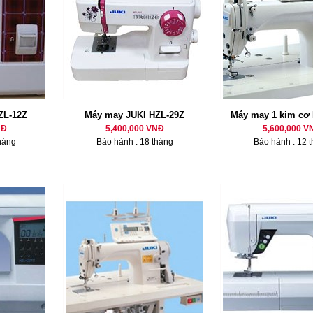
ZL-12Z
Máy may JUKI HZL-29Z
Máy may 1 kim cơ
NĐ
5,400,000 VNĐ
5,600,000 V
háng
Bảo hành : 18 tháng
Bảo hành : 12 