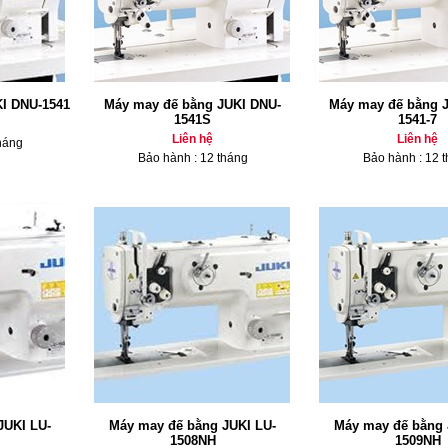
I DNU-1541
Máy may đế bằng JUKI DNU-
Máy may đế bằng 
1541S
1541-7
Liên hệ
Liên hệ
háng
Bảo hành : 12 tháng
Bảo hành : 12 
JUKI LU-
Máy may đế bằng JUKI LU-
Máy may đế bằng 
1508NH
1509NH