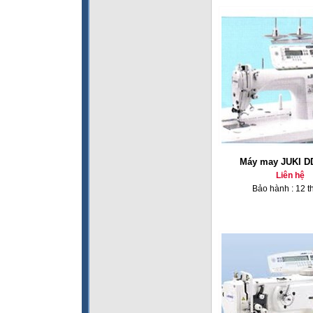
Máy may JUKI D
Liên hệ
Bảo hành : 12 t