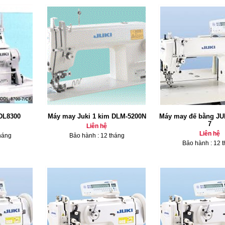
DL8300
Máy may Juki 1 kim DLM-5200N
Máy may đế bằng JU
7
Liên hệ
Liên hệ
háng
Bảo hành : 12 tháng
Bảo hành : 12 