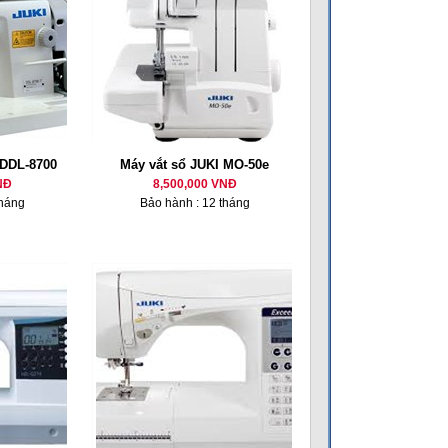
 DDL-8700
Máy vắt sổ JUKI MO-50e
NĐ
8,500,000 VNĐ
tháng
Bảo hành : 12 tháng