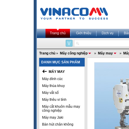
Trang chủ
Giới thiệu
Dịch vụ
Bả
Trang chủ
»
Máy công nghiệp
»
Máy may
»
Máy
DANH MỤC SẢN PHẨM
MÁY MAY
Máy đính cúc
Máy thùa khuy
Máy vắt sổ
Máy thêu vi tính
Máy cắt khuôn mẫu may
công nghiệp
Máy may Jaki
Bàn hút chân không