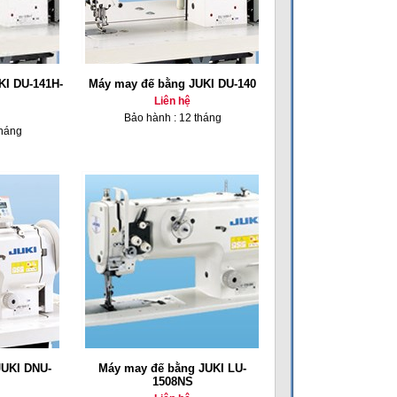
KI DU-141H-
Máy may đế bằng JUKI DU-140
Liên hệ
Bảo hành : 12 tháng
tháng
JUKI DNU-
Máy may đế bằng JUKI LU-
1508NS