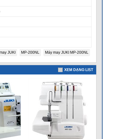
)
may JUKI
MP-200NL
Máy may JUKI MP-200NL
XEM DẠNG LIST