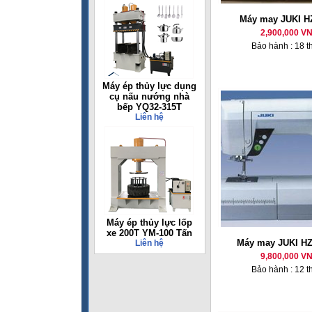
Máy may JUKI H
2,900,000 V
Bảo hành : 18 t
Máy ép thủy lực dụng
cụ nấu nướng nhà
bếp YQ32-315T
Liên hệ
Máy ép thủy lực lốp
xe 200T YM-100 Tấn
Máy may JUKI HZ
Liên hệ
9,800,000 V
Bảo hành : 12 t