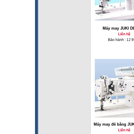
Máy may JUKI D
Liên hệ
Bảo hành : 12 t
Máy may đế bằng JUK
Liên hệ