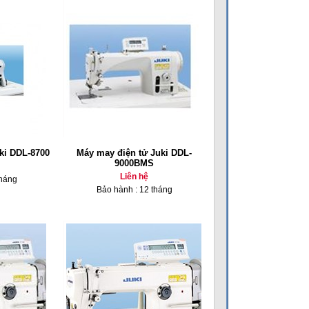
ki DDL-8700
Máy may điện tử Juki DDL-
9000BMS
Liên hệ
tháng
Bảo hành : 12 tháng