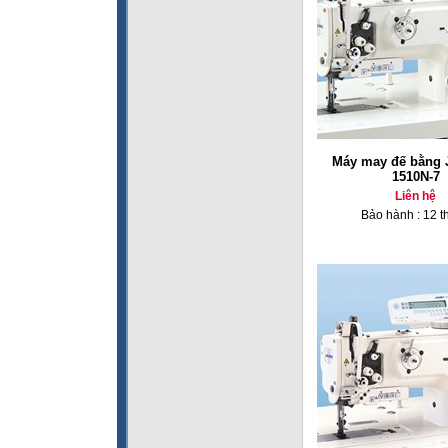
Máy may đế bằng 
1510N-7
Liên hệ
Bảo hành : 12 t