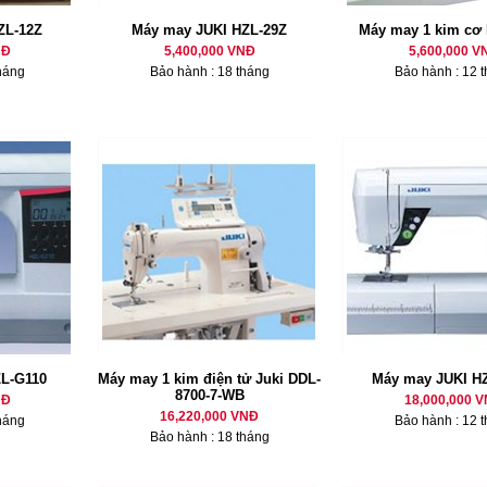
ZL-12Z
Máy may JUKI HZL-29Z
Máy may 1 kim cơ
NĐ
5,400,000 VNĐ
5,600,000 V
háng
Bảo hành : 18 tháng
Bảo hành : 12 
L-G110
Máy may 1 kim điện tử Juki DDL-
Máy may JUKI H
8700-7-WB
NĐ
18,000,000 
16,220,000 VNĐ
háng
Bảo hành : 12 
Bảo hành : 18 tháng