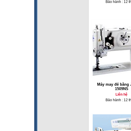
Bảo hành : 12 t
Máy may đế bằng 
1509NS
Liên hệ
Bảo hành : 12 t