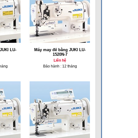
JUKI LU-
Máy may đế bằng JUKI LU-
1520N-7
Liên hệ
tháng
Bảo hành : 12 tháng