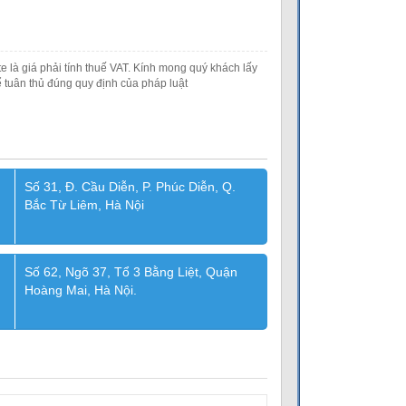
e là giá phải tính thuế VAT. Kính mong quý khách lấy
 tuân thủ đúng quy định của pháp luật
Số 31, Đ. Cầu Diễn, P. Phúc Diễn, Q.
Bắc Từ Liêm, Hà Nội
Số 62, Ngõ 37, Tổ 3 Bằng Liệt, Quận
Hoàng Mai, Hà Nội.