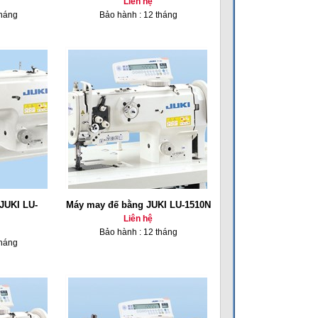
Liên hệ
tháng
Bảo hành : 12 tháng
JUKI LU-
Máy may đế bằng JUKI LU-1510N
Liên hệ
Bảo hành : 12 tháng
tháng