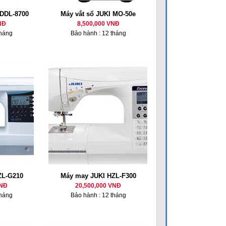
 DDL-8700
Máy vắt sổ JUKI MO-50e
NĐ
8,500,000 VNĐ
tháng
Bảo hành : 12 tháng
ZL-G210
Máy may JUKI HZL-F300
VNĐ
20,500,000 VNĐ
tháng
Bảo hành : 12 tháng