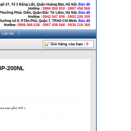
Ngõ 37, Tổ 3 Bằng Liệt, Quận Hoàng Mai, Hà Nội.
Bản đồ
Hotline :
0966 956 052 - 0967 458 568
 Phường Phúc Diễn, Quận Bắc Từ Liêm, Hà Nội.
Bản đồ
Hotline :
0942 547 456 - 0902 226 359
Đường số 9, P.Tân Phú, Quận 7, TP.Hồ Chí Minh.
Bản đồ
Hotline:
0906 066 638 - 0967 458 568 - 0939 219 368
Liên hệ
Giỏ hàng của bạn :
0
MP-200NL
chưa bao gồm VAT )