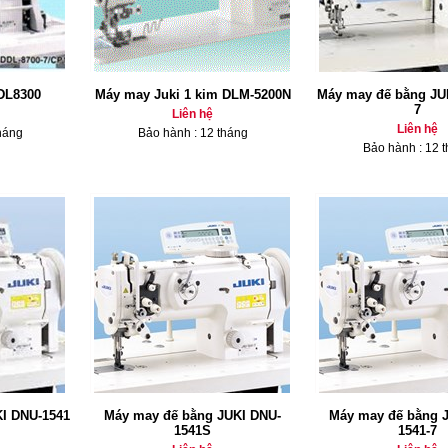
DL8300
Máy may Juki 1 kim DLM-5200N
Máy may đế bằng JU
7
Liên hệ
Liên hệ
háng
Bảo hành : 12 tháng
Bảo hành : 12 
I DNU-1541
Máy may đế bằng JUKI DNU-
Máy may đế bằng 
1541S
1541-7