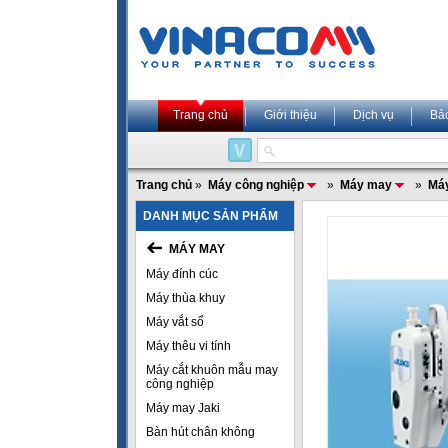
Trang chủ
Giới thiệu
Dịch vụ
Bả
Trang chủ
»
Máy công nghiệp
»
Máy may
»
Máy
DANH MỤC SẢN PHẨM
MÁY MAY
Máy đính cúc
Máy thùa khuy
Máy vắt sổ
Máy thêu vi tính
Máy cắt khuôn mẫu may
công nghiệp
Máy may Jaki
Bàn hút chân không