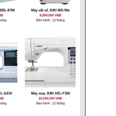
 DDL-8700
Máy vắt sổ JUKI MO-50e
NĐ
8,500,000 VNĐ
tháng
Bảo hành : 12 tháng
ZL-G210
Máy may JUKI HZL-F300
VNĐ
20,500,000 VNĐ
tháng
Bảo hành : 12 tháng