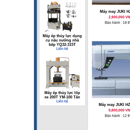
Máy may JUKI H
2,900,000 V
Bảo hành : 18 t
Máy ép thủy lực dụng
cụ nấu nướng nhà
bếp YQ32-315T
Liên hệ
Máy ép thủy lực lốp
xe 200T YM-100 Tấn
Liên hệ
Máy may JUKI HZ
9,800,000 V
Bảo hành : 12 t