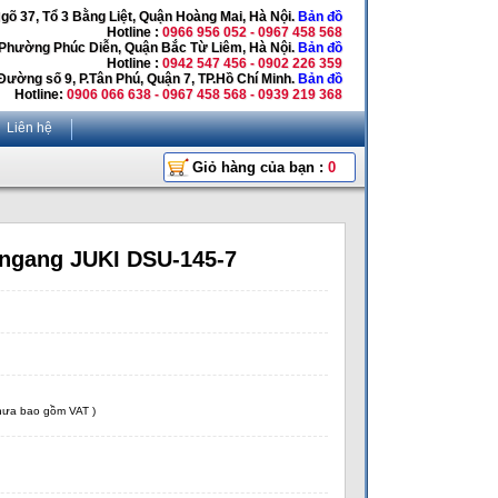
Ngõ 37, Tổ 3 Bằng Liệt, Quận Hoàng Mai, Hà Nội.
Bản đồ
Hotline :
0966 956 052 - 0967 458 568
 Phường Phúc Diễn, Quận Bắc Từ Liêm, Hà Nội.
Bản đồ
Hotline :
0942 547 456 - 0902 226 359
Đường số 9, P.Tân Phú, Quận 7, TP.Hồ Chí Minh.
Bản đồ
Hotline:
0906 066 638 - 0967 458 568 - 0939 219 368
Liên hệ
Giỏ hàng của bạn :
0
 ngang JUKI DSU-145-7
chưa bao gồm VAT )