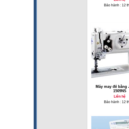
Bảo hành : 12 t
Máy may đế bằng 
1509NS
Liên hệ
Bảo hành : 12 t