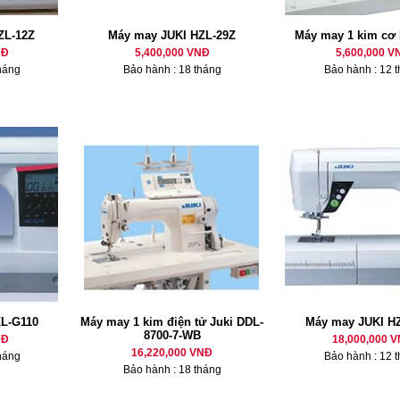
ZL-12Z
Máy may JUKI HZL-29Z
Máy may 1 kim cơ
NĐ
5,400,000 VNĐ
5,600,000 V
háng
Bảo hành : 18 tháng
Bảo hành : 12 
L-G110
Máy may 1 kim điện tử Juki DDL-
Máy may JUKI H
8700-7-WB
NĐ
18,000,000 
16,220,000 VNĐ
háng
Bảo hành : 12 
Bảo hành : 18 tháng