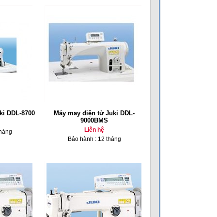
ki DDL-8700
Máy may điện tử Juki DDL-
9000BMS
Liên hệ
tháng
Bảo hành : 12 tháng