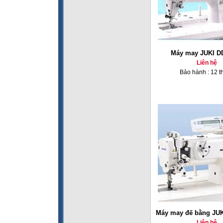
Máy may JUKI D
Liên hệ
Bảo hành : 12 t
Máy may đế bằng JUK
Liên hệ