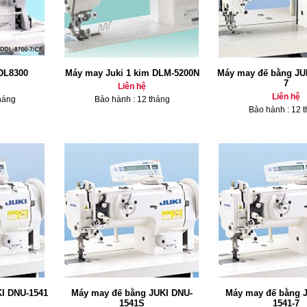
DL8300
Máy may Juki 1 kim DLM-5200N
Máy may đế bằng JU
7
Liên hệ
Liên hệ
háng
Bảo hành : 12 tháng
Bảo hành : 12 
I DNU-1541
Máy may đế bằng JUKI DNU-
Máy may đế bằng 
1541S
1541-7