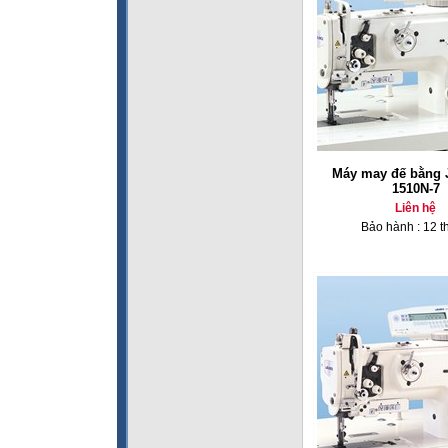
Máy may đế bằng 
1510N-7
Liên hệ
Bảo hành : 12 t