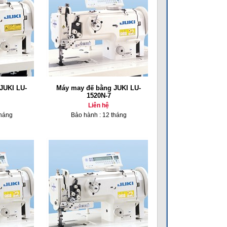
JUKI LU-
Máy may đế bằng JUKI LU-
1520N-7
Liên hệ
tháng
Bảo hành : 12 tháng