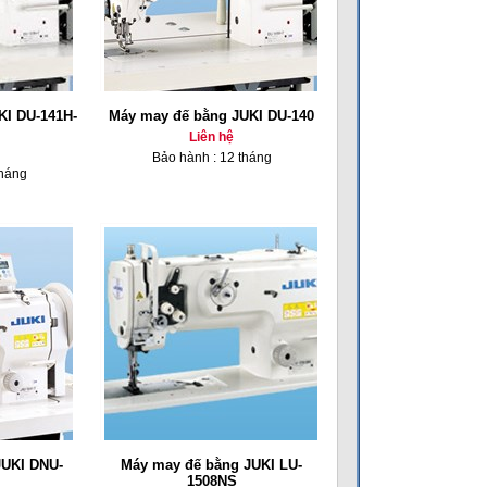
KI DU-141H-
Máy may đế bằng JUKI DU-140
Liên hệ
Bảo hành : 12 tháng
tháng
JUKI DNU-
Máy may đế bằng JUKI LU-
1508NS