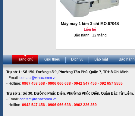
Máy may 1 kim 3 chỉ MO-6704S
Liên hệ
Bảo hành : 12 tháng
Trang chủ
Giới thiệu
Dịch vụ
Bảo mật
Bảo hành
Trụ sở 1: Số 150, Đường số 9, Phường Tân Phú, Quận 7, TP.Hồ Chí Minh.
- Email:
contact@vinacomm.vn
- Hotline:
0967 458 568 - 0906 066 638 - 0942 547 456 - 092 657 5555
Trụ sở 2: Số 30, Đường Phúc Diễn, Phường Phúc Diễn, Quận Bắc Từ Liêm, 
- Email:
contact@vinacomm.vn
- Hotline:
0942 547 456 - 0906 066 638 - 0902 226 359