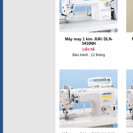
Máy may 1 kim JUKi DLN-
5410NH
Liên hệ
Bảo hành : 12 tháng