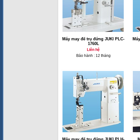
Máy may đế trụ đứng JUKI PLC-
Máy
1760L
Liên hệ
Bảo hành : 12 tháng
Máy may đế trụ đứng JUKI PLH-
M