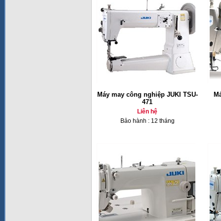
Máy may công nghiệp JUKI TSU-
Má
471
Liên hệ
Bảo hành : 12 tháng