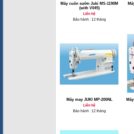
Máy cuốn sườn Juki MS-1190M
Má
(with V045)
Liên hệ
Bảo hành : 12 tháng
Máy may JUKI MP-200NL
Máy
Liên hệ
Bảo hành : 12 tháng