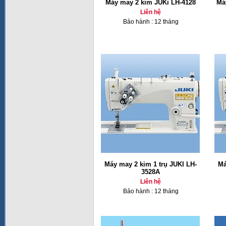
Máy may 2 kim JUKi LH-4128
Má
Liên hệ
Bảo hành : 12 tháng
Máy may 2 kim 1 trụ JUKI LH-
Má
3528A
Liên hệ
Bảo hành : 12 tháng