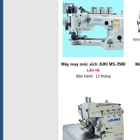
Máy may móc xích JUKI MS-3580
Má
Liên hệ
Bảo hành : 12 tháng