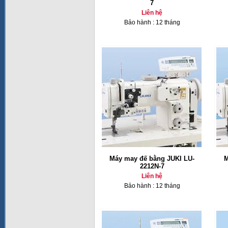
7
Liên hệ
Bảo hành : 12 tháng
Máy may đế bằng JUKI LU-
M
2212N-7
Liên hệ
Bảo hành : 12 tháng