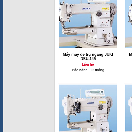
Máy may đế trụ ngang JUKI
M
DSU-145
Liên hệ
Bảo hành : 12 tháng