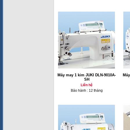
Máy may 1 kim JUKI DLN-9010A-
Máy
SH
Liên hệ
Bảo hành : 12 tháng