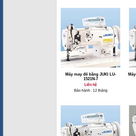
Máy may đế bằng JUKI LU-
Máy
1521N-7
Liên hệ
Bảo hành : 12 tháng