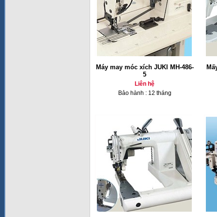
Máy may móc xích JUKI MH-486-
Mấy
5
Liên hệ
Bảo hành : 12 tháng