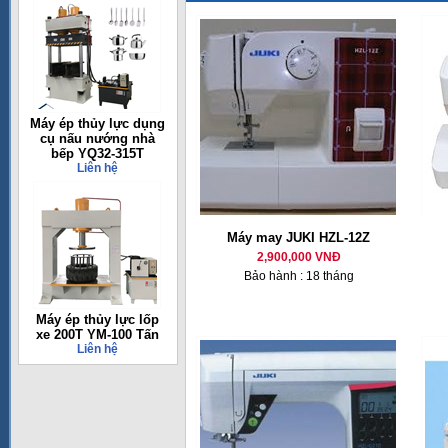
Máy ép thủy lực dụng
cụ nấu nướng nhà
bếp YQ32-315T
Liên hệ
Máy may JUKI HZL-12Z
2,900,000 VNĐ
Bảo hành : 18 tháng
Máy ép thủy lực lốp
xe 200T YM-100 Tấn
Liên hệ