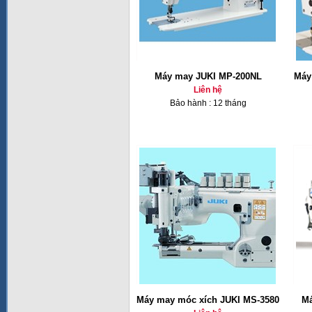
Máy may JUKI MP-200NL
Máy
Liên hệ
Bảo hành : 12 tháng
Máy may móc xích JUKI MS-3580
Má