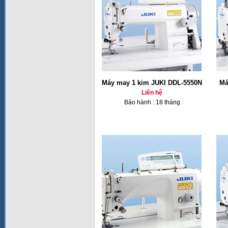
Máy may 1 kim JUKI DDL-5550N
Má
Liên hệ
Bảo hành : 18 tháng