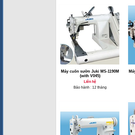
Máy cuốn sườn Juki MS-1190M
Má
(with V045)
Liên hệ
Bảo hành : 12 tháng