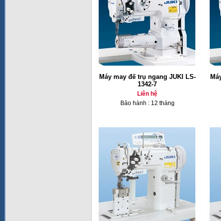
Máy may đế trụ ngang JUKI LS-
Máy
1342-7
Liên hệ
Bảo hành : 12 tháng