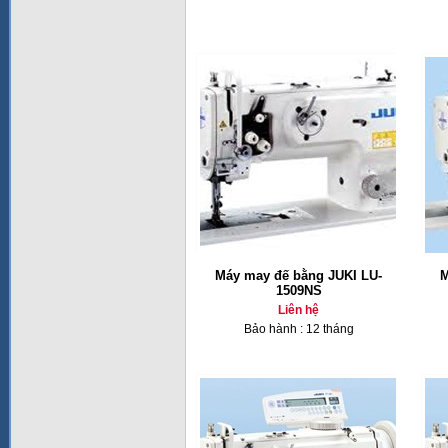
Máy may đế bằng JUKI LU-
M
1509NS
Liên hệ
Bảo hành : 12 tháng