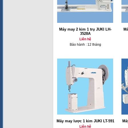
Máy may 2 kim 1 trụ JUKI LH-
Má
3528A
Liên hệ
Bảo hành : 12 tháng
Máy may lược 1 kim JUKI LT-591
Má
Liên hệ