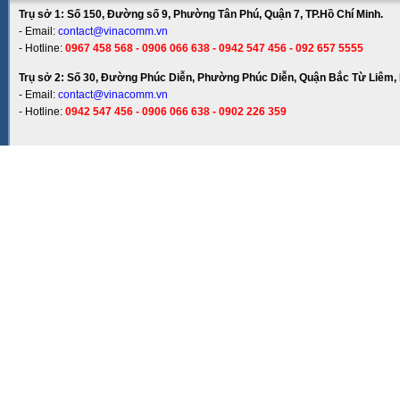
Trụ sở 1: Số 150, Đường số 9, Phường Tân Phú, Quận 7, TP.Hồ Chí Minh.
- Email:
contact@vinacomm.vn
- Hotline:
0967 458 568 - 0906 066 638 - 0942 547 456 - 092 657 5555
Trụ sở 2: Số 30, Đường Phúc Diễn, Phường Phúc Diễn, Quận Bắc Từ Liêm, 
- Email:
contact@vinacomm.vn
- Hotline:
0942 547 456 - 0906 066 638 - 0902 226 359