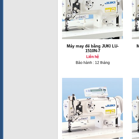
Máy may đế bằng JUKI LU-
M
1510N-7
Liên hệ
Bảo hành : 12 tháng