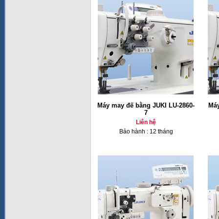
Máy may đế bằng JUKI LU-2860-
Máy
7
Liên hệ
Bảo hành : 12 tháng