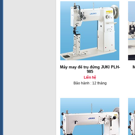
Máy may đế trụ đứng JUKI PLH-
M
985
Liên hệ
Bảo hành : 12 tháng