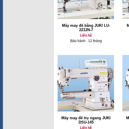
Máy may đế bằng JUKI LU-
M
2212N-7
Liên hệ
Bảo hành : 12 tháng
Máy may đế trụ ngang JUKI
M
DSU-145
Liên hệ