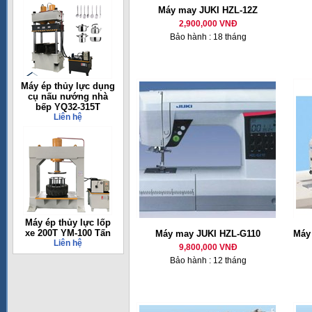
Máy may JUKI HZL-12Z
2,900,000 VNĐ
Bảo hành : 18 tháng
Máy ép thủy lực dụng
cụ nấu nướng nhà
bếp YQ32-315T
Liên hệ
Máy ép thủy lực lốp
xe 200T YM-100 Tấn
Máy may JUKI HZL-G110
Máy 
Liên hệ
9,800,000 VNĐ
Bảo hành : 12 tháng