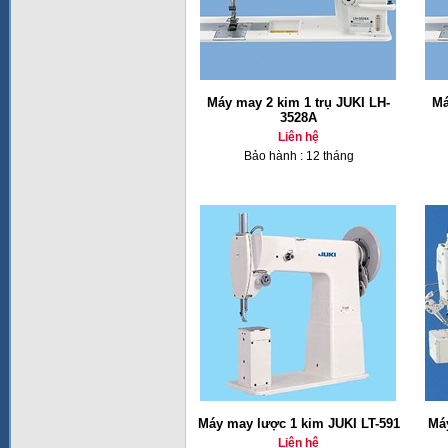
Máy may 2 kim 1 trụ JUKI LH-
Má
3528A
Liên hệ
Bảo hành : 12 tháng
Máy may lược 1 kim JUKI LT-591
Má
Liên hệ