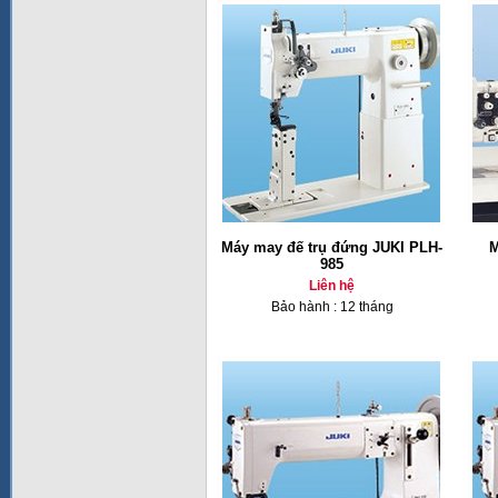
Máy may đế trụ đứng JUKI PLH-
M
985
Liên hệ
Bảo hành : 12 tháng