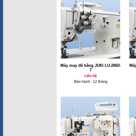
Máy may đế bằng JUKI LU-2860-
Máy
7
Liên hệ
Bảo hành : 12 tháng