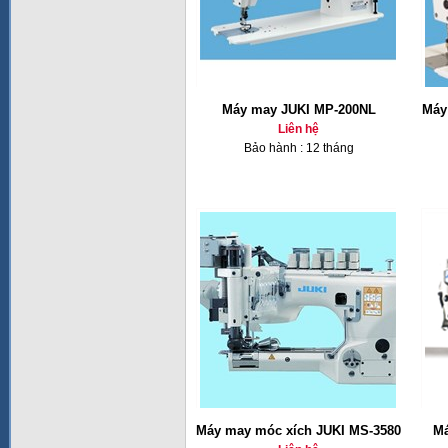
Máy may JUKI MP-200NL
Máy
Liên hệ
Bảo hành : 12 tháng
Máy may móc xích JUKI MS-3580
Má