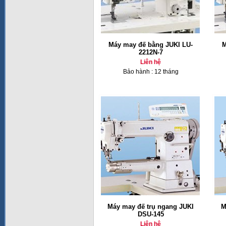
Máy may đế bằng JUKI LU-
M
2212N-7
Liên hệ
Bảo hành : 12 tháng
Máy may đế trụ ngang JUKI
M
DSU-145
Liên hệ