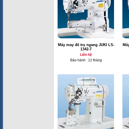
Máy may đế trụ ngang JUKI LS-
Máy
1342-7
Liên hệ
Bảo hành : 12 tháng