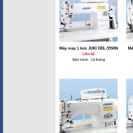
Máy may 1 kim JUKI DDL-5550N
Má
Liên hệ
Bảo hành : 18 tháng