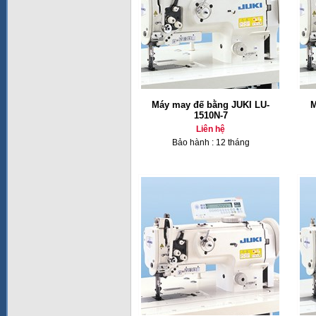
Máy may đế bằng JUKI LU-
M
1510N-7
Liên hệ
Bảo hành : 12 tháng