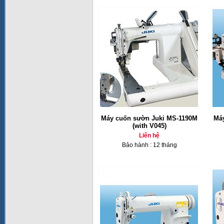
Máy cuốn sườn Juki MS-1190M
Má
(with V045)
Liên hệ
Bảo hành : 12 tháng