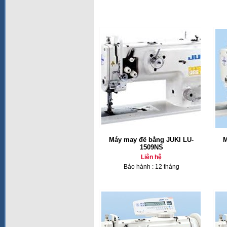
Máy may đế bằng JUKI LU-
M
1509NS
Liên hệ
Bảo hành : 12 tháng