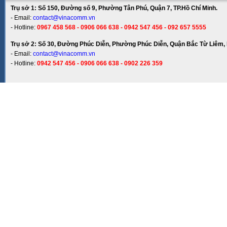
Trụ sở 1: Số 150, Đường số 9, Phường Tân Phú, Quận 7, TP.Hồ Chí Minh.
- Email:
contact@vinacomm.vn
- Hotline:
0967 458 568 - 0906 066 638 - 0942 547 456 - 092 657 5555
Trụ sở 2: Số 30, Đường Phúc Diễn, Phường Phúc Diễn, Quận Bắc Từ Liêm, 
- Email:
contact@vinacomm.vn
- Hotline:
0942 547 456 - 0906 066 638 - 0902 226 359