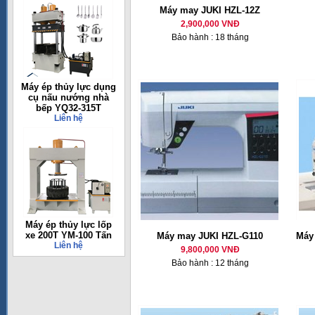
Máy may JUKI HZL-12Z
2,900,000 VNĐ
Bảo hành : 18 tháng
Máy ép thủy lực dụng
cụ nấu nướng nhà
bếp YQ32-315T
Liên hệ
Máy ép thủy lực lốp
xe 200T YM-100 Tấn
Máy may JUKI HZL-G110
Máy 
Liên hệ
9,800,000 VNĐ
Bảo hành : 12 tháng