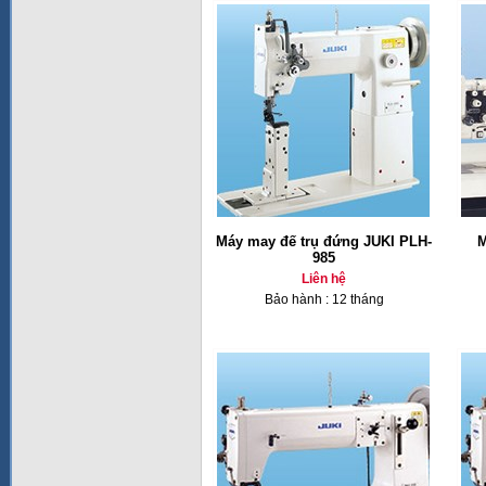
Máy may đế trụ đứng JUKI PLH-
M
985
Liên hệ
Bảo hành : 12 tháng