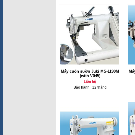
Máy cuốn sườn Juki MS-1190M
Má
(with V045)
Liên hệ
Bảo hành : 12 tháng