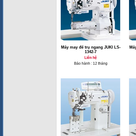
Máy may đế trụ ngang JUKI LS-
Máy
1342-7
Liên hệ
Bảo hành : 12 tháng