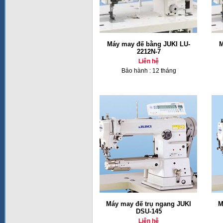
Máy may đế bằng JUKI LU-
M
2212N-7
Liên hệ
Bảo hành : 12 tháng
Máy may đế trụ ngang JUKI
M
DSU-145
Liên hệ