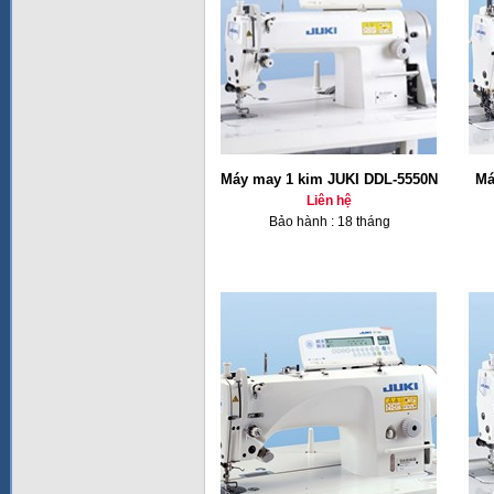
Máy may 1 kim JUKI DDL-5550N
Má
Liên hệ
Bảo hành : 18 tháng