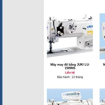
Máy may đế bằng JUKI LU-
M
1509NS
Liên hệ
Bảo hành : 12 tháng