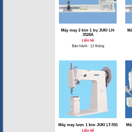
Máy may 2 kim 1 trụ JUKI LH-
Má
3528A
Liên hệ
Bảo hành : 12 tháng
Máy may lược 1 kim JUKI LT-591
Má
Liên hệ