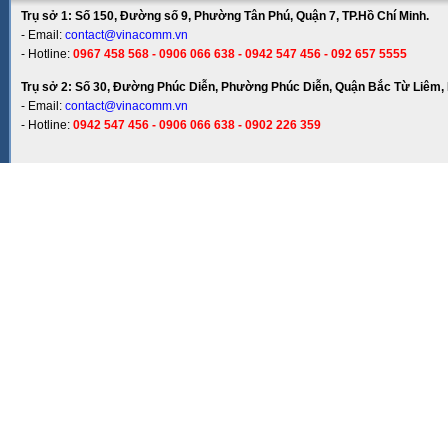
Trụ sở 1: Số 150, Đường số 9, Phường Tân Phú, Quận 7, TP.Hồ Chí Minh.
- Email:
contact@vinacomm.vn
- Hotline:
0967 458 568 - 0906 066 638 - 0942 547 456 - 092 657 5555
Trụ sở 2: Số 30, Đường Phúc Diễn, Phường Phúc Diễn, Quận Bắc Từ Liêm, 
- Email:
contact@vinacomm.vn
- Hotline:
0942 547 456 - 0906 066 638 - 0902 226 359