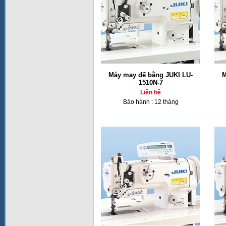
Máy may đế bằng JUKI LU-
M
1510N-7
Liên hệ
Bảo hành : 12 tháng