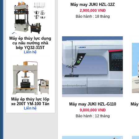
Máy may JUKI HZL-12Z
2,900,000 VNĐ
Bảo hành : 18 tháng
Máy ép thủy lực dụng
cụ nấu nướng nhà
bếp YQ32-315T
Liên hệ
Máy ép thủy lực lốp
xe 200T YM-100 Tấn
Máy may JUKI HZL-G110
Máy 
Liên hệ
9,800,000 VNĐ
Bảo hành : 12 tháng