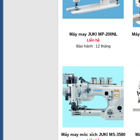
Máy may JUKI MP-200NL
Máy
Liên hệ
Bảo hành : 12 tháng
Máy may móc xích JUKI MS-3580
Má