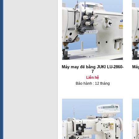
Máy may đế bằng JUKI LU-2860-
Máy
7
Liên hệ
Bảo hành : 12 tháng