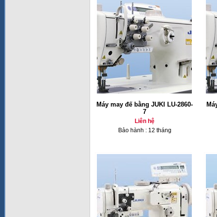
Máy may đế bằng JUKI LU-2860-
Máy
7
Liên hệ
Bảo hành : 12 tháng