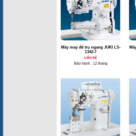
Máy may đế trụ ngang JUKI LS-
Máy
1342-7
Liên hệ
Bảo hành : 12 tháng