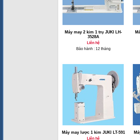
Máy may 2 kim 1 trụ JUKI LH-
Má
3528A
Liên hệ
Bảo hành : 12 tháng
Máy may lược 1 kim JUKI LT-591
Má
Liên hệ