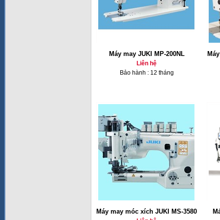
Máy may JUKI MP-200NL
Máy
Liên hệ
Bảo hành : 12 tháng
Máy may móc xích JUKI MS-3580
Má