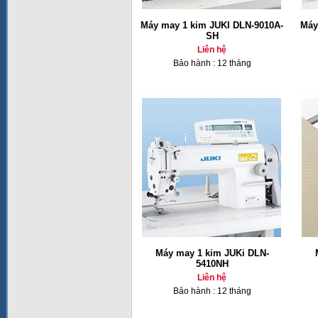
Máy may 1 kim JUKI DLN-9010A-
Máy
SH
Liên hệ
Bảo hành : 12 tháng
Máy may 1 kim JUKi DLN-
5410NH
Liên hệ
Bảo hành : 12 tháng