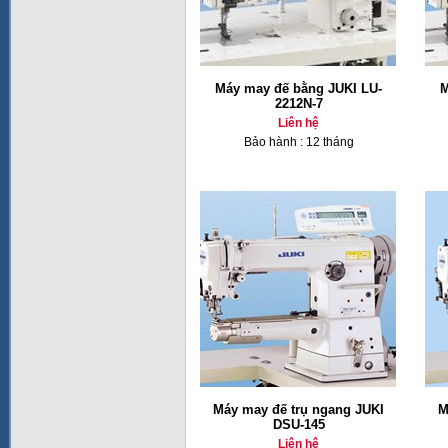
Máy may đế bằng JUKI LU-
M
2212N-7
Liên hệ
Bảo hành : 12 tháng
Máy may đế trụ ngang JUKI
M
DSU-145
Liên hệ