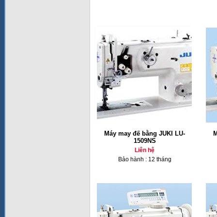
Máy may đế bằng JUKI LU-
M
1509NS
Liên hệ
Bảo hành : 12 tháng