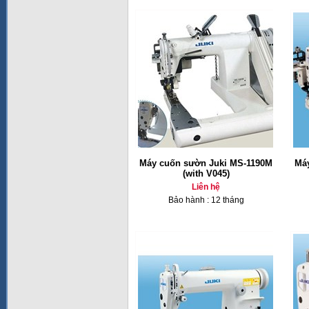
Máy cuốn sườn Juki MS-1190M
Má
(with V045)
Liên hệ
Bảo hành : 12 tháng