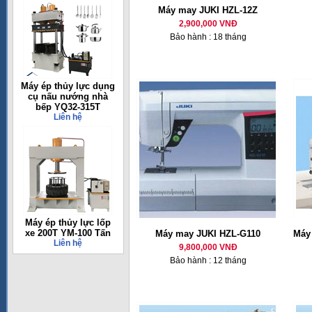
Máy may JUKI HZL-12Z
2,900,000 VNĐ
Bảo hành : 18 tháng
Máy ép thủy lực dụng
cụ nấu nướng nhà
bếp YQ32-315T
Liên hệ
Máy ép thủy lực lốp
xe 200T YM-100 Tấn
Máy may JUKI HZL-G110
Máy 
Liên hệ
9,800,000 VNĐ
Bảo hành : 12 tháng