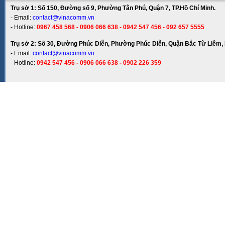
Trụ sở 1: Số 150, Đường số 9, Phường Tân Phú, Quận 7, TP.Hồ Chí Minh.
- Email:
contact@vinacomm.vn
- Hotline:
0967 458 568 - 0906 066 638 - 0942 547 456 - 092 657 5555
Trụ sở 2: Số 30, Đường Phúc Diễn, Phường Phúc Diễn, Quận Bắc Từ Liêm, 
- Email:
contact@vinacomm.vn
- Hotline:
0942 547 456 - 0906 066 638 - 0902 226 359