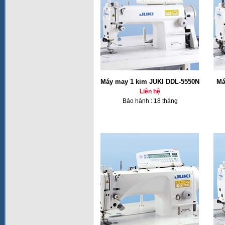
Máy may 1 kim JUKI DDL-5550N
Má
Liên hệ
Bảo hành : 18 tháng