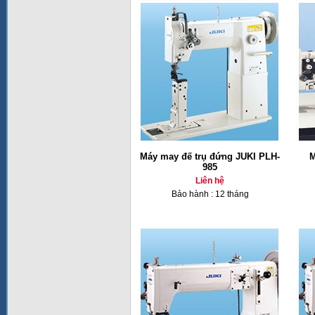
Máy may đế trụ đứng JUKI PLH-
M
985
Liên hệ
Bảo hành : 12 tháng