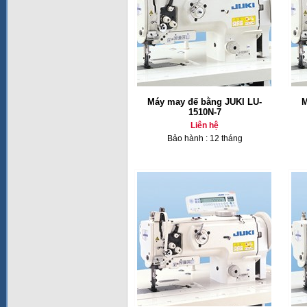
Máy may đế bằng JUKI LU-
M
1510N-7
Liên hệ
Bảo hành : 12 tháng