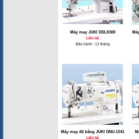
Máy may JUKI DDL8300
Máy
Liên hệ
Bảo hành : 12 tháng
Máy may đế bằng JUKI DNU-1541
M
Liên hệ