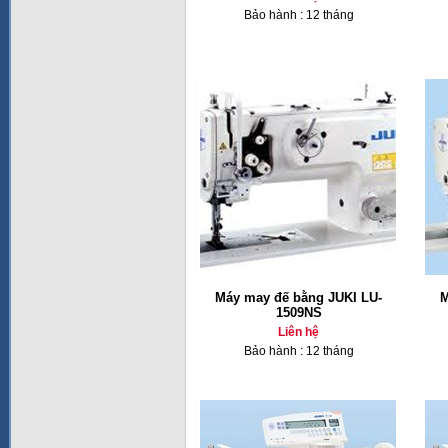
Bảo hành : 12 tháng
Máy may đế bằng JUKI LU-
M
1509NS
Liên hệ
Bảo hành : 12 tháng