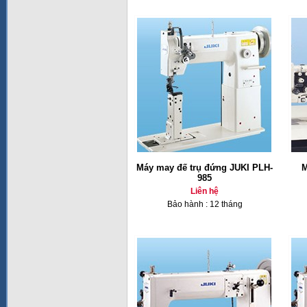
Máy may đế trụ đứng JUKI PLH-
M
985
Liên hệ
Bảo hành : 12 tháng