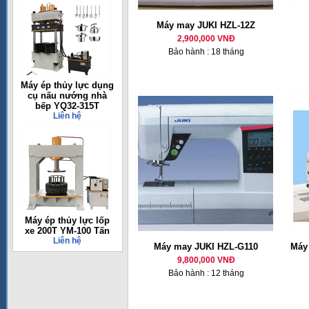
Máy may JUKI HZL-12Z
2,900,000 VNĐ
Bảo hành : 18 tháng
Máy ép thủy lực dụng
cụ nấu nướng nhà
bếp YQ32-315T
Liên hệ
Máy ép thủy lực lốp
xe 200T YM-100 Tấn
Liên hệ
Máy may JUKI HZL-G110
Máy 
9,800,000 VNĐ
Bảo hành : 12 tháng