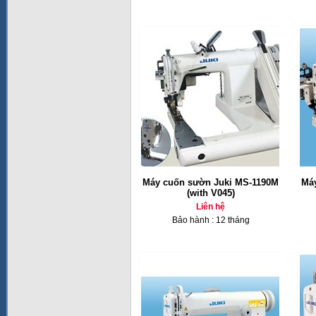
Máy cuốn sườn Juki MS-1190M
Má
(with V045)
Liên hệ
Bảo hành : 12 tháng