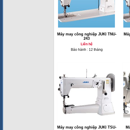
Máy may công nghiệp JUKI TNU-
Máy
243
Liên hệ
Bảo hành : 12 tháng
Máy may công nghiệp JUKI TSU-
Má