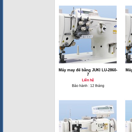
Máy may đế bằng JUKI LU-2860-
Máy
7
Liên hệ
Bảo hành : 12 tháng