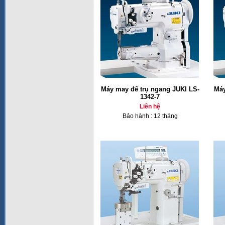
Máy may đế trụ ngang JUKI LS-
Máy
1342-7
Liên hệ
Bảo hành : 12 tháng