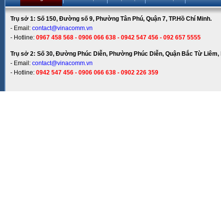
Trụ sở 1: Số 150, Đường số 9, Phường Tân Phú, Quận 7, TP.Hồ Chí Minh.
- Email:
contact@vinacomm.vn
- Hotline:
0967 458 568 - 0906 066 638 - 0942 547 456 - 092 657 5555
Trụ sở 2: Số 30, Đường Phúc Diễn, Phường Phúc Diễn, Quận Bắc Từ Liêm, 
- Email:
contact@vinacomm.vn
- Hotline:
0942 547 456 - 0906 066 638 - 0902 226 359