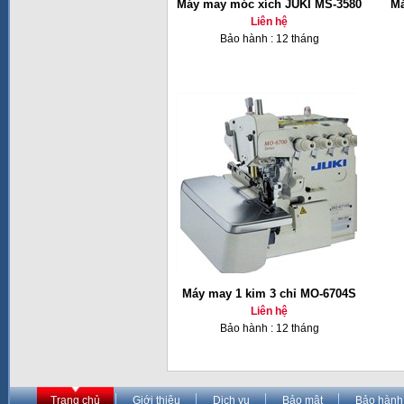
Máy may móc xích JUKI MS-3580
Má
Liên hệ
Bảo hành : 12 tháng
Máy may 1 kim 3 chỉ MO-6704S
Liên hệ
Bảo hành : 12 tháng
Trang chủ
Giới thiệu
Dịch vụ
Bảo mật
Bảo hành