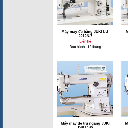
Máy may đế bằng JUKI LU-
M
2212N-7
Liên hệ
Bảo hành : 12 tháng
Máy may đế trụ ngang JUKI
M
DSU-145