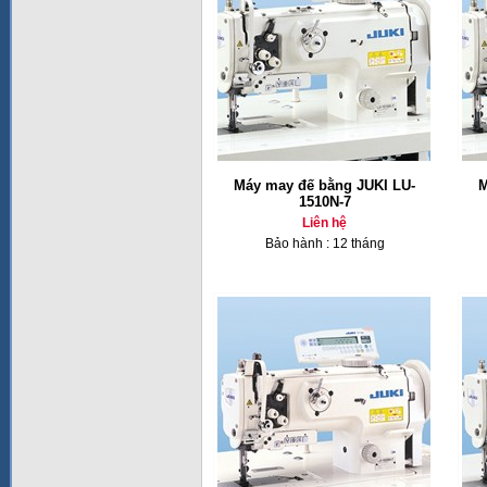
Máy may đế bằng JUKI LU-
M
1510N-7
Liên hệ
Bảo hành : 12 tháng