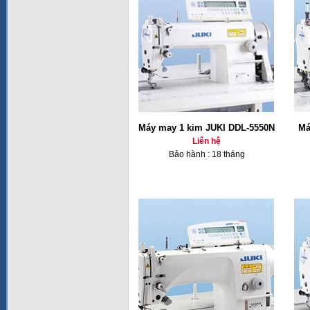
Máy may 1 kim JUKI DDL-5550N
Má
Liên hệ
Bảo hành : 18 tháng