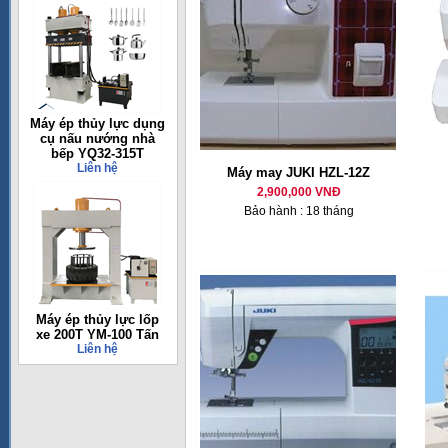
Máy ép thủy lực dụng
cụ nấu nướng nhà
bếp YQ32-315T
Liên hệ
Máy may JUKI HZL-12Z
2,900,000 VNĐ
Bảo hành : 18 tháng
Máy ép thủy lực lốp
xe 200T YM-100 Tấn
Liên hệ