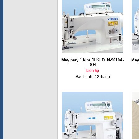
Máy may 1 kim JUKI DLN-9010A-
Máy
SH
Liên hệ
Bảo hành : 12 tháng