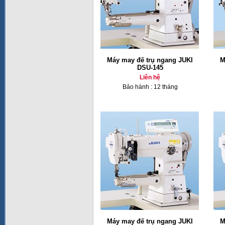
Máy may đế trụ ngang JUKI
M
DSU-145
Liên hệ
Bảo hành : 12 tháng
Máy may đế trụ ngang JUKI
M