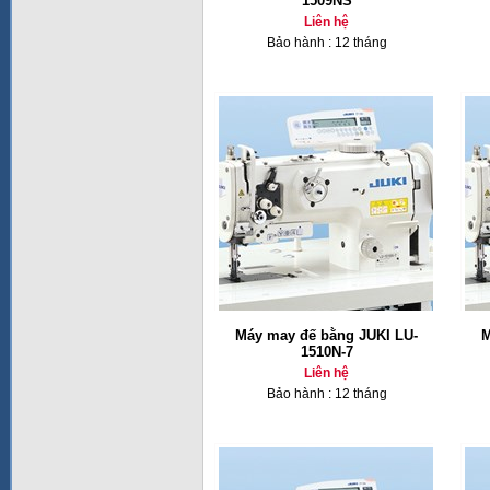
1509NS
Liên hệ
Bảo hành : 12 tháng
Máy may đế bằng JUKI LU-
M
1510N-7
Liên hệ
Bảo hành : 12 tháng