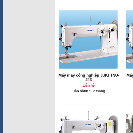
Máy may công nghiệp JUKI TNU-
Máy
243
Liên hệ
Bảo hành : 12 tháng