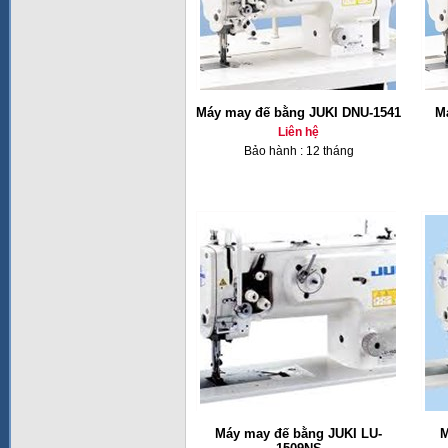
Máy may đế bằng JUKI DNU-1541
M
Liên hệ
Bảo hành : 12 tháng
Máy may đế bằng JUKI LU-
M