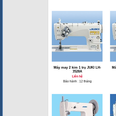
Máy may 2 kim 1 trụ JUKI LH-
Má
3528A
Liên hệ
Bảo hành : 12 tháng