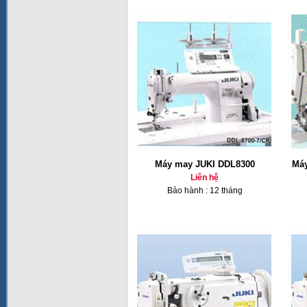
Máy may JUKI DDL8300
Máy
Liên hệ
Bảo hành : 12 tháng