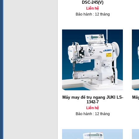
DSC-245(V)
Liên hệ
Bảo hành : 12 tháng
Máy may đế trụ ngang JUKI LS-
Máy
1342-7
Liên hệ
Bảo hành : 12 tháng