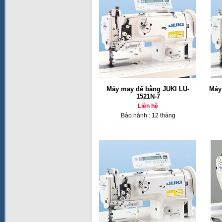
Máy may đế bằng JUKI LU-
Máy
1521N-7
Liên hệ
Bảo hành : 12 tháng