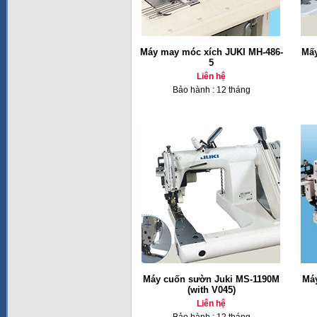
Máy may móc xích JUKI MH-486-
Mấy
5
Liên hệ
Bảo hành : 12 tháng
Máy cuốn sườn Juki MS-1190M
Má
(with V045)
Liên hệ