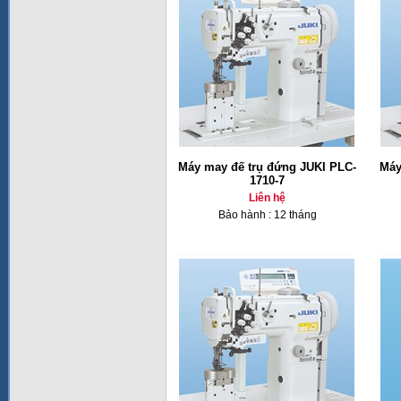
Máy may đế trụ đứng JUKI PLC-
Máy
1710-7
Liên hệ
Bảo hành : 12 tháng