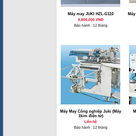
Máy may JUKI HZL-G110
Máy 
9,800,000 VNĐ
Bảo hành : 12 tháng
Máy May Công nghiệp Juki (Máy
M
1kim điện tử)
Liên hệ
Bảo hành : 12 tháng