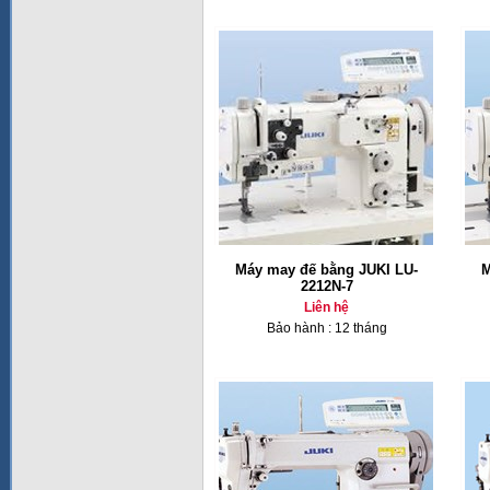
Máy may đế bằng JUKI LU-
M
2212N-7
Liên hệ
Bảo hành : 12 tháng