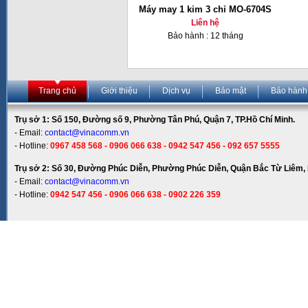
Máy may 1 kim 3 chỉ MO-6704S
Liên hệ
Bảo hành : 12 tháng
Trang chủ
Giới thiệu
Dịch vụ
Bảo mật
Bảo hành
Trụ sở 1: Số 150, Đường số 9, Phường Tân Phú, Quận 7, TP.Hồ Chí Minh.
- Email:
contact@vinacomm.vn
- Hotline:
0967 458 568 - 0906 066 638 - 0942 547 456 - 092 657 5555
Trụ sở 2: Số 30, Đường Phúc Diễn, Phường Phúc Diễn, Quận Bắc Từ Liêm, 
- Email:
contact@vinacomm.vn
- Hotline:
0942 547 456 - 0906 066 638 - 0902 226 359