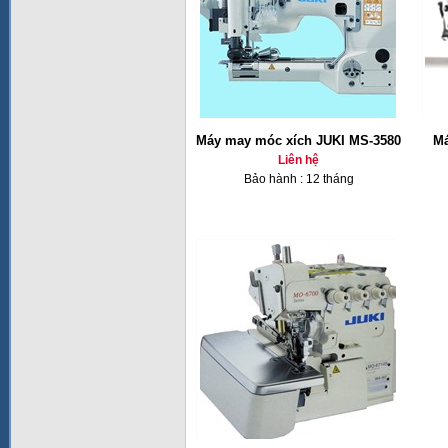
Máy may móc xích JUKI MS-3580
Má
Liên hệ
Bảo hành : 12 tháng