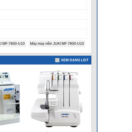
I MF-7800-U10
Máy may viền JUKI MF-7800-U10
XEM DẠNG LIST