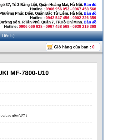
Ngõ 37, Tổ 3 Bằng Liệt, Quận Hoàng Mai, Hà Nội.
Bản đồ
Hotline :
0966 956 052 - 0967 458 568
 Phường Phúc Diễn, Quận Bắc Từ Liêm, Hà Nội.
Bản đồ
Hotline :
0942 547 456 - 0902 226 359
Đường số 9, P.Tân Phú, Quận 7, TP.Hồ Chí Minh.
Bản đồ
Hotline:
0906 066 638 - 0967 458 568 - 0939 219 368
Liên hệ
Giỏ hàng của bạn :
0
UKI MF-7800-U10
chưa bao gồm VAT )