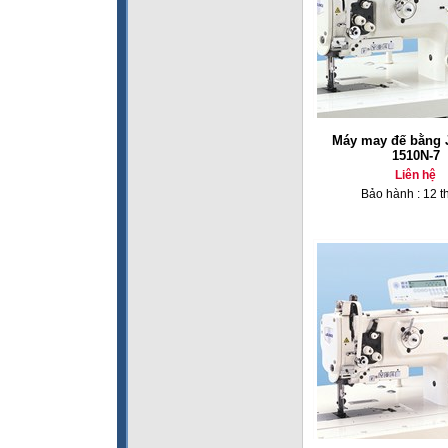
Máy may đế bằng 
1510N-7
Liên hệ
Bảo hành : 12 t