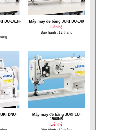
KI DU-141H-
Máy may đế bằng JUKI DU-140
Liên hệ
Bảo hành : 12 tháng
tháng
JUKI DNU-
Máy may đế bằng JUKI LU-
1508NS
Liên hệ