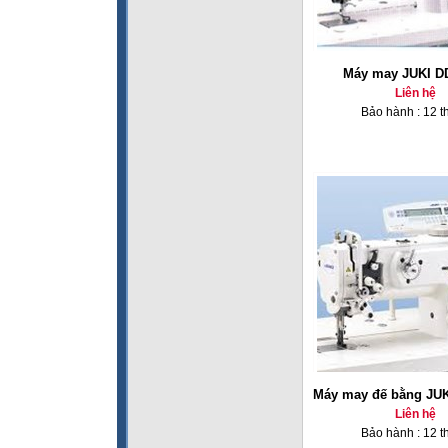
Máy may JUKI D
Liên hệ
Bảo hành : 12 t
Máy may đế bằng JUK
Liên hệ
Bảo hành : 12 t