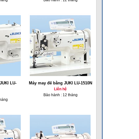
tháng
Bảo hành : 12 tháng
JUKI LU-
Máy may đế bằng JUKI LU-1510N
Liên hệ
Bảo hành : 12 tháng
tháng