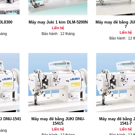
DL8300
Máy may Juki 1 kim DLM-5200N
Máy may đế bằng JU
7
Liên hệ
Liên hệ
háng
Bảo hành : 12 tháng
Bảo hành : 12 
I DNU-1541
Máy may đế bằng JUKI DNU-
Máy may đế bằng 
1541S
1541-7
Liên hệ
Liên hệ
háng