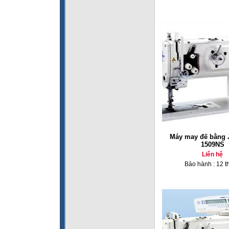
Máy may đế bằng 
1509NS
Liên hệ
Bảo hành : 12 t