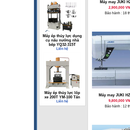
Máy may JUKI H
2,900,000 V
Bảo hành : 18 t
Máy ép thủy lực dụng
cụ nấu nướng nhà
bếp YQ32-315T
Liên hệ
Máy ép thủy lực lốp
Máy may JUKI HZ
xe 200T YM-100 Tấn
9,800,000 V
Liên hệ
Bảo hành : 12 t