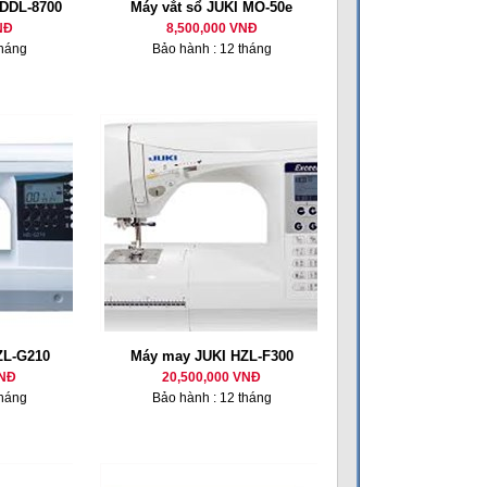
 DDL-8700
Máy vắt sổ JUKI MO-50e
NĐ
8,500,000 VNĐ
tháng
Bảo hành : 12 tháng
ZL-G210
Máy may JUKI HZL-F300
VNĐ
20,500,000 VNĐ
tháng
Bảo hành : 12 tháng