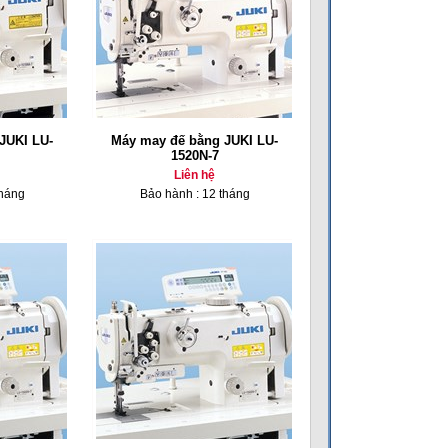
JUKI LU-
Máy may đế bằng JUKI LU-
1520N-7
Liên hệ
tháng
Bảo hành : 12 tháng