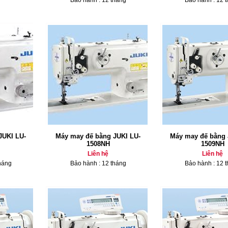
Bảo hành : 12 tháng
Bảo hành : 12 
JUKI LU-
Máy may đế bằng JUKI LU-
Máy may đế bằng 
1508NH
1509NH
Liên hệ
Liên hệ
háng
Bảo hành : 12 tháng
Bảo hành : 12 