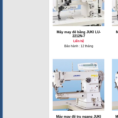
Máy may đế bằng JUKI LU-
M
2212N-7
Liên hệ
Bảo hành : 12 tháng
Máy may đế trụ ngang JUKI
M