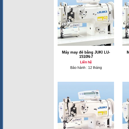
Máy may đế bằng JUKI LU-
M
1510N-7
Liên hệ
Bảo hành : 12 tháng