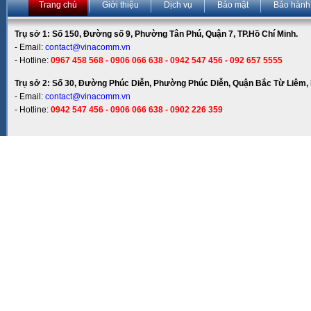
Trang chủ
Giới thiệu
Dịch vụ
Bảo mật
Bảo hành
Trụ sở 1: Số 150, Đường số 9, Phường Tân Phú, Quận 7, TP.Hồ Chí Minh.
- Email:
contact@vinacomm.vn
- Hotline:
0967 458 568 - 0906 066 638 - 0942 547 456 - 092 657 5555
Trụ sở 2: Số 30, Đường Phúc Diễn, Phường Phúc Diễn, Quận Bắc Từ Liêm, 
- Email:
contact@vinacomm.vn
- Hotline:
0942 547 456 - 0906 066 638 - 0902 226 359