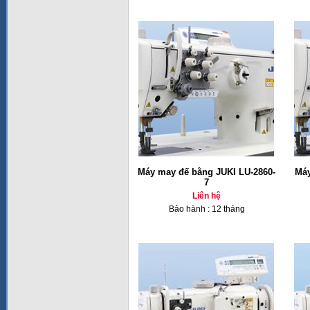
Máy may đế bằng JUKI LU-2860-
Máy
7
Liên hệ
Bảo hành : 12 tháng