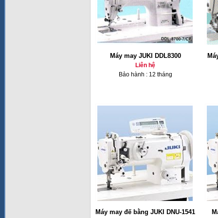
Máy may JUKI DDL8300
Máy
Liên hệ
Bảo hành : 12 tháng
Máy may đế bằng JUKI DNU-1541
M