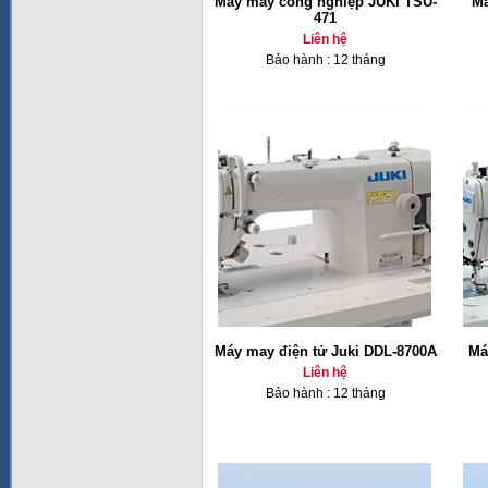
Máy may công nghiệp JUKI TSU-
Má
471
Liên hệ
Bảo hành : 12 tháng
Máy may điện tử Juki DDL-8700A
Má
Liên hệ
Bảo hành : 12 tháng