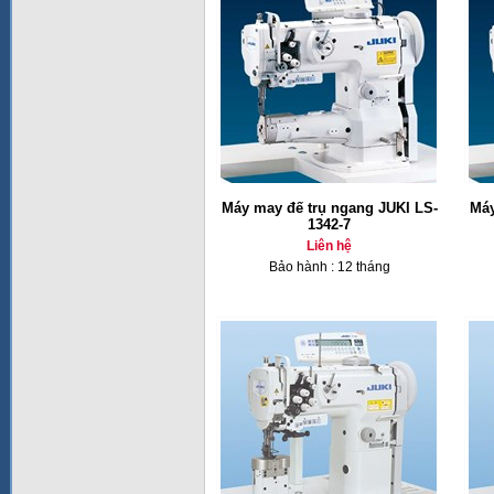
Máy may đế trụ ngang JUKI LS-
Máy
1342-7
Liên hệ
Bảo hành : 12 tháng