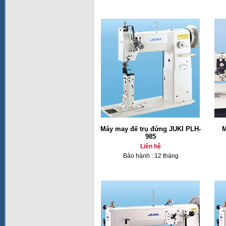
Máy may đế trụ đứng JUKI PLH-
M
985
Liên hệ
Bảo hành : 12 tháng