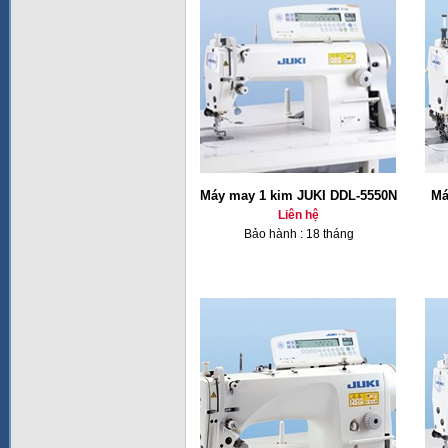
Máy may 1 kim JUKI DDL-5550N
Má
Liên hệ
Bảo hành : 18 tháng