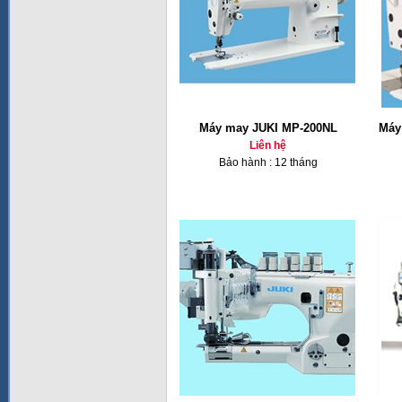
Máy may JUKI MP-200NL
Máy
Liên hệ
Bảo hành : 12 tháng