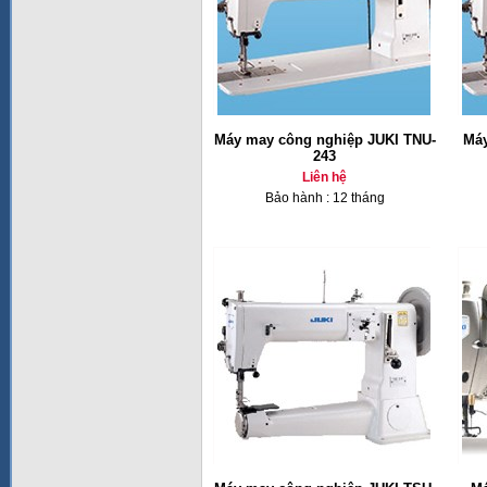
Máy may công nghiệp JUKI TNU-
Máy
243
Liên hệ
Bảo hành : 12 tháng