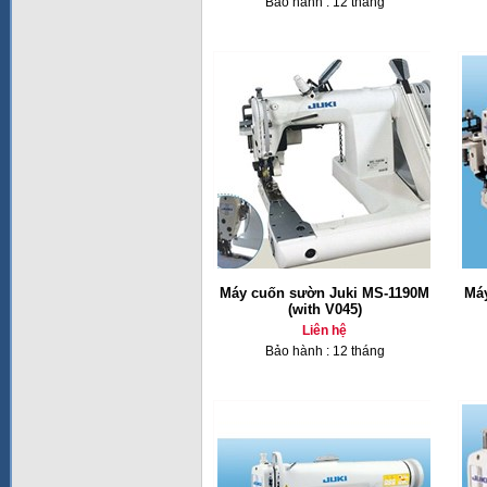
Bảo hành : 12 tháng
Máy cuốn sườn Juki MS-1190M
Má
(with V045)
Liên hệ
Bảo hành : 12 tháng