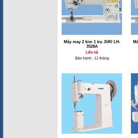
Máy may 2 kim 1 trụ JUKI LH-
Má
3528A
Liên hệ
Bảo hành : 12 tháng