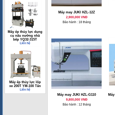
Máy may JUKI HZL-12Z
2,900,000 VNĐ
Bảo hành : 18 tháng
Máy ép thủy lực dụng
cụ nấu nướng nhà
bếp YQ32-315T
Liên hệ
Máy ép thủy lực lốp
xe 200T YM-100 Tấn
Liên hệ
Máy may JUKI HZL-G110
Máy 
9,800,000 VNĐ
Bảo hành : 12 tháng