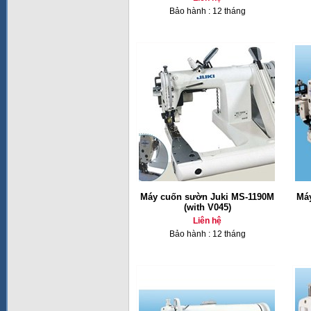
Bảo hành : 12 tháng
Máy cuốn sườn Juki MS-1190M
Má
(with V045)
Liên hệ
Bảo hành : 12 tháng