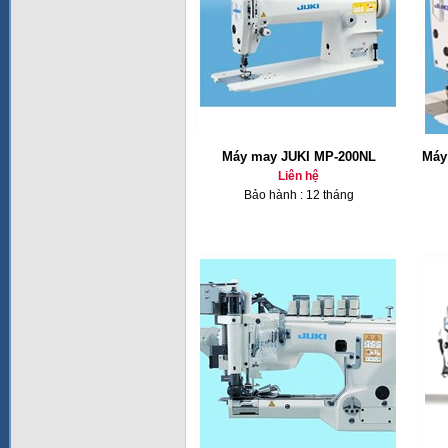
Máy may JUKI MP-200NL
Máy
Liên hệ
Bảo hành : 12 tháng