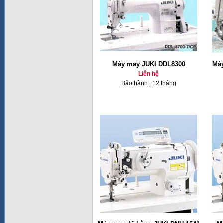
Máy may JUKI DDL8300
Máy
Liên hệ
Bảo hành : 12 tháng