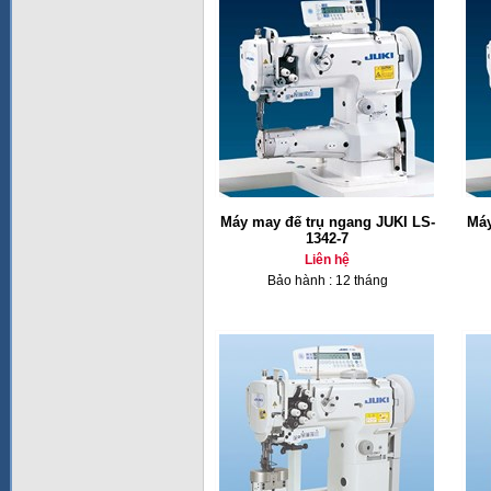
Máy may đế trụ ngang JUKI LS-
Máy
1342-7
Liên hệ
Bảo hành : 12 tháng