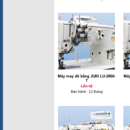
Máy may đế bằng JUKI LU-2860-
Máy
7
Liên hệ
Bảo hành : 12 tháng