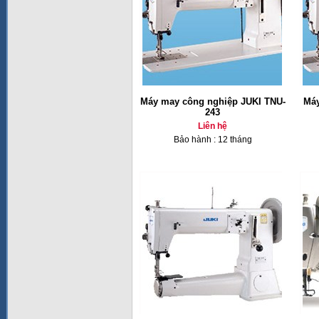
Máy may công nghiệp JUKI TNU-
Máy
243
Liên hệ
Bảo hành : 12 tháng