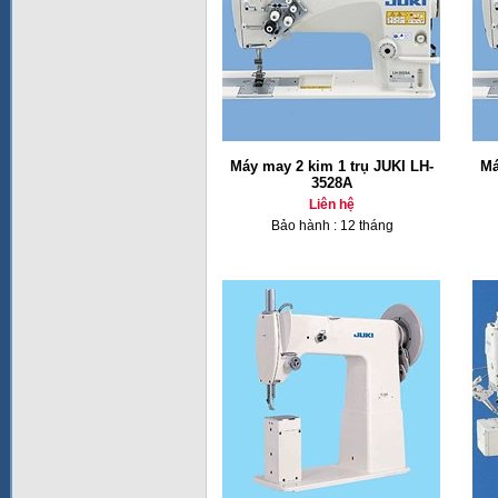
Máy may 2 kim 1 trụ JUKI LH-
Má
3528A
Liên hệ
Bảo hành : 12 tháng