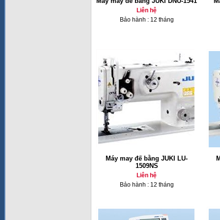
Máy may đế bằng JUKI DNU-1541
M
Liên hệ
Bảo hành : 12 tháng
Máy may đế bằng JUKI LU-
M
1509NS
Liên hệ
Bảo hành : 12 tháng