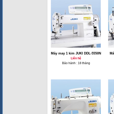
Máy may 1 kim JUKI DDL-5550N
Má
Liên hệ
Bảo hành : 18 tháng