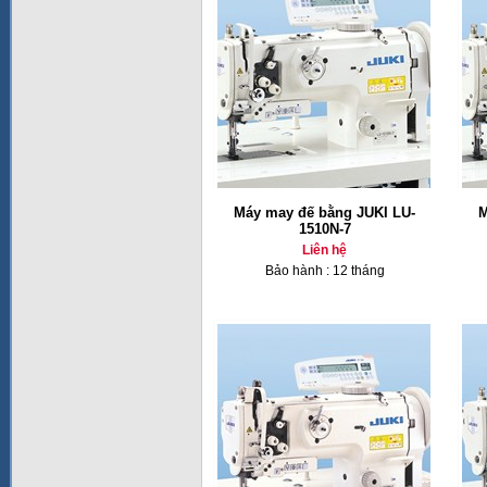
Máy may đế bằng JUKI LU-
M
1510N-7
Liên hệ
Bảo hành : 12 tháng