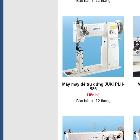
Bảo hành : 12 tháng
Máy may đế trụ đứng JUKI PLH-
M
985
Liên hệ
Bảo hành : 12 tháng