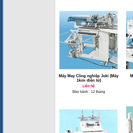
Máy May Công nghiệp Juki (Máy
M
1kim điện tử)
Liên hệ
Bảo hành : 12 tháng