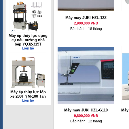
Máy may JUKI HZL-12Z
2,900,000 VNĐ
Bảo hành : 18 tháng
Máy ép thủy lực dụng
cụ nấu nướng nhà
bếp YQ32-315T
Liên hệ
Máy ép thủy lực lốp
xe 200T YM-100 Tấn
Liên hệ
Máy may JUKI HZL-G110
Máy 
9,800,000 VNĐ
Bảo hành : 12 tháng