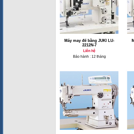
Máy may đế bằng JUKI LU-
M
2212N-7
Liên hệ
Bảo hành : 12 tháng