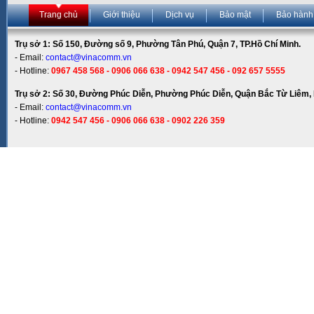
Trang chủ
Giới thiệu
Dịch vụ
Bảo mật
Bảo hành
Trụ sở 1: Số 150, Đường số 9, Phường Tân Phú, Quận 7, TP.Hồ Chí Minh.
- Email:
contact@vinacomm.vn
- Hotline:
0967 458 568 - 0906 066 638 - 0942 547 456 - 092 657 5555
Trụ sở 2: Số 30, Đường Phúc Diễn, Phường Phúc Diễn, Quận Bắc Từ Liêm, 
- Email:
contact@vinacomm.vn
- Hotline:
0942 547 456 - 0906 066 638 - 0902 226 359