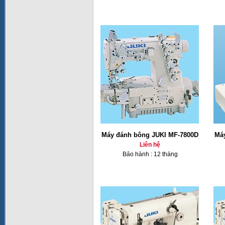
Máy đánh bông JUKI MF-7800D
Má
Liên hệ
Bảo hành : 12 tháng