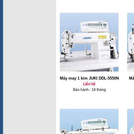
Máy may 1 kim JUKI DDL-5550N
Má
Liên hệ
Bảo hành : 18 tháng