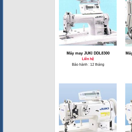
Máy may JUKI DDL8300
Máy
Liên hệ
Bảo hành : 12 tháng