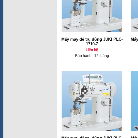
Máy may đế trụ đứng JUKI PLC-
Máy
1710-7
Liên hệ
Bảo hành : 12 tháng