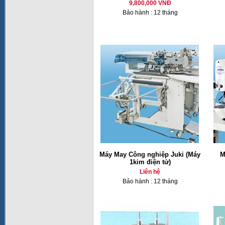
9,800,000 VNĐ
Bảo hành : 12 tháng
Máy May Công nghiệp Juki (Máy
M
1kim điện tử)
Liên hệ
Bảo hành : 12 tháng