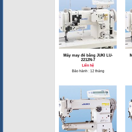
Máy may đế bằng JUKI LU-
M
2212N-7
Liên hệ
Bảo hành : 12 tháng