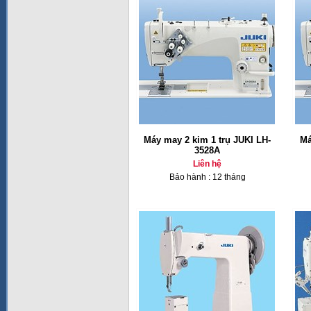
Máy may 2 kim 1 trụ JUKI LH-
Má
3528A
Liên hệ
Bảo hành : 12 tháng