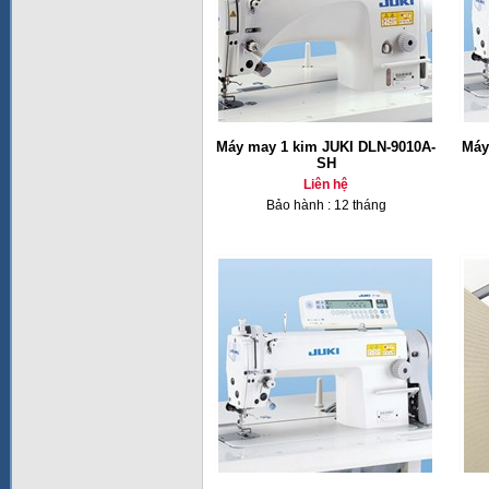
Máy may 1 kim JUKI DLN-9010A-
Máy
SH
Liên hệ
Bảo hành : 12 tháng