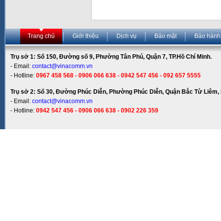
Trang chủ
Giới thiệu
Dịch vụ
Bảo mật
Bảo hành
Trụ sở 1: Số 150, Đường số 9, Phường Tân Phú, Quận 7, TP.Hồ Chí Minh.
- Email:
contact@vinacomm.vn
- Hotline:
0967 458 568 - 0906 066 638 - 0942 547 456 - 092 657 5555
Trụ sở 2: Số 30, Đường Phúc Diễn, Phường Phúc Diễn, Quận Bắc Từ Liêm, 
- Email:
contact@vinacomm.vn
- Hotline:
0942 547 456 - 0906 066 638 - 0902 226 359