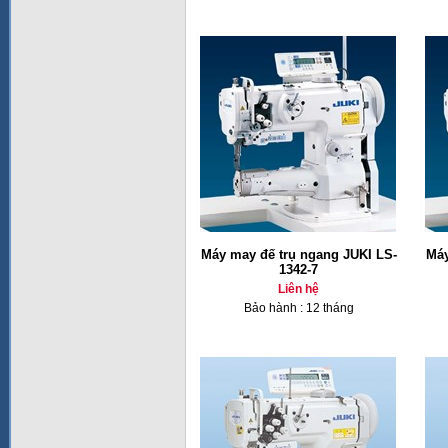
Máy may đế trụ ngang JUKI LS-
Máy
1342-7
Liên hệ
Bảo hành : 12 tháng