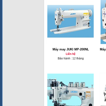
Máy may JUKI MP-200NL
Máy
Liên hệ
Bảo hành : 12 tháng