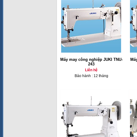
Máy may công nghiệp JUKI TNU-
Máy
243
Liên hệ
Bảo hành : 12 tháng