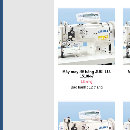
Máy may đế bằng JUKI LU-
M
1510N-7
Liên hệ
Bảo hành : 12 tháng