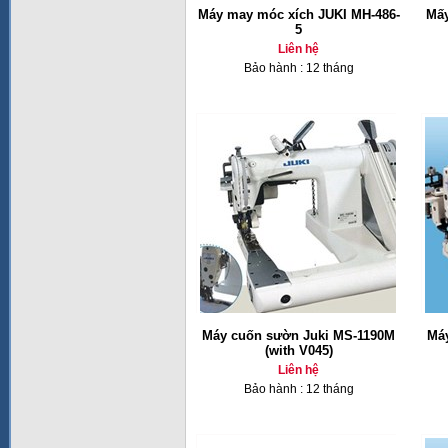
Máy may móc xích JUKI MH-486-
Mấy
5
Liên hệ
Bảo hành : 12 tháng
Máy cuốn sườn Juki MS-1190M
Má
(with V045)
Liên hệ
Bảo hành : 12 tháng