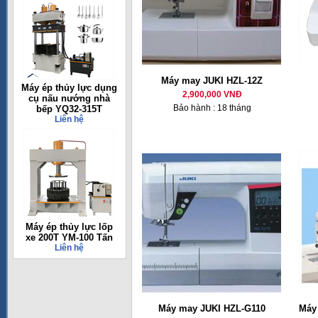
Máy may JUKI HZL-12Z
Máy ép thủy lực dụng
2,900,000 VNĐ
cụ nấu nướng nhà
Bảo hành : 18 tháng
bếp YQ32-315T
Liên hệ
Máy ép thủy lực lốp
xe 200T YM-100 Tấn
Liên hệ
Máy may JUKI HZL-G110
Máy 