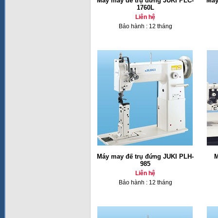
Máy may đế trụ đứng JUKI PLC-
Máy
1760L
Liên hệ
Bảo hành : 12 tháng
Máy may đế trụ đứng JUKI PLH-
M
985
Liên hệ
Bảo hành : 12 tháng