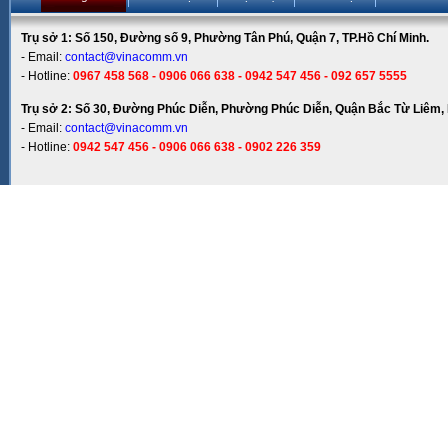
Trụ sở 1: Số 150, Đường số 9, Phường Tân Phú, Quận 7, TP.Hồ Chí Minh.
- Email:
contact@vinacomm.vn
- Hotline:
0967 458 568 - 0906 066 638 - 0942 547 456 - 092 657 5555
Trụ sở 2: Số 30, Đường Phúc Diễn, Phường Phúc Diễn, Quận Bắc Từ Liêm, 
- Email:
contact@vinacomm.vn
- Hotline:
0942 547 456 - 0906 066 638 - 0902 226 359