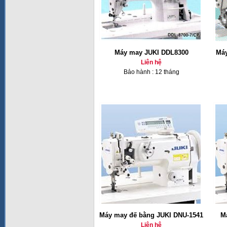
Máy may JUKI DDL8300
Máy
Liên hệ
Bảo hành : 12 tháng
Máy may đế bằng JUKI DNU-1541
M
Liên hệ