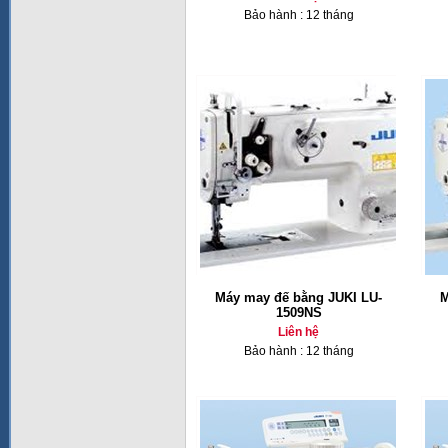
Bảo hành : 12 tháng
Máy may đế bằng JUKI LU-
M
1509NS
Liên hệ
Bảo hành : 12 tháng