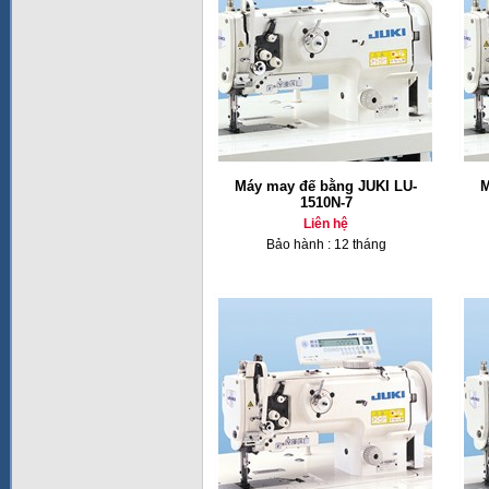
Máy may đế bằng JUKI LU-
M
1510N-7
Liên hệ
Bảo hành : 12 tháng