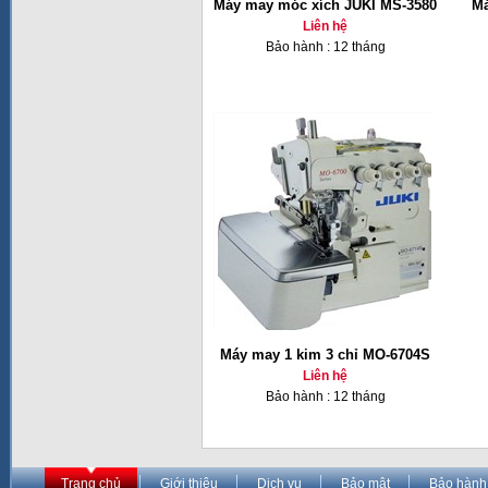
Máy may móc xích JUKI MS-3580
Má
Liên hệ
Bảo hành : 12 tháng
Máy may 1 kim 3 chỉ MO-6704S
Liên hệ
Bảo hành : 12 tháng
Trang chủ
Giới thiệu
Dịch vụ
Bảo mật
Bảo hành