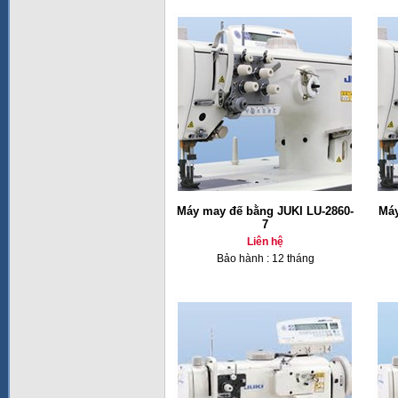
Máy may đế bằng JUKI LU-2860-
Máy
7
Liên hệ
Bảo hành : 12 tháng