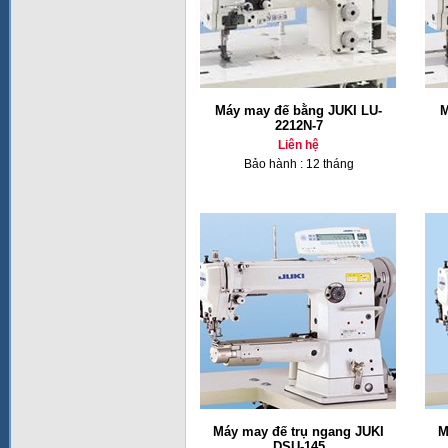
Máy may đế bằng JUKI LU-
M
2212N-7
Liên hệ
Bảo hành : 12 tháng
Máy may đế trụ ngang JUKI
M
DSU-145