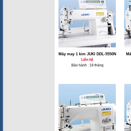
Máy may 1 kim JUKI DDL-5550N
Má
Liên hệ
Bảo hành : 18 tháng