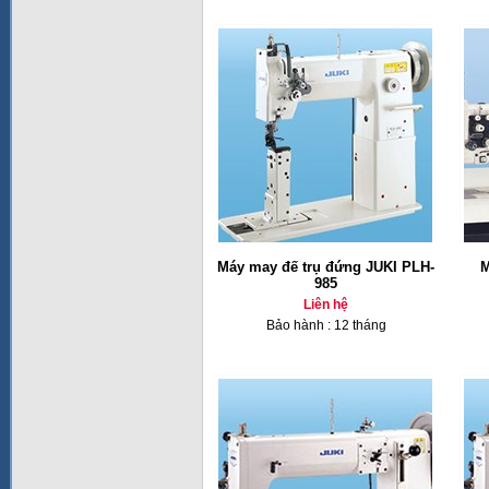
Máy may đế trụ đứng JUKI PLH-
M
985
Liên hệ
Bảo hành : 12 tháng