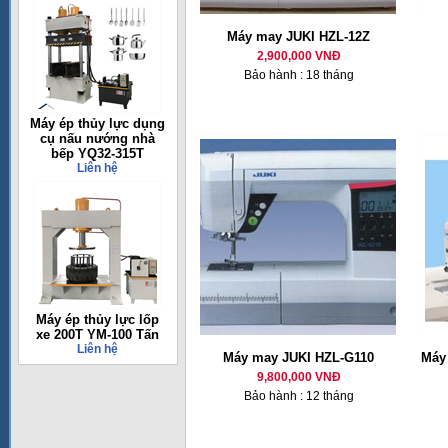
Máy may JUKI HZL-12Z
2,900,000 VNĐ
Bảo hành : 18 tháng
Máy ép thủy lực dụng
cụ nấu nướng nhà
bếp YQ32-315T
Liên hệ
Máy ép thủy lực lốp
xe 200T YM-100 Tấn
Liên hệ
Máy may JUKI HZL-G110
Máy 
9,800,000 VNĐ
Bảo hành : 12 tháng