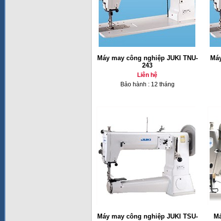
Máy may công nghiệp JUKI TNU-
Máy
243
Liên hệ
Bảo hành : 12 tháng
Máy may công nghiệp JUKI TSU-
Má