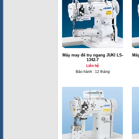
Máy may đế trụ ngang JUKI LS-
Máy
1342-7
Liên hệ
Bảo hành : 12 tháng