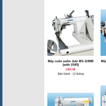
Máy cuốn sườn Juki MS-1190M
Má
(with V045)
Liên hệ
Bảo hành : 12 tháng