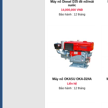
Máy nổ Diesel D35 đề nổ/mát
nước
14,000,000 VNĐ
Bảo hành : 12 tháng
Máy nổ OKASU OKA-D24A
Liên hệ
Bảo hành : 12 tháng