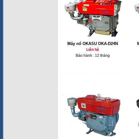
Máy nổ OKASU OKA-D24N
Liên hệ
Bảo hành : 12 tháng