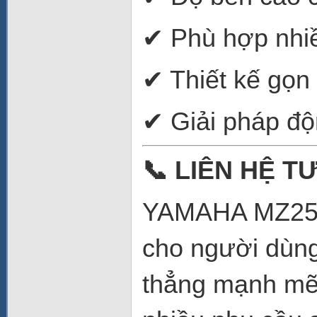
✔ Phù hợp nhiều
✔ Thiết kế gọn
✔ Giải pháp độ
📞
LIÊN HỆ TƯ
YAMAHA MZ250
cho người dùng
thẳng mạnh mẽ, 