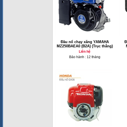
Đầu nổ chạy xăng YAMAHA
Đ
MZ250BAEA0 (B2A) (Trục thẳng)
Liên hệ
Bảo hành : 12 tháng