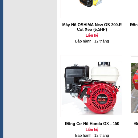
Máy Nổ OSHIMA New OS 200-R
Độn
Cốt Xéo (6,5HP)
Liên hệ
Bảo hành : 12 tháng
Động Cơ Nổ Honda GX - 150
Đ
Liên hệ
Bảo hành : 12 tháng