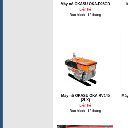
Máy nổ OKASU OKA-D28GD
Liên hệ
Bảo hành : 12 tháng
Máy nổ OKASU OKA-RV145
Máy
(2LX)
Liên hệ
Bảo hành : 12 tháng