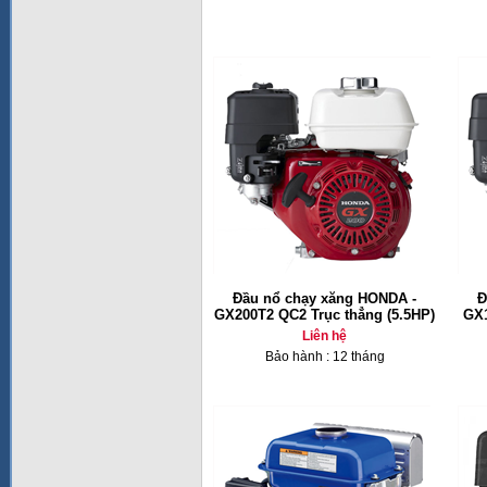
Đầu nổ chạy xăng HONDA -
Đ
GX200T2 QC2 Trục thẳng (5.5HP)
GX1
Liên hệ
Bảo hành : 12 tháng