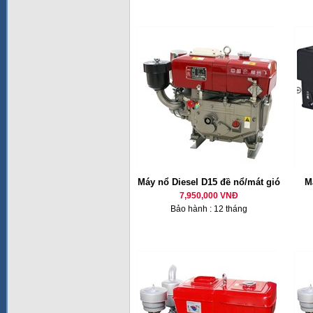
Máy nổ Diesel D15 đề nổ/mát gió
M
7,950,000 VNĐ
Bảo hành : 12 tháng