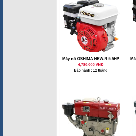
Máy nổ OSHIMA NEW-R 5.5HP
Má
4,780,000 VNĐ
Bảo hành : 12 tháng