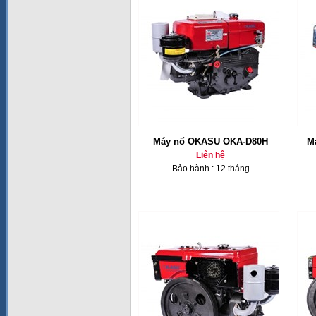
Máy nổ OKASU OKA-D80H
M
Liên hệ
Bảo hành : 12 tháng