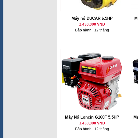
Máy nổ DUCAR 6.5HP
M
2,430,000 VNĐ
Bảo hành : 12 tháng
Máy Nổ Loncin G160F 5.5HP
Má
3,430,000 VNĐ
Bảo hành : 12 tháng