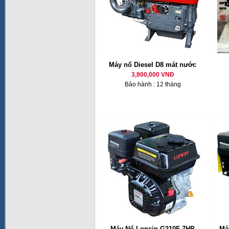
Máy nổ Diesel D8 mát nước
3,900,000 VNĐ
Bảo hành : 12 tháng
Máy Nổ Loncin G210F 7HP
Má