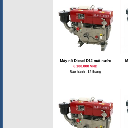
Máy nổ Diesel D12 mát nước
M
6,100,000 VNĐ
Bảo hành : 12 tháng