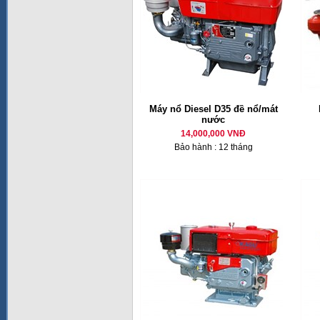
Máy nổ Diesel D35 đề nổ/mát
nước
14,000,000 VNĐ
Bảo hành : 12 tháng