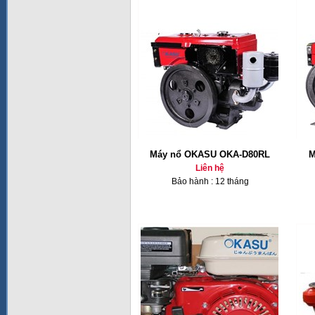
Máy nổ OKASU OKA-D80RL
M
Liên hệ
Bảo hành : 12 tháng