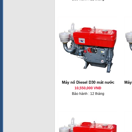
Máy nổ Diesel D30 mát nước
Máy 
10,550,000 VNĐ
Bảo hành : 12 tháng