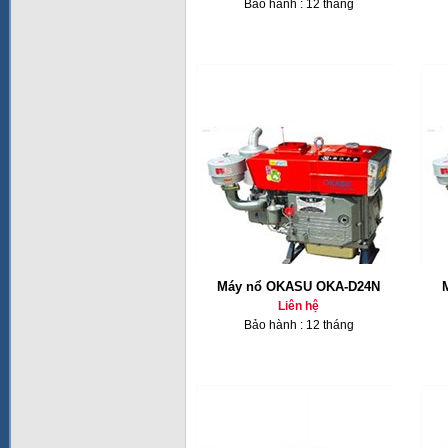
Bảo hành : 12 tháng
Máy nổ OKASU OKA-D24N
Liên hệ
Bảo hành : 12 tháng