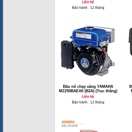
Liên hệ
Bảo hành : 12 tháng
Đầu nổ chạy xăng YAMAHA
Đ
MZ250BAEA0 (B2A) (Trục thẳng)
Liên hệ
Bảo hành : 12 tháng