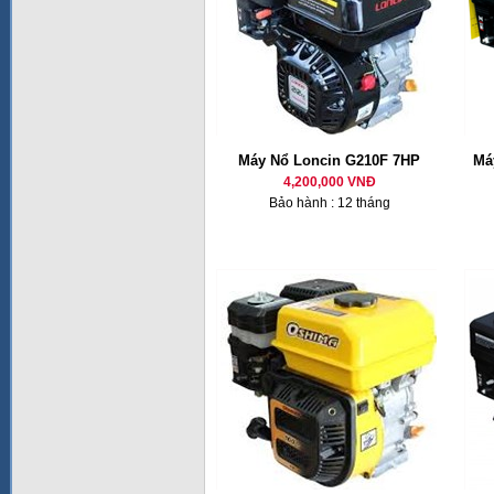
Máy Nổ Loncin G210F 7HP
Má
4,200,000 VNĐ
Bảo hành : 12 tháng