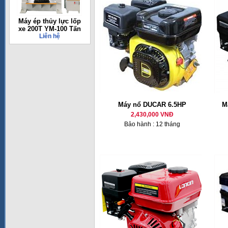
Máy ép thủy lực lốp
xe 200T YM-100 Tấn
Liên hệ
Máy nổ DUCAR 6.5HP
M
2,430,000 VNĐ
Bảo hành : 12 tháng