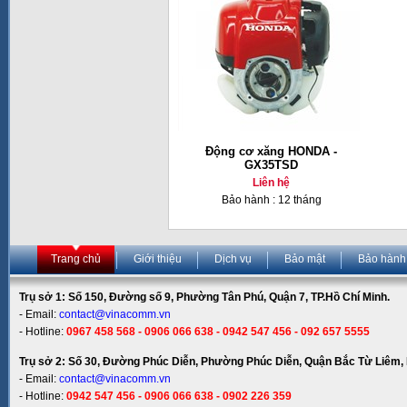
Động cơ xăng HONDA -
GX35TSD
Liên hệ
Bảo hành : 12 tháng
Trang chủ
Giới thiệu
Dịch vụ
Bảo mật
Bảo hành
Trụ sở 1: Số 150, Đường số 9, Phường Tân Phú, Quận 7, TP.Hồ Chí Minh.
- Email:
contact@vinacomm.vn
- Hotline:
0967 458 568 - 0906 066 638 - 0942 547 456 - 092 657 5555
Trụ sở 2: Số 30, Đường Phúc Diễn, Phường Phúc Diễn, Quận Bắc Từ Liêm, 
- Email:
contact@vinacomm.vn
- Hotline:
0942 547 456 - 0906 066 638 - 0902 226 359