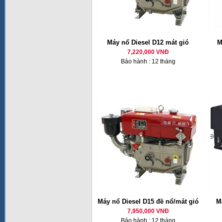
Máy nổ Diesel D12 mát gió
M
7,220,000 VNĐ
Bảo hành : 12 tháng
Máy nổ Diesel D15 đề nổ/mát gió
M
7,950,000 VNĐ
Bảo hành : 12 tháng