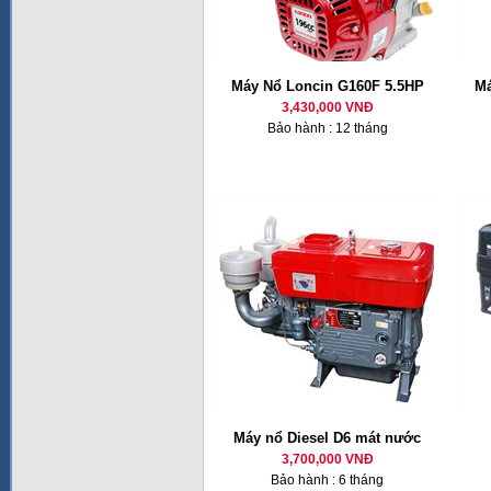
Máy Nổ Loncin G160F 5.5HP
Má
3,430,000 VNĐ
Bảo hành : 12 tháng
Máy nổ Diesel D6 mát nước
3,700,000 VNĐ
Bảo hành : 6 tháng