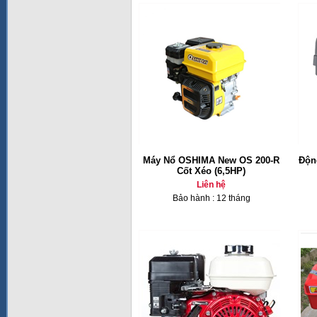
Máy Nổ OSHIMA New OS 200-R
Độn
Cốt Xéo (6,5HP)
Liên hệ
Bảo hành : 12 tháng