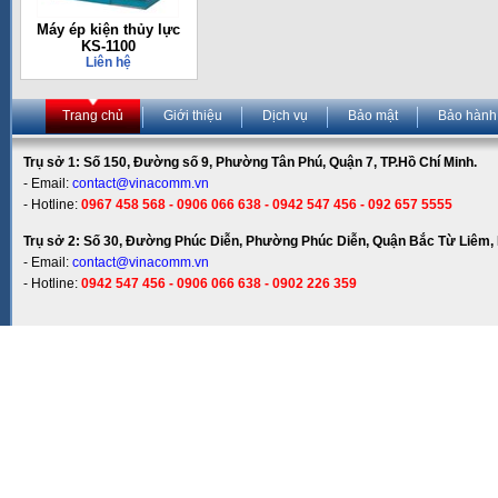
Máy ép kiện thủy lực
KS-1100
Liên hệ
Trang chủ
Giới thiệu
Dịch vụ
Bảo mật
Bảo hành
Trụ sở 1: Số 150, Đường số 9, Phường Tân Phú, Quận 7, TP.Hồ Chí Minh.
- Email:
contact@vinacomm.vn
- Hotline:
0967 458 568 - 0906 066 638 - 0942 547 456 - 092 657 5555
Trụ sở 2: Số 30, Đường Phúc Diễn, Phường Phúc Diễn, Quận Bắc Từ Liêm, 
- Email:
contact@vinacomm.vn
- Hotline:
0942 547 456 - 0906 066 638 - 0902 226 359