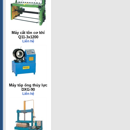
Máy cắt tôn cơ khí
Q11-3x1200
Liên hệ
Máy tóp ống thủy lực
DXG-90
Liên hệ