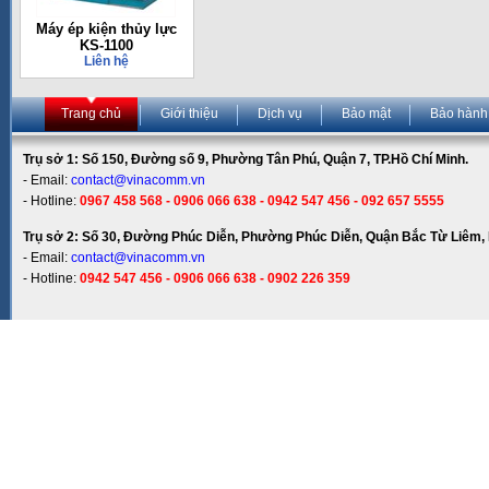
Máy ép kiện thủy lực
KS-1100
Liên hệ
Trang chủ
Giới thiệu
Dịch vụ
Bảo mật
Bảo hành
Trụ sở 1: Số 150, Đường số 9, Phường Tân Phú, Quận 7, TP.Hồ Chí Minh.
- Email:
contact@vinacomm.vn
- Hotline:
0967 458 568 - 0906 066 638 - 0942 547 456 - 092 657 5555
Trụ sở 2: Số 30, Đường Phúc Diễn, Phường Phúc Diễn, Quận Bắc Từ Liêm, 
- Email:
contact@vinacomm.vn
- Hotline:
0942 547 456 - 0906 066 638 - 0902 226 359