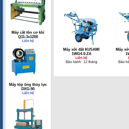
Máy cắt tôn cơ khí
Q11-3x1200
Liên hệ
Máy xới đất KUSAMI
Máy xớ
1WG4.0-ZA
1
Liên hệ
Bảo hành : 12 tháng
Bảo hà
Máy tóp ống thủy lực
DXG-90
Liên hệ