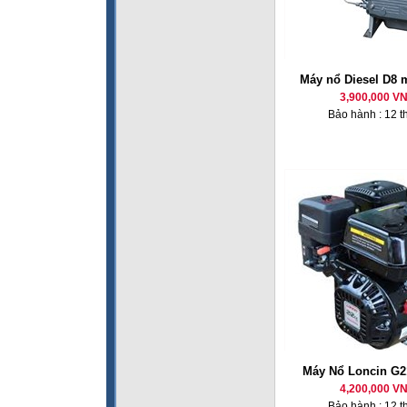
Máy nổ Diesel D8 
3,900,000 V
Bảo hành : 12 t
Máy Nổ Loncin G2
4,200,000 V
Bảo hành : 12 t