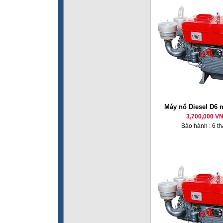
Máy nổ Diesel D6 
3,700,000 V
Bảo hành : 6 t