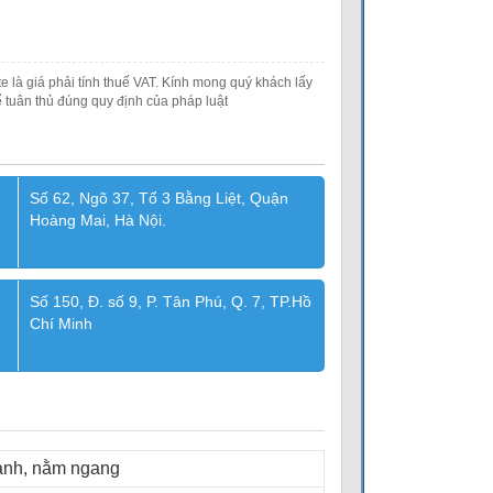
e là giá phải tính thuế VAT. Kính mong quý khách lấy
 tuân thủ đúng quy định của pháp luật
Số 62, Ngõ 37, Tổ 3 Bằng Liệt, Quận
Hoàng Mai, Hà Nội.
Số 150, Đ. số 9, P. Tân Phú, Q. 7, TP.Hồ
Chí Minh
lanh, nằm ngang