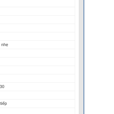
l nhẹ
30
tiếp