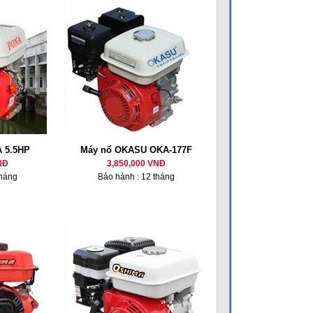
 5.5HP
Máy nổ OKASU OKA-177F
NĐ
3,850,000 VNĐ
tháng
Bảo hành : 12 tháng