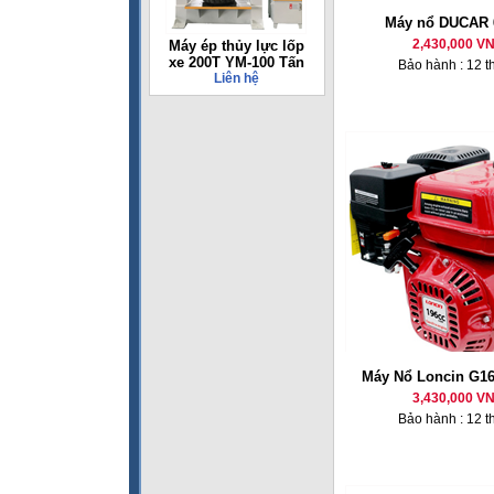
Máy nổ DUCAR 
2,430,000 V
Máy ép thủy lực lốp
xe 200T YM-100 Tấn
Bảo hành : 12 t
Liên hệ
Máy Nổ Loncin G16
3,430,000 V
Bảo hành : 12 t