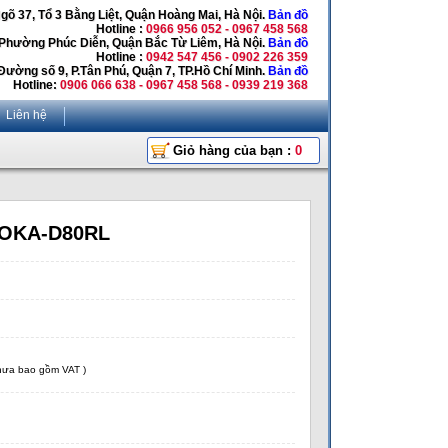
Ngõ 37, Tổ 3 Bằng Liệt, Quận Hoàng Mai, Hà Nội.
Bản đồ
Hotline :
0966 956 052 - 0967 458 568
 Phường Phúc Diễn, Quận Bắc Từ Liêm, Hà Nội.
Bản đồ
Hotline :
0942 547 456 - 0902 226 359
Đường số 9, P.Tân Phú, Quận 7, TP.Hồ Chí Minh.
Bản đồ
Hotline:
0906 066 638 - 0967 458 568 - 0939 219 368
Liên hệ
Giỏ hàng của bạn :
0
 OKA-D80RL
chưa bao gồm VAT )