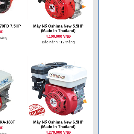
70FD 7.5HP
Máy Nổ Oshima New 5.5HP
(Made In Thailand)
NĐ
4,100,000 VNĐ
tháng
Bảo hành : 12 tháng
KA-188F
Máy Nổ Oshima New 6.5HP
(Made In Thailand)
NĐ
4,270,000 VNĐ
tháng