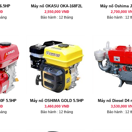
6.5HP
Máy nổ OKASU OKA-168F2L
Máy nổ Oshima J
NĐ
2,550,000 VNĐ
2,700,000 V
háng
Bảo hành : 12 tháng
Bảo hành : 12 
0F 5.5HP
Máy nổ OSHIMA GOLD 5.5HP
Máy nổ Diesel D4
NĐ
3,460,000 VNĐ
3,530,000 V
háng
Bảo hành : 12 tháng
Bảo hành : 12 