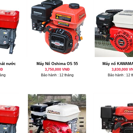
mát nước
Máy Nổ Oshima OS 55
Máy nổ KAWAMA
NĐ
3,750,000 VNĐ
3,830,000 V
háng
Bảo hành : 12 tháng
Bảo hành : 12 