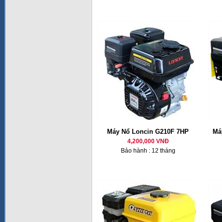
Máy Nổ Loncin G210F 7HP
Má
4,200,000 VNĐ
Bảo hành : 12 tháng