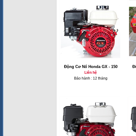
Động Cơ Nổ Honda GX - 150
Đ
Liên hệ
Bảo hành : 12 tháng