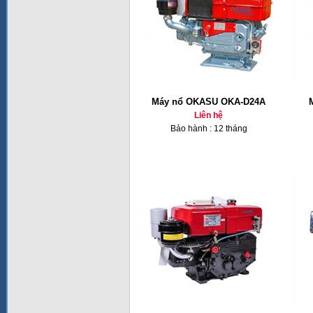
Máy nổ OKASU OKA-D24A
Liên hệ
Bảo hành : 12 tháng