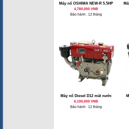
Máy nổ OSHIMA NEW-R 5.5HP
Má
4,780,000 VNĐ
Bảo hành : 12 tháng
Máy nổ Diesel D12 mát nước
M
6,100,000 VNĐ
Bảo hành : 12 tháng