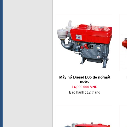
Máy nổ Diesel D35 đề nổ/mát
nước
14,000,000 VNĐ
Bảo hành : 12 tháng