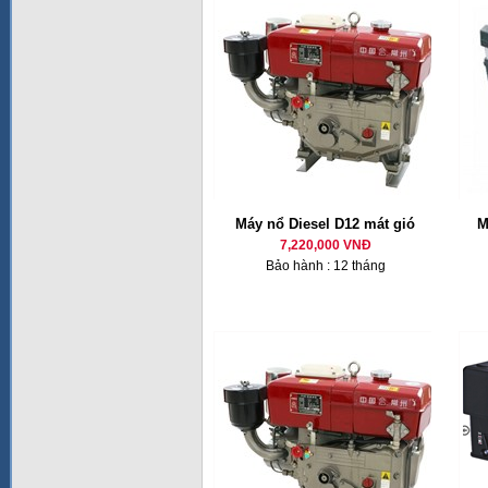
Máy nổ Diesel D12 mát gió
M
7,220,000 VNĐ
Bảo hành : 12 tháng