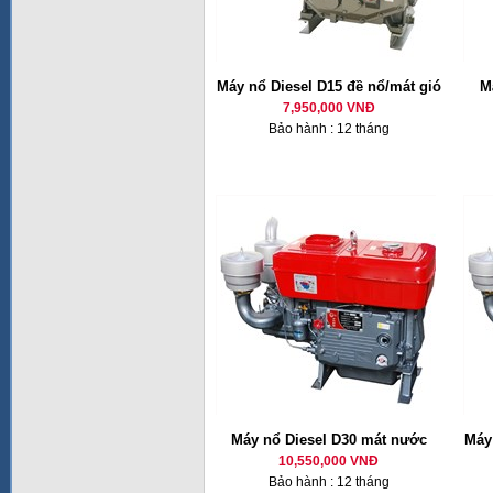
Máy nổ Diesel D15 đề nổ/mát gió
M
7,950,000 VNĐ
Bảo hành : 12 tháng
Máy nổ Diesel D30 mát nước
Máy 
10,550,000 VNĐ
Bảo hành : 12 tháng