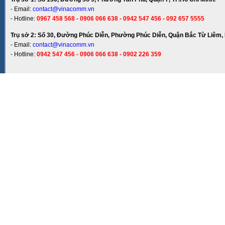
- Email:
contact@vinacomm.vn
- Hotline:
0967 458 568 - 0906 066 638 - 0942 547 456 - 092 657 5555
Trụ sở 2: Số 30, Đường Phúc Diễn, Phường Phúc Diễn, Quận Bắc Từ Liêm, 
- Email:
contact@vinacomm.vn
- Hotline:
0942 547 456 - 0906 066 638 - 0902 226 359