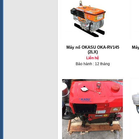
Máy nổ OKASU OKA-RV145
Máy
(2LX)
Liên hệ
Bảo hành : 12 tháng