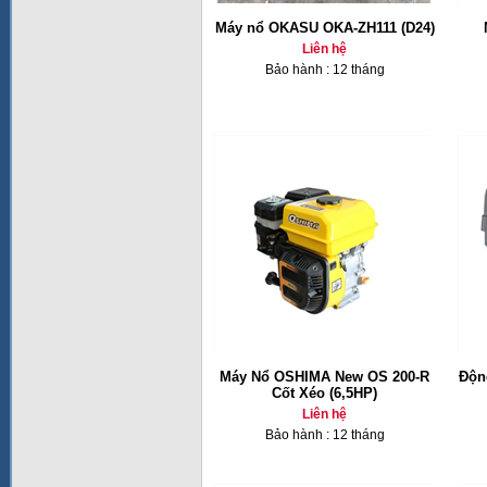
Máy nổ OKASU OKA-ZH111 (D24)
Liên hệ
Bảo hành : 12 tháng
Máy Nổ OSHIMA New OS 200-R
Độn
Cốt Xéo (6,5HP)
Liên hệ
Bảo hành : 12 tháng