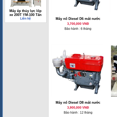
Máy ép thủy lực lốp
xe 200T YM-100 Tấn
Liên hệ
Máy nổ Diesel D6 mát nước
3,700,000 VNĐ
Bảo hành : 6 tháng
Máy nổ Diesel D8 mát nước
3,900,000 VNĐ
Bảo hành : 12 tháng