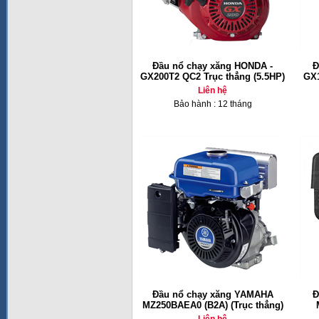
Đầu nổ chạy xăng HONDA -
Đ
GX200T2 QC2 Trục thẳng (5.5HP)
GX1
Liên hệ
Bảo hành : 12 tháng
Đầu nổ chạy xăng YAMAHA
Đ
MZ250BAEA0 (B2A) (Trục thẳng)