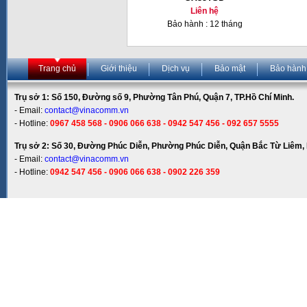
Liên hệ
Bảo hành : 12 tháng
Trang chủ
Giới thiệu
Dịch vụ
Bảo mật
Bảo hành
Trụ sở 1: Số 150, Đường số 9, Phường Tân Phú, Quận 7, TP.Hồ Chí Minh.
- Email:
contact@vinacomm.vn
- Hotline:
0967 458 568 - 0906 066 638 - 0942 547 456 - 092 657 5555
Trụ sở 2: Số 30, Đường Phúc Diễn, Phường Phúc Diễn, Quận Bắc Từ Liêm, 
- Email:
contact@vinacomm.vn
- Hotline:
0942 547 456 - 0906 066 638 - 0902 226 359