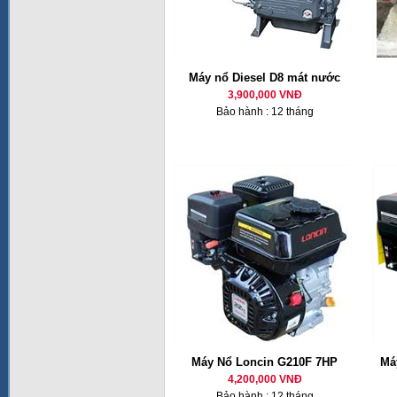
Máy nổ Diesel D8 mát nước
3,900,000 VNĐ
Bảo hành : 12 tháng
Máy Nổ Loncin G210F 7HP
Má
4,200,000 VNĐ
Bảo hành : 12 tháng