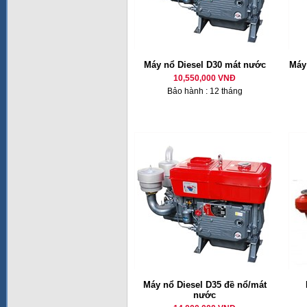
Máy nổ Diesel D30 mát nước
Máy 
10,550,000 VNĐ
Bảo hành : 12 tháng
Máy nổ Diesel D35 đề nổ/mát
nước