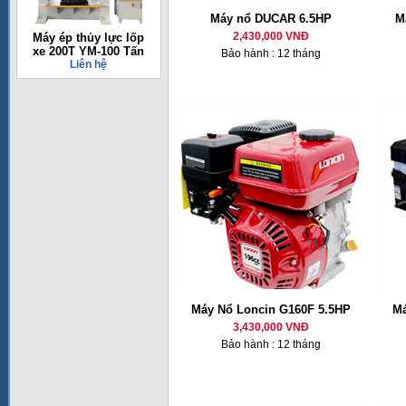
Máy nổ DUCAR 6.5HP
M
2,430,000 VNĐ
Máy ép thủy lực lốp
xe 200T YM-100 Tấn
Bảo hành : 12 tháng
Liên hệ
Máy Nổ Loncin G160F 5.5HP
Má
3,430,000 VNĐ
Bảo hành : 12 tháng