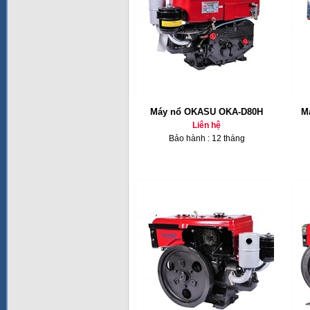
Máy nổ OKASU OKA-D80H
M
Liên hệ
Bảo hành : 12 tháng