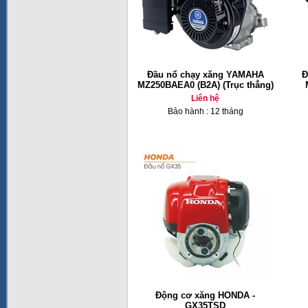
Đầu nổ chạy xăng YAMAHA
Đ
MZ250BAEA0 (B2A) (Trục thẳng)
Liên hệ
Bảo hành : 12 tháng
Động cơ xăng HONDA -
GX35TSD