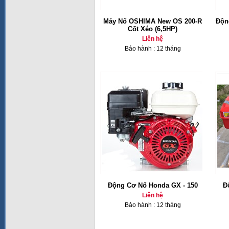
Máy Nổ OSHIMA New OS 200-R
Độn
Cốt Xéo (6,5HP)
Liên hệ
Bảo hành : 12 tháng
Động Cơ Nổ Honda GX - 150
Đ
Liên hệ
Bảo hành : 12 tháng