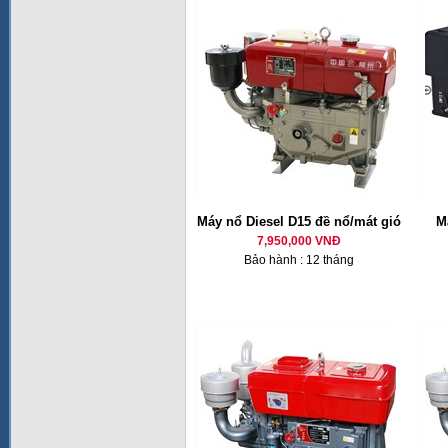
Máy nổ Diesel D15 đề nổ/mát gió
M
7,950,000 VNĐ
Bảo hành : 12 tháng