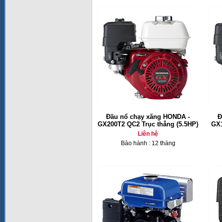
Đầu nổ chạy xăng HONDA -
Đ
GX200T2 QC2 Trục thẳng (5.5HP)
GX1
Liên hệ
Bảo hành : 12 tháng