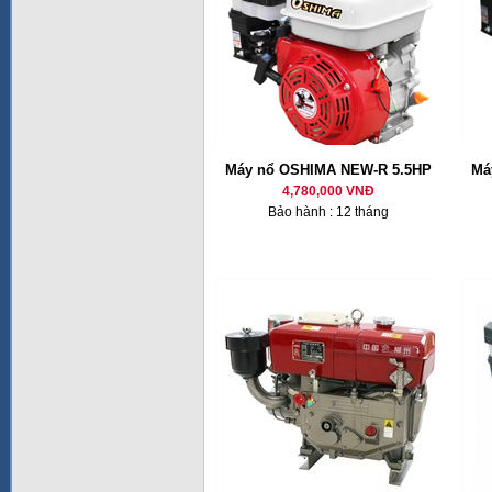
Máy nổ OSHIMA NEW-R 5.5HP
Má
4,780,000 VNĐ
Bảo hành : 12 tháng