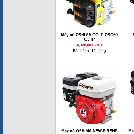
Máy nổ OSHIMA GOLD OSG60
6.5HP
4,320,000 VNĐ
Bảo hành : 12 tháng
Máy nổ OSHIMA NEW-R 5.5HP
Má