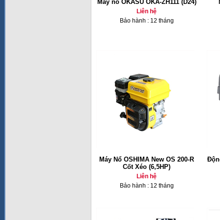
Máy nổ OKASU OKA-ZH111 (D24)
Liên hệ
Bảo hành : 12 tháng
Máy Nổ OSHIMA New OS 200-R
Độn
Cốt Xéo (6,5HP)
Liên hệ
Bảo hành : 12 tháng