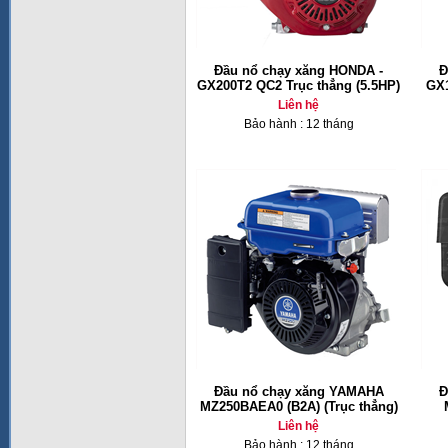
Đầu nổ chạy xăng HONDA -
Đ
GX200T2 QC2 Trục thẳng (5.5HP)
GX1
Liên hệ
Bảo hành : 12 tháng
Đầu nổ chạy xăng YAMAHA
Đ
MZ250BAEA0 (B2A) (Trục thẳng)
Liên hệ
Bảo hành : 12 tháng