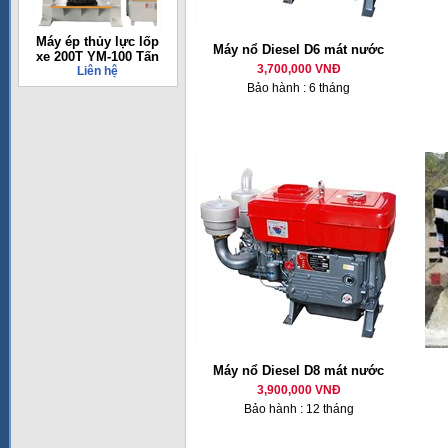
Máy ép thủy lực lốp
Máy nổ Diesel D6 mát nước
xe 200T YM-100 Tấn
3,700,000 VNĐ
Liên hệ
Bảo hành : 6 tháng
Máy nổ Diesel D8 mát nước
3,900,000 VNĐ
Bảo hành : 12 tháng