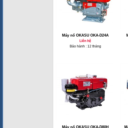
Máy nổ OKASU OKA-D24A
Liên hệ
Bảo hành : 12 tháng
Máy nổ OKASU OKA-D80H
M