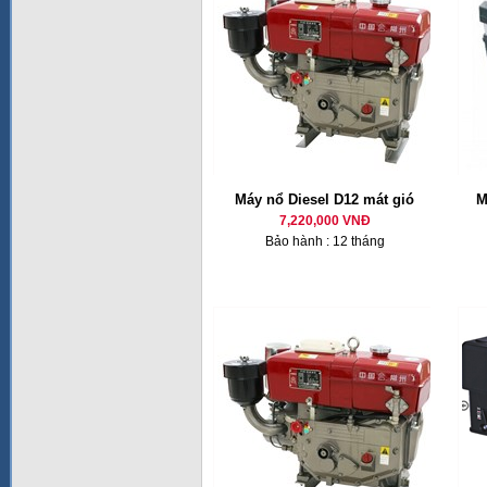
Máy nổ Diesel D12 mát gió
M
7,220,000 VNĐ
Bảo hành : 12 tháng