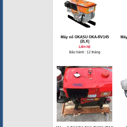
Máy nổ OKASU OKA-RV145
Máy
(2LX)
Liên hệ
Bảo hành : 12 tháng