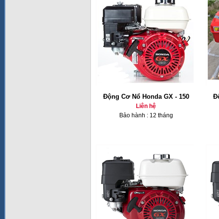
Động Cơ Nổ Honda GX - 150
Đ
Liên hệ
Bảo hành : 12 tháng