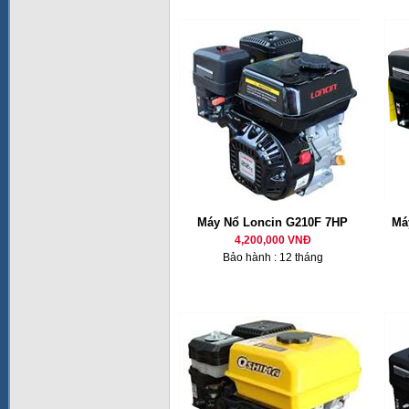
Máy Nổ Loncin G210F 7HP
Má
4,200,000 VNĐ
Bảo hành : 12 tháng