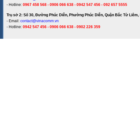
- Hotline:
0967 458 568 - 0906 066 638 - 0942 547 456 - 092 657 5555
Trụ sở 2: Số 30, Đường Phúc Diễn, Phường Phúc Diễn, Quận Bắc Từ Liêm, 
- Email:
contact@vinacomm.vn
- Hotline:
0942 547 456 - 0906 066 638 - 0902 226 359