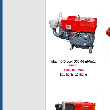
Máy nổ Diesel D35 đề nổ/mát
nước
14,000,000 VNĐ
Bảo hành : 12 tháng